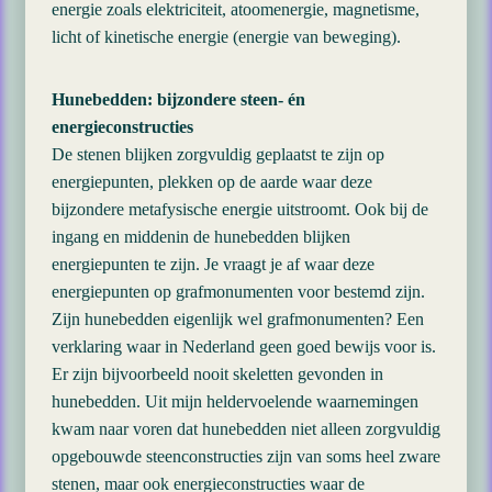
energie zoals elektriciteit, atoomenergie, magnetisme,
licht of kinetische energie (energie van beweging).
Hunebedden: bijzondere steen- én
energieconstructies
De stenen blijken zorgvuldig geplaatst te zijn op
energiepunten, plekken op de aarde waar deze
bijzondere metafysische energie uitstroomt. Ook bij de
ingang en middenin de hunebedden blijken
energiepunten te zijn. Je vraagt je af waar deze
energiepunten op grafmonumenten voor bestemd zijn.
Zijn hunebedden eigenlijk wel grafmonumenten? Een
verklaring waar in Nederland geen goed bewijs voor is.
Er zijn bijvoorbeeld nooit skeletten gevonden in
hunebedden. Uit mijn heldervoelende waarnemingen
kwam naar voren dat hunebedden niet alleen zorgvuldig
opgebouwde steenconstructies zijn van soms heel zware
stenen, maar ook energieconstructies waar de