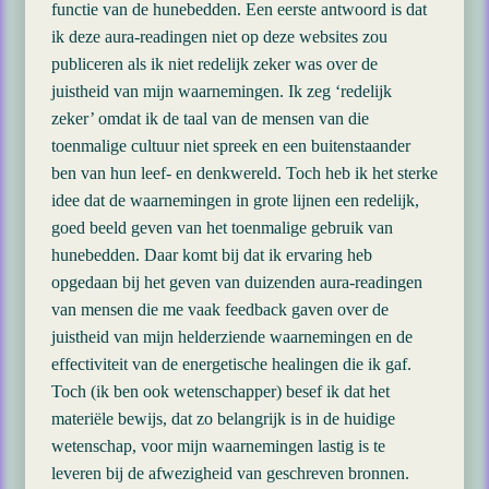
functie van de hunebedden. Een eerste antwoord is dat
ik deze aura-readingen niet op deze websites zou
publiceren als ik niet redelijk zeker was over de
juistheid van mijn waarnemingen. Ik zeg ‘redelijk
zeker’ omdat ik de taal van de mensen van die
toenmalige cultuur niet spreek en een buitenstaander
ben van hun leef- en denkwereld. Toch heb ik het sterke
idee dat de waarnemingen in grote lijnen een redelijk,
goed beeld geven van het toenmalige gebruik van
hunebedden. Daar komt bij dat ik ervaring heb
opgedaan bij het geven van duizenden aura-readingen
van mensen die me vaak feedback gaven over de
juistheid van mijn helderziende waarnemingen en de
effectiviteit van de energetische healingen die ik gaf.
Toch (ik ben ook wetenschapper) besef ik dat het
materiële bewijs, dat zo belangrijk is in de huidige
wetenschap, voor mijn waarnemingen lastig is te
leveren bij de afwezigheid van geschreven bronnen.