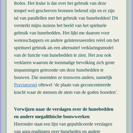
tholos. Het leuke is dat over het gebruik van deze
tempel wel geschreven bronnen bekend zijn en er zijn
tal van parallellen met het gebruik van hunebedden! Dit
versterkt mijns inziens het beeld van het spirituele
gebruik van hunebedden. Het lijkt me daarom voor
wetenschappers en andere geïnteresseerden reëel om het
spiritueel gebruik als een alternatief verklaringsmodel
van de functie van hunebedden te zien. Het zou ook
verklaren waarom de toenmalige bevolking zich grote
inspanningen getroostte om deze hunebedden te
bouwen. Die noemden ze trouwens anders, namelijk
Praviatoestri
oftewel ‘de plaats van geconcentreerde
kracht waar de mensen de stem van de goden hoorden’.
Verwijzen naar de verslagen over de hunebedden
en andere megalithische bouwwerken
Hieronder staat een lijst van gepubliceerde verslagen
van aura-readingen over hunebeden en andere