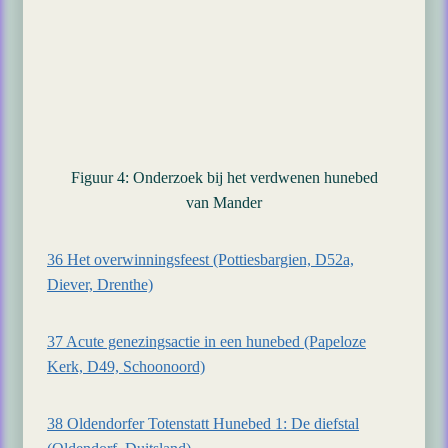
Figuur 4: Onderzoek bij het verdwenen hunebed
van Mander
36 Het overwinningsfeest (Pottiesbargien, D52a,
Diever, Drenthe)
37 Acute genezingsactie in een hunebed (Papeloze
Kerk, D49, Schoonoord)
38 Oldendorfer Totenstatt Hunebed 1: De diefstal