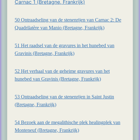
Carnac 1 (Bretagne, Frankrijk)
50 Ontraadseling van de stenenrijen van Carnac 2: De
Quadrilatère van Manio (Bretagne, Frankrijk)
51 Het raadsel van de gravures in het hunebed van
Gravinis (Bretagne, Frankrijk)
52 Het verhaal van de geheime gravures van het
hunebed van Gravinis (Bretagne, Frankrijk)
53 Ontraadseling van de stenenrijen in Saint Justin
(Bretagne, Frankrijk)
54 Bezoek aan de megalithische plek healingplek van
Monteneuf (Bretagne, Frankrijk)