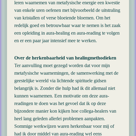
leren waarnemen van metafysische energie een kwestie
van enkele uren oefenen met bijvoorbeeld de uitstraling
van kristallen of verse bloeiende bloemen. Om het
redelijk goed en betrouwbaar waar te nemen is het zaak
een opleiding in aura-healing en aura-reading te volgen
en er een paar jaar intensief mee te werken.
Over de herkenbaarheid van healingmethodieken
Ter aanvulling moet gezegd worden dat voor mijn
metafysische waarnemingen, de samenwerking met de
geestelijke wereld via lichtende spirituele gidsen
belangrijk is. Zonder die hulp had ik dit allemaal niet
kunnen waarnemen. Een motivatie om deze aura-
readingen te doen was het gevoel dat ik op deze
bijzondere manier kon kijken hoe collega-healers van
heel lang geleden allerlei problemen aanpakten.
Sommige werkwijzen waren herkenbaar voor mij of
had ik door middel van aura-reading wel eens