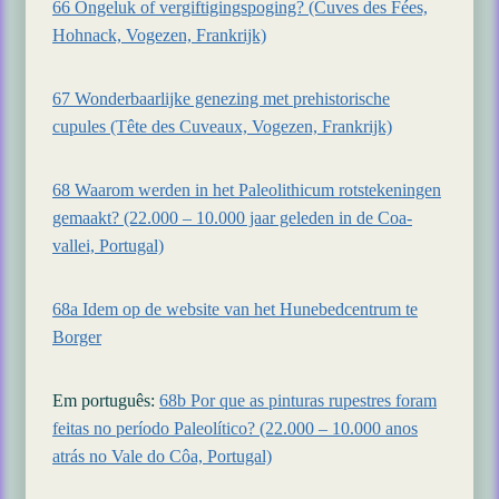
66 Ongeluk of vergiftigingspoging? (Cuves des Fées,
Hohnack, Vogezen, Frankrijk)
67 Wonderbaarlijke genezing met prehistorische
cupules (Tête des Cuveaux, Vogezen, Frankrijk)
68 Waarom werden in het Paleolithicum rotstekeningen
gemaakt? (22.000 – 10.000 jaar geleden in de Coa-
vallei, Portugal)
68a Idem op de website van het Hunebedcentrum te
Borger
Em português:
68b Por que as pinturas rupestres foram
feitas no período Paleolítico? (22.000 – 10.000 anos
atrás no Vale do Côa, Portugal)