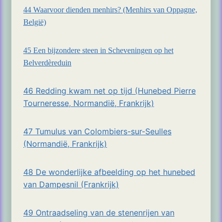
44 Waarvoor dienden menhirs? (Menhirs van Oppagne,
België)
45 Een bijzondere steen in Scheveningen op het
Belverdèreduin
46 Redding kwam net op tijd (Hunebed Pierre
Tourneresse, Normandië, Frankrijk)
47 Tumulus van Colombiers-sur-Seulles
(Normandië, Frankrijk)
48 De wonderlijke afbeelding op het hunebed
van Dampesnil (Frankrijk)
49 Ontraadseling van de stenenrijen van