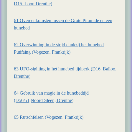
D15, Loon Drenthe)
61 Overeenkomsten tussen de Grote Piramide en een
hunebed
62 Overwinning in de strijd dankzij het hunebed
Putifaing (Vogezen, Frankrijk)
63 UFO-sighting in het hunebed tijdperk (D16, Balloo,
Drenthe)
64 Gebruik van magie in de hunebedtijd
(D50/51,Noord-Sleen, Drenthe)
65 Rutschfelsen (Vogezen, Frankrijk)