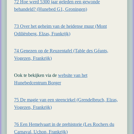
72 Hoe werd 5300 jaar geleden een gewonde
behandeld? (Hunebed G1, Groningen)
73 Over het geheim van de heidense muur (Mont
Odiliënberg, Elzas, Frankrijk)
74 Genezen op de Reuzentafel (Table des Géants,
Vogezen, Frankrijk)
Ook te bekijken via de
website van het
Hunebedcentrum Borger
75 De magie van een steencirkel (Grendelbruch, Elzas,
Vogezen, Frankrijk)
76 Een Hemelvaart in de prehistorie (Les Rochers du
Carnaval, Uchon, Frankrijk)