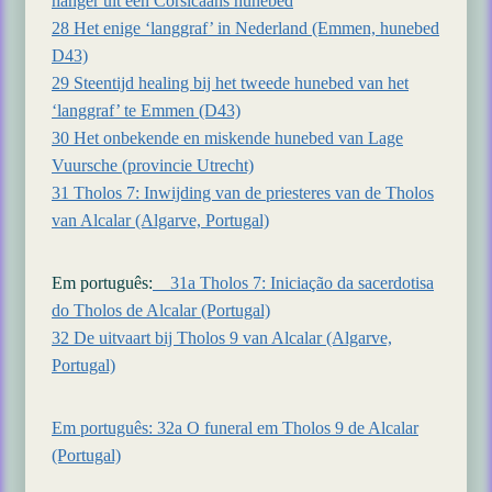
hanger uit een Corsicaans hunebed
28 Het enige ‘langgraf’ in Nederland (Emmen, hunebed
D43)
29 Steentijd healing bij het tweede hunebed van het
‘langgraf’ te Emmen (D43)
30 Het onbekende en miskende hunebed van Lage
Vuursche (provincie Utrecht)
31 Tholos 7: Inwijding van de priesteres van de Tholos
van Alcalar (Algarve, Portugal)
Em português:
31a Tholos 7: Iniciação da sacerdotisa
do Tholos de Alcalar (Portugal)
32 De uitvaart bij Tholos 9 van Alcalar (Algarve,
Portugal)
Em português: 32a O funeral em Tholos 9 de Alcalar
(Portugal)