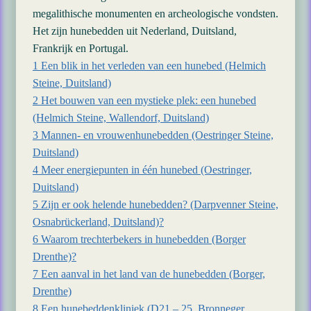
megalithische monumenten en archeologische vondsten.
Het zijn hunebedden uit Nederland, Duitsland,
Frankrijk en Portugal.
1 Een blik in het verleden van een hunebed (Helmich
Steine, Duitsland)
2 Het bouwen van een mystieke plek: een hunebed
(Helmich Steine, Wallendorf, Duitsland)
3 Mannen- en vrouwenhunebedden (Oestringer Steine,
Duitsland)
4 Meer energiepunten in één hunebed (Oestringer,
Duitsland)
5 Zijn er ook helende hunebedden? (Darpvenner Steine,
Osnabrückerland, Duitsland)?
6 Waarom trechterbekers in hunebedden (Borger
Drenthe)?
7 Een aanval in het land van de hunebedden (Borger,
Drenthe)
8 Een hunebeddenkliniek (D21 – 25, Bronneger,