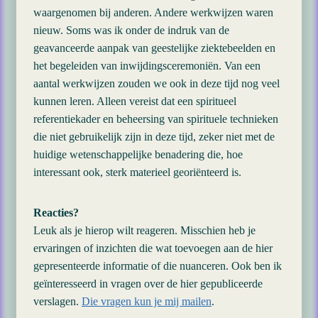
waargenomen bij anderen. Andere werkwijzen waren
nieuw. Soms was ik onder de indruk van de
geavanceerde aanpak van geestelijke ziektebeelden en
het begeleiden van inwijdingsceremoniën. Van een
aantal werkwijzen zouden we ook in deze tijd nog veel
kunnen leren. Alleen vereist dat een spiritueel
referentiekader en beheersing van spirituele technieken
die niet gebruikelijk zijn in deze tijd, zeker niet met de
huidige wetenschappelijke benadering die, hoe
interessant ook, sterk materieel georiënteerd is.
Reacties?
Leuk als je hierop wilt reageren. Misschien heb je
ervaringen of inzichten die wat toevoegen aan de hier
gepresenteerde informatie of die nuanceren. Ook ben ik
geïnteresseerd in vragen over de hier gepubliceerde
verslagen.
Die vragen kun je mij mailen
.