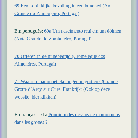
69 Een koninklijke bevalling in een hunebed (Anta
Grande do Zambujeiro, Portugal)
Em português:
69a Um nascimento real em um dólmen
(Anta Grande do Zambujeiro, Portugal)
70 Offeren in de hunebedtijd (Cromeleque dos
Almendres, Portugal)
71 Waarom mammoettekeningen in grotten? (Grande
Grotte d’Arcy-sur-Cure, Frankrijk)
(
Ook op deze
website: hier klikken
)
En français : 71a
Pourquoi des dessins de mammouths
dans les grottes ?