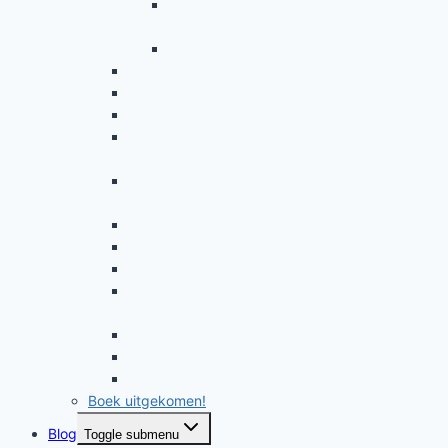
Nieuwsbrief KoendalinieNetwerk
november 2020
Nieuwsbrief december 2020
Nieuwsbrief KoendalinieNetwerk maart 2023
Nieuwsbrief KoendalinieNetwerk februari 2023
Nieuwsbrief KoendalinieNetwerk januari 2023
Nieuwsbrief KoendalinieNetwerk december
2022
Nieuwsbrief KoendalinieNetwerk november
2022
Nieuwsbrief KoendalinieNetwerk oktober 2022
Nieuwsbrief KoendalinieNetwerk maart 2022
Nieuwsbrief KoendalinieNetwerk jan feb 2022
Nieuwsbrief KoendalinieNetwerk
sept/december 2021
Nieuwsbrief KoendalinieNetwerk mei/aug 2021
Nieuwsbrief KoendalinieNetwerk januari 2021
Nieuwsbrief KoendalinieNetwerk februari 2021
Boek uitgekomen!
Blog
Toggle submenu