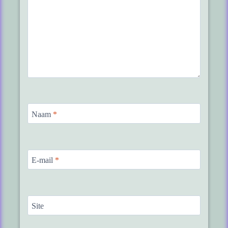
Naam
*
E-mail
*
Site