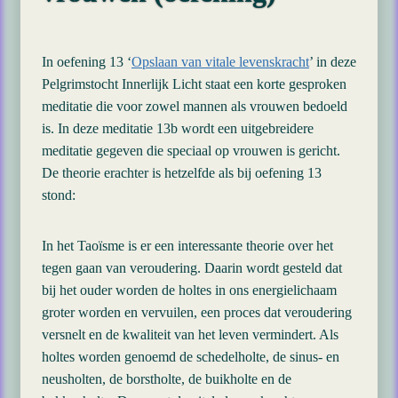
In oefening 13 ‘
Opslaan van vitale levenskracht
’ in deze
Pelgrimstocht Innerlijk Licht staat een korte gesproken
meditatie die voor zowel mannen als vrouwen bedoeld
is. In deze meditatie 13b wordt een uitgebreidere
meditatie gegeven die speciaal op vrouwen is gericht.
De theorie erachter is hetzelfde als bij oefening 13
stond:
In het Taoïsme is er een interessante theorie over het
tegen gaan van veroudering. Daarin wordt gesteld dat
bij het ouder worden de holtes in ons energielichaam
groter worden en vervuilen, een proces dat veroudering
versnelt en de kwaliteit van het leven vermindert. Als
holtes worden genoemd de schedelholte, de sinus- en
neusholten, de borstholte, de buikholte en de