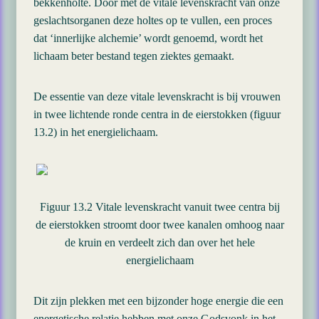
bekkenholte. Door met de vitale levenskracht van onze
geslachtsorganen deze holtes op te vullen, een proces
dat ‘innerlijke alchemie’ wordt genoemd, wordt het
lichaam beter bestand tegen ziektes gemaakt.
De essentie van deze vitale levenskracht is bij vrouwen
in twee lichtende ronde centra in de eierstokken (figuur
13.2) in het energielichaam.
Figuur 13.2 Vitale levenskracht vanuit twee centra bij
de eierstokken stroomt door twee kanalen omhoog naar
de kruin en verdeelt zich dan over het hele
energielichaam
Dit zijn plekken met een bijzonder hoge energie die een
energetische relatie hebben met onze Godsvonk in het