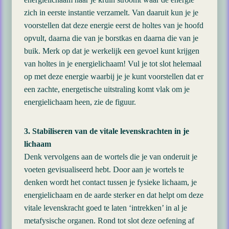
zich in eerste instantie verzamelt. Van daaruit kun je je
voorstellen dat deze energie eerst de holtes van je hoofd
opvult, daarna die van je borstkas en daarna die van je
buik. Merk op dat je werkelijk een gevoel kunt krijgen
van holtes in je energielichaam! Vul je tot slot helemaal
op met deze energie waarbij je je kunt voorstellen dat er
een zachte, energetische uitstraling komt vlak om je
energielichaam heen, zie de figuur.
3. Stabiliseren van de vitale levenskrachten in je
lichaam
Denk vervolgens aan de wortels die je van onderuit je
voeten gevisualiseerd hebt. Door aan je wortels te
denken wordt het contact tussen je fysieke lichaam, je
energielichaam en de aarde sterker en dat helpt om deze
vitale levenskracht goed te laten ‘intrekken’ in al je
metafysische organen. Rond tot slot deze oefening af