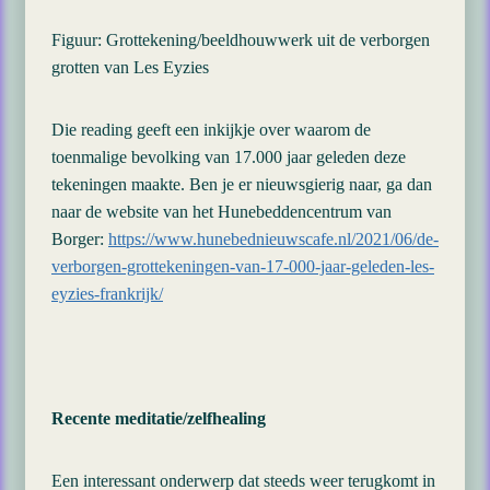
Figuur: Grottekening/beeldhouwwerk uit de verborgen
grotten van Les Eyzies
Die reading geeft een inkijkje over waarom de
toenmalige bevolking van 17.000 jaar geleden deze
tekeningen maakte. Ben je er nieuwsgierig naar, ga dan
naar de website van het Hunebeddencentrum van
Borger:
https://www.hunebednieuwscafe.nl/2021/06/de-
verborgen-grottekeningen-van-17-000-jaar-geleden-les-
eyzies-frankrijk/
Recente meditatie/zelfhealing
Een interessant onderwerp dat steeds weer terugkomt in