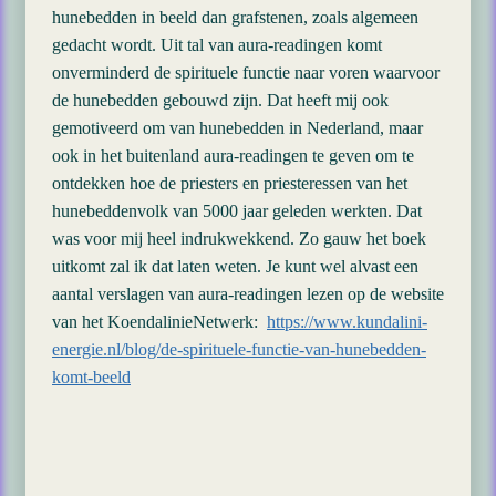
hunebedden in beeld dan grafstenen, zoals algemeen
gedacht wordt. Uit tal van aura-readingen komt
onverminderd de spirituele functie naar voren waarvoor
de hunebedden gebouwd zijn. Dat heeft mij ook
gemotiveerd om van hunebedden in Nederland, maar
ook in het buitenland aura-readingen te geven om te
ontdekken hoe de priesters en priesteressen van het
hunebeddenvolk van 5000 jaar geleden werkten. Dat
was voor mij heel indrukwekkend. Zo gauw het boek
uitkomt zal ik dat laten weten. Je kunt wel alvast een
aantal verslagen van aura-readingen lezen op de website
van het KoendalinieNetwerk:
https://www.kundalini-
energie.nl/blog/de-spirituele-functie-van-hunebedden-
komt-beeld