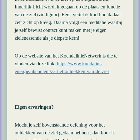
Innerlijk Licht wordt ingegaan op de plaats en functie
van de ziel (zie figuur). Eerst vertel ik kort hoe ik daar
zelf zicht op kreeg. Daarna volgt een meditatie waarbij
je zelf bewust contact kunt maken met je eigen
zielenessentie als je diepste kern!
Op de website van het KoendalinieNetwerk is die te
vinden via deze link:
https://www.kundalini-
energie.nl/content/z2-het-ontdekken-van-de-ziel
Eigen ervaringen?
Mocht je zelf bovenstaande oefening voor het
ontdekken van de ziel gedaan hebben , dan hoor ik