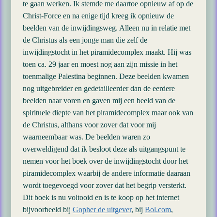
te gaan werken. Ik stemde me daartoe opnieuw af op de
Christ-Force en na enige tijd kreeg ik opnieuw de
beelden van de inwijdingsweg. Alleen nu in relatie met
de Christus als een jonge man die zelf de
inwijdingstocht in het piramidecomplex maakt. Hij was
toen ca. 29 jaar en moest nog aan zijn missie in het
toenmalige Palestina beginnen. Deze beelden kwamen
nog uitgebreider en gedetailleerder dan de eerdere
beelden naar voren en gaven mij een beeld van de
spirituele diepte van het piramidecomplex maar ook van
de Christus, althans voor zover dat voor mij
waarneembaar was. De beelden waren zo
overweldigend dat ik besloot deze als uitgangspunt te
nemen voor het boek over de inwijdingstocht door het
piramidecomplex waarbij de andere informatie daaraan
wordt toegevoegd voor zover dat het begrip versterkt.
Dit boek is nu voltooid en is te koop op het internet
bijvoorbeeld bij
Gopher de uitgever
, bij
Bol.com
,