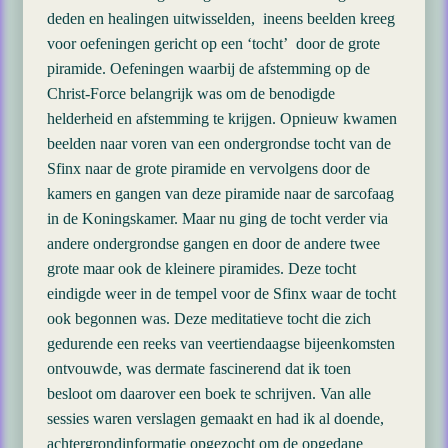
deden en healingen uitwisselden, ineens beelden kreeg
voor oefeningen gericht op een ‘tocht’ door de grote
piramide. Oefeningen waarbij de afstemming op de
Christ-Force belangrijk was om de benodigde
helderheid en afstemming te krijgen. Opnieuw kwamen
beelden naar voren van een ondergrondse tocht van de
Sfinx naar de grote piramide en vervolgens door de
kamers en gangen van deze piramide naar de sarcofaag
in de Koningskamer. Maar nu ging de tocht verder via
andere ondergrondse gangen en door de andere twee
grote maar ook de kleinere piramides. Deze tocht
eindigde weer in de tempel voor de Sfinx waar de tocht
ook begonnen was. Deze meditatieve tocht die zich
gedurende een reeks van veertiendaagse bijeenkomsten
ontvouwde, was dermate fascinerend dat ik toen
besloot om daarover een boek te schrijven. Van alle
sessies waren verslagen gemaakt en had ik al doende,
achtergrondinformatie opgezocht om de opgedane