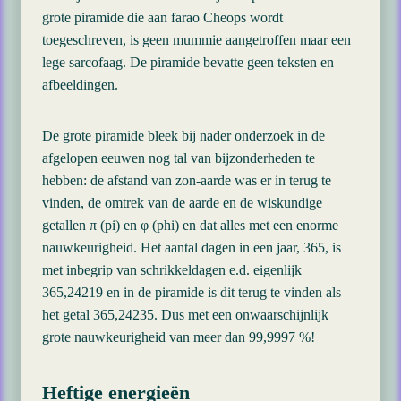
grote piramide die aan farao Cheops wordt
toegeschreven, is geen mummie aangetroffen maar een
lege sarcofaag. De piramide bevatte geen teksten en
afbeeldingen.
De grote piramide bleek bij nader onderzoek in de
afgelopen eeuwen nog tal van bijzonderheden te
hebben: de afstand van zon-aarde was er in terug te
vinden, de omtrek van de aarde en de wiskundige
getallen π (pi) en φ (phi) en dat alles met een enorme
nauwkeurigheid. Het aantal dagen in een jaar, 365, is
met inbegrip van schrikkeldagen e.d. eigenlijk
365,24219 en in de piramide is dit terug te vinden als
het getal 365,24235. Dus met een onwaarschijnlijk
grote nauwkeurigheid van meer dan 99,9997 %!
Heftige energieën