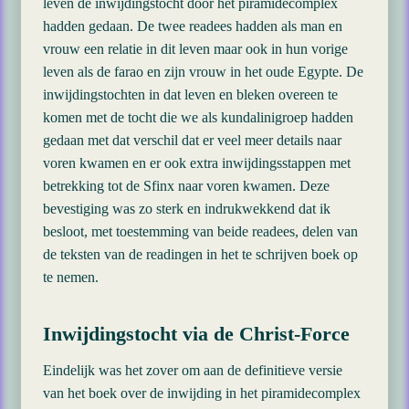
leven de inwijdingstocht door het piramidecomplex
hadden gedaan. De twee readees hadden als man en
vrouw een relatie in dit leven maar ook in hun vorige
leven als de farao en zijn vrouw in het oude Egypte. De
inwijdingstochten in dat leven en bleken overeen te
komen met de tocht die we als kundalinigroep hadden
gedaan met dat verschil dat er veel meer details naar
voren kwamen en er ook extra inwijdingsstappen met
betrekking tot de Sfinx naar voren kwamen. Deze
bevestiging was zo sterk en indrukwekkend dat ik
besloot, met toestemming van beide readees, delen van
de teksten van de readingen in het te schrijven boek op
te nemen.
Inwijdingstocht via de Christ-Force
Eindelijk was het zover om aan de definitieve versie
van het boek over de inwijding in het piramidecomplex