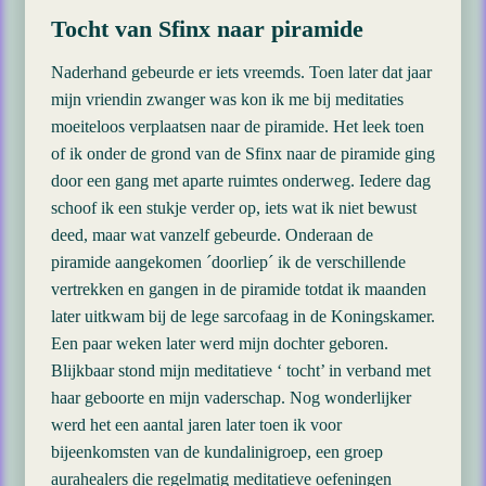
Tocht van Sfinx naar piramide
Naderhand gebeurde er iets vreemds. Toen later dat jaar
mijn vriendin zwanger was kon ik me bij meditaties
moeiteloos verplaatsen naar de piramide. Het leek toen
of ik onder de grond van de Sfinx naar de piramide ging
door een gang met aparte ruimtes onderweg. Iedere dag
schoof ik een stukje verder op, iets wat ik niet bewust
deed, maar wat vanzelf gebeurde. Onderaan de
piramide aangekomen ´doorliep´ ik de verschillende
vertrekken en gangen in de piramide totdat ik maanden
later uitkwam bij de lege sarcofaag in de Koningskamer.
Een paar weken later werd mijn dochter geboren.
Blijkbaar stond mijn meditatieve ‘ tocht’ in verband met
haar geboorte en mijn vaderschap. Nog wonderlijker
werd het een aantal jaren later toen ik voor
bijeenkomsten van de kundalinigroep, een groep
aurahealers die regelmatig meditatieve oefeningen