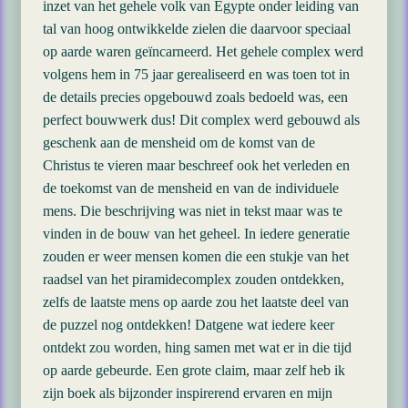
inzet van het gehele volk van Egypte onder leiding van
tal van hoog ontwikkelde zielen die daarvoor speciaal
op aarde waren geïncarneerd. Het gehele complex werd
volgens hem in 75 jaar gerealiseerd en was toen tot in
de details precies opgebouwd zoals bedoeld was, een
perfect bouwwerk dus! Dit complex werd gebouwd als
geschenk aan de mensheid om de komst van de
Christus te vieren maar beschreef ook het verleden en
de toekomst van de mensheid en van de individuele
mens. Die beschrijving was niet in tekst maar was te
vinden in de bouw van het geheel. In iedere generatie
zouden er weer mensen komen die een stukje van het
raadsel van het piramidecomplex zouden ontdekken,
zelfs de laatste mens op aarde zou het laatste deel van
de puzzel nog ontdekken! Datgene wat iedere keer
ontdekt zou worden, hing samen met wat er in die tijd
op aarde gebeurde. Een grote claim, maar zelf heb ik
zijn boek als bijzonder inspirerend ervaren en mijn