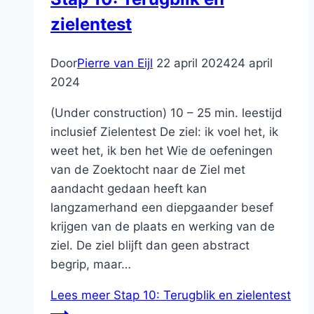
zielentest
Door
Pierre van Eijl
22 april 2024
24 april
2024
(Under construction) 10 – 25 min. leestijd
inclusief Zielentest De ziel: ik voel het, ik
weet het, ik ben het Wie de oefeningen
van de Zoektocht naar de Ziel met
aandacht gedaan heeft kan
langzamerhand een diepgaander besef
krijgen van de plaats en werking van de
ziel. De ziel blijft dan geen abstract
begrip, maar…
Lees meer
Stap 10: Terugblik en zielentest