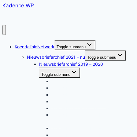
Kadence WP
KoendalinieNetwerk
Toggle submenu
Nieuwsbriefarchief 2021 – nu
Toggle submenu
Nieuwsbriefarchief 2019 – 2020
Toggle submenu
Nieuwsbrief april mei 2019
Nieuwsbrief juni 2019
Nieuwsbrief juli 2019
Nieuwsbrief augustus 2019
Nieuwsbrief september 2019
Nieuwsbrief KoendalinieNetwerk oktober
2019
Nieuwsbrief november 2019
Nieuwsbrief KoendalinieNetwerk