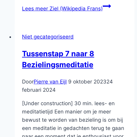
Lees meer
Ziel (Wikipedia Frans)
Niet gecategoriseerd
Tussenstap 7 naar 8
Bezielingsmeditatie
Door
Pierre van Eijl
9 oktober 2023
24
februari 2024
[Under construction] 30 min. lees- en
meditatietijd Een manier om je meer
bewust te worden van bezieling is om bij
een meditatie in gedachten terug te gaan
naar een moment dat je enthousiast voor