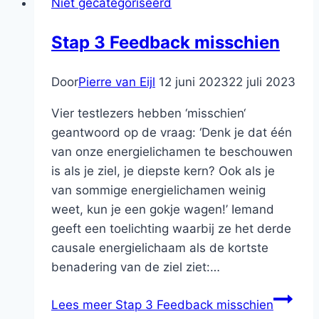
Niet gecategoriseerd
Stap 3 Feedback misschien
Door
Pierre van Eijl
12 juni 2023
22 juli 2023
Vier testlezers hebben ‘misschien‘
geantwoord op de vraag: ‘Denk je dat één
van onze energielichamen te beschouwen
is als je ziel, je diepste kern? Ook als je
van sommige energielichamen weinig
weet, kun je een gokje wagen!’ Iemand
geeft een toelichting waarbij ze het derde
causale energielichaam als de kortste
benadering van de ziel ziet:…
Lees meer
Stap 3 Feedback misschien