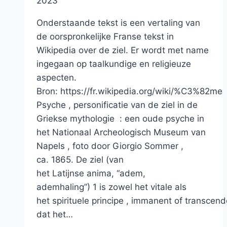
2023
Onderstaande tekst is een vertaling van
de oorspronkelijke Franse tekst in
Wikipedia over de ziel. Er wordt met name
ingegaan op taalkundige en religieuze
aspecten.
Bron: https://fr.wikipedia.org/wiki/%C3%82m
Psyche , personificatie van de ziel in de
Griekse mythologie : een oude psyche in
het Nationaal Archeologisch Museum van
Napels , foto door Giorgio Sommer ,
ca. 1865. De ziel (van
het Latijnse anima, “adem,
ademhaling”) 1 is zowel het vitale als
het spirituele principe , immanent of transcend
dat het…