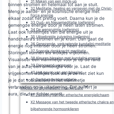
31 Maken van een mock-up
binnen stromen en helemaal tot aan je stuit.
32 Meditatie, healing en vergeven met de Christ-
Meng je aarde- en je kosmische energie met
Force energie
elkaar zodat het prettig voelt. Daarna kun je de
33 Oud- en Nieuwmeditatie (oefening)
gemengde energie door je heen laten stromen.
34 De wensruimte (oefening)
Laat ook fonteintjes van die energie uit je
35 Uitgebreide zuivering (oefening)
handchakra’s stromen en je kruin. Dan gaat de
36 Genezende, verkoelende kundalini-meditatie
energie nog intenser door je heen stromen.
37 Soepele denkkracht meditatie
Storingen kunnen als wolkjes vrijkomen.
38 Kleuren blessing met kundalini-energie
Visualiseer een vlammetje voor je op de rand
39 Diepgaand vergeven
van je aura, een armlengte voor je. Laat de
40 Het geven van een blessing
vrijgekomen wolkjes (ook als je ze niet ziet kun
41 Dankbaarheidsmeditatie
je je dat voorstellen) in het vlammetje
verbranden op je uitademing. Dat zuivert je
Mijlpaal X Pelgrimstocht Innerlijk Licht
aura, die dan lichter wordt.
X1 Zuivering van het etherische energielichaam
X2 Massage van het tweede etherische chakra en
bijbehorende hormoonklieren