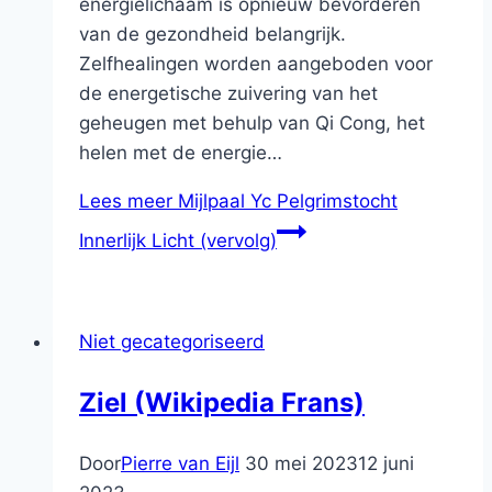
energielichaam is opnieuw bevorderen
van de gezondheid belangrijk.
Zelfhealingen worden aangeboden voor
de energetische zuivering van het
geheugen met behulp van Qi Cong, het
helen met de energie…
Lees meer
Mijlpaal Yc Pelgrimstocht
Innerlijk Licht (vervolg)
Niet gecategoriseerd
Ziel (Wikipedia Frans)
Door
Pierre van Eijl
30 mei 2023
12 juni