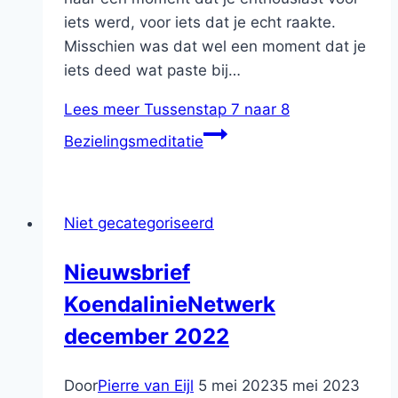
iets werd, voor iets dat je echt raakte.
Misschien was dat wel een moment dat je
iets deed wat paste bij…
Lees meer
Tussenstap 7 naar 8
Bezielingsmeditatie
Niet gecategoriseerd
Nieuwsbrief
KoendalinieNetwerk
december 2022
Door
Pierre van Eijl
5 mei 2023
5 mei 2023