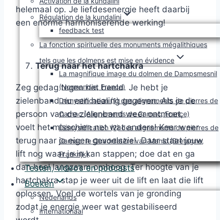
Activation de la kundalini
helemaal op. Je liefdesenergie heeft daarbij
Régulation de la kundalini
een enorme harmoniserende werking!
feedback test
La fonction spirituelle des monuments mégalithiques
tels que les dolmens est mise en évidence
Terug naar het hartchakra
La magnifique image du dolmen de Dampsmesnil
(Normandie, France)
Zeg gedag tegen het beeld. Je hebt je
zielenband nu een healing gegeven. Als je de
Démystification (1) des alignements de pierres de
persoon van de zielenband weer ontmoet,
Carnac (Alignements de Carnac, France)
voelt het misschien net wat anders! Keer weer
Démystification (2) des alignements de pierres de
terug naar je eigen gevoelsziel. Daar staat jouw
Carnac: le Quadrilatère van Manio (Bretagne,
lift nog waar je in kan stappen; doe dat en ga
Frankrijk)
dan heel langzaam omhoog. Ter hoogte van je
Testen, video’s en podcasts
hartchakra stap je weer uit de lift en laat die lift
Boeken
oplossen. Voel de wortels van je gronding
Nederlands
zodat je energie weer wat gestabiliseerd
Internationaal