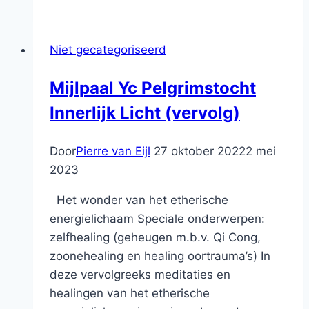
Niet gecategoriseerd
Mijlpaal Yc Pelgrimstocht
Innerlijk Licht (vervolg)
Door
Pierre van Eijl
27 oktober 2022
2 mei
2023
Het wonder van het etherische
energielichaam Speciale onderwerpen:
zelfhealing (geheugen m.b.v. Qi Cong,
zoonehealing en healing oortrauma’s) In
deze vervolgreeks meditaties en
healingen van het etherische