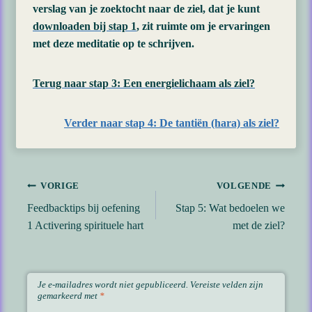
verslag van je zoektocht naar de ziel, dat je kunt
downloaden bij stap 1
, zit ruimte om je ervaringen
met deze meditatie op te schrijven.
Terug naar stap 3: Een energielichaam als ziel?
Verder naar stap 4: De tantiën (hara) als ziel?
Bericht
VORIGE
VOLGENDE
Feedbacktips bij oefening
Stap 5: Wat bedoelen we
navigatie
1 Activering spirituele hart
met de ziel?
Je e-mailadres wordt niet gepubliceerd.
Vereiste velden zijn
gemarkeerd met
*