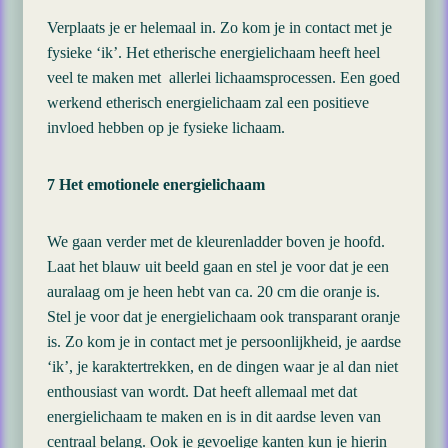
Verplaats je er helemaal in. Zo kom je in contact met je
fysieke ‘ik’. Het etherische energielichaam heeft heel
veel te maken met allerlei lichaamsprocessen. Een goed
werkend etherisch energielichaam zal een positieve
invloed hebben op je fysieke lichaam.
7 Het emotionele energielichaam
We gaan verder met de kleurenladder boven je hoofd.
Laat het blauw uit beeld gaan en stel je voor dat je een
auralaag om je heen hebt van ca. 20 cm die oranje is.
Stel je voor dat je energielichaam ook transparant oranje
is. Zo kom je in contact met je persoonlijkheid, je aardse
‘ik’, je karaktertrekken, en de dingen waar je al dan niet
enthousiast van wordt. Dat heeft allemaal met dat
energielichaam te maken en is in dit aardse leven van
centraal belang. Ook je gevoelige kanten kun je hierin