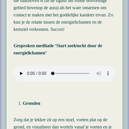
die daarboven is (in de figuur het ronde bolvormige
gebied bovenop de aura) als het ware omarmen om
contact te maken met het goddelijke karakter ervan. Zo
kun je de relatie tussen de energielichamen en de
kernziel verkennen. Succes!
Gesproken meditatie ‘Start zoektocht door de
energielichamen’
Gronden
Zorg dat je lekker zit op een stoel, voeten plat op de
grond, en visualiseer dan wortels vanaf je voeten en je