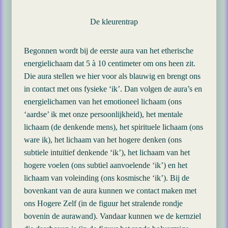
De kleurentrap
Begonnen wordt bij de eerste aura van het etherische
energielichaam dat 5 à 10 centimeter om ons heen zit.
Die aura stellen we hier voor als blauwig en brengt ons
in contact met ons fysieke ‘ik’. Dan volgen de aura’s en
energielichamen van het emotioneel lichaam (ons
‘aardse’ ik met onze persoonlijkheid), het mentale
lichaam (de denkende mens), het spirituele lichaam (ons
ware ik), het lichaam van het hogere denken (ons
subtiele intuïtief denkende ‘ik’), het lichaam van het
hogere voelen (ons subtiel aanvoelende ‘ik’) en het
lichaam van voleinding (ons kosmische ‘ik’). Bij de
bovenkant van de aura kunnen we contact maken met
ons Hogere Zelf (in de figuur het stralende rondje
bovenin de aurawand). Vandaar kunnen we de kernziel