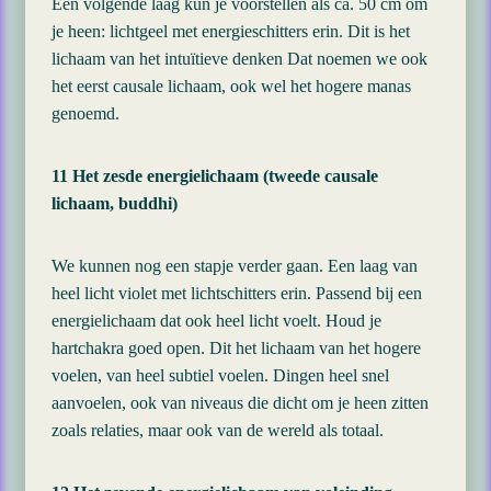
Een volgende laag kun je voorstellen als ca. 50 cm om
je heen: lichtgeel met energieschitters erin. Dit is het
lichaam van het intuïtieve denken Dat noemen we ook
het eerst causale lichaam, ook wel het hogere manas
genoemd.
11 Het zesde energielichaam (tweede causale
lichaam, buddhi)
We kunnen nog een stapje verder gaan. Een laag van
heel licht violet met lichtschitters erin. Passend bij een
energielichaam dat ook heel licht voelt. Houd je
hartchakra goed open. Dit het lichaam van het hogere
voelen, van heel subtiel voelen. Dingen heel snel
aanvoelen, ook van niveaus die dicht om je heen zitten
zoals relaties, maar ook van de wereld als totaal.