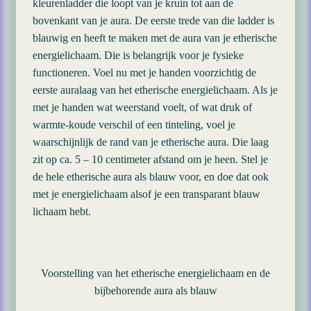
kleurenladder die loopt van je kruin tot aan de
bovenkant van je aura. De eerste trede van die ladder is
blauwig en heeft te maken met de aura van je etherische
energielichaam. Die is belangrijk voor je fysieke
functioneren. Voel nu met je handen voorzichtig de
eerste auralaag van het etherische energielichaam. Als je
met je handen wat weerstand voelt, of wat druk of
warmte-koude verschil of een tinteling, voel je
waarschijnlijk de rand van je etherische aura. Die laag
zit op ca. 5 – 10 centimeter afstand om je heen. Stel je
de hele etherische aura als blauw voor, en doe dat ook
met je energielichaam alsof je een transparant blauw
lichaam hebt.
Voorstelling van het etherische energielichaam en de
bijbehorende aura als blauw