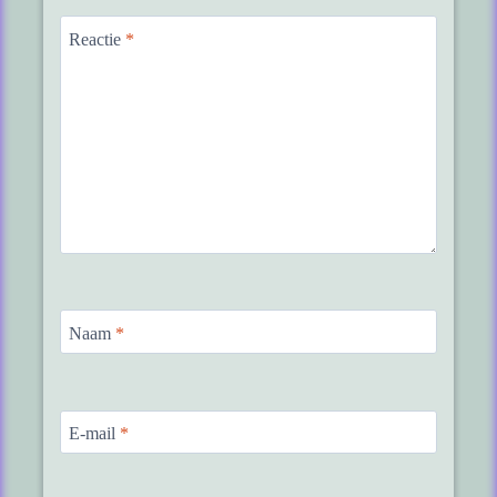
Reactie
*
Naam
*
E-mail
*