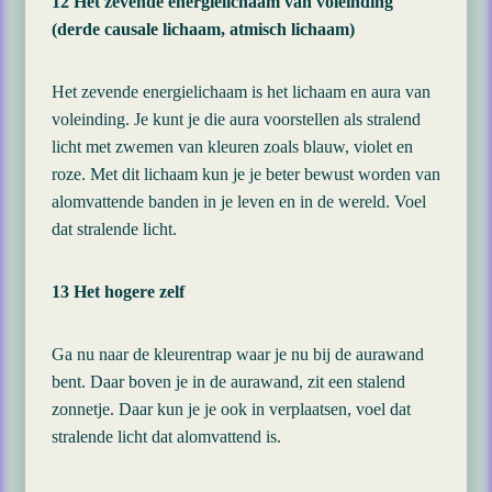
12 Het zevende energielichaam van voleinding
(derde causale lichaam, atmisch lichaam)
Het zevende energielichaam is het lichaam en aura van
voleinding. Je kunt je die aura voorstellen als stralend
licht met zwemen van kleuren zoals blauw, violet en
roze. Met dit lichaam kun je je beter bewust worden van
alomvattende banden in je leven en in de wereld. Voel
dat stralende licht.
13 Het hogere zelf
Ga nu naar de kleurentrap waar je nu bij de aurawand
bent. Daar boven je in de aurawand, zit een stalend
zonnetje. Daar kun je je ook in verplaatsen, voel dat
stralende licht dat alomvattend is.