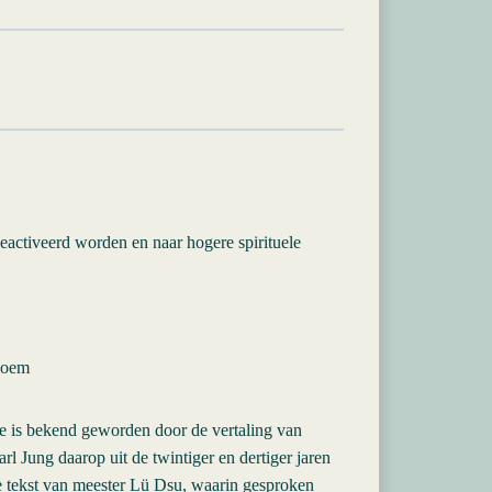
eactiveerd worden en naar hogere spirituele
loem
e is bekend geworden door de vertaling van
rl Jung daarop uit de twintiger en dertiger jaren
ke tekst van meester Lü Dsu, waarin gesproken