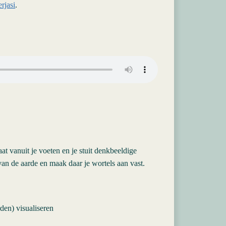
rjasi
.
aat vanuit je voeten en je stuit denkbeeldige
van de aarde en maak daar je wortels aan vast.
den) visualiseren