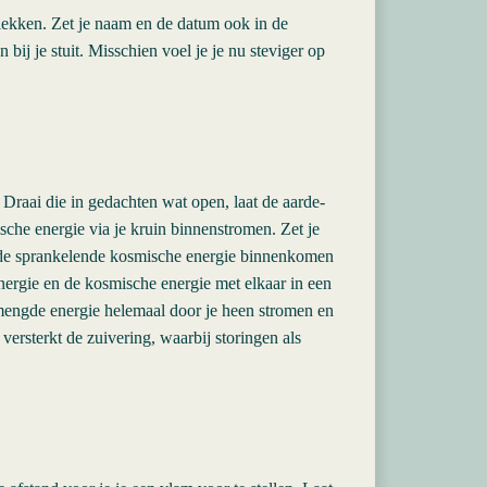
ekken. Zet je naam en de datum ook in de
bij je stuit. Misschien voel je je nu steviger op
. Draai die in gedachten wat open, laat de aarde-
che energie via je kruin binnenstromen. Zet je
 de sprankelende kosmische energie binnenkomen
energie en de kosmische energie met elkaar in een
mengde energie helemaal door je heen stromen en
versterkt de zuivering, waarbij storingen als