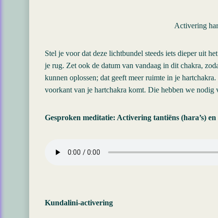
Activering ha
Stel je voor dat deze lichtbundel steeds iets dieper uit he
je rug. Zet ook de datum van vandaag in dit chakra, zo
kunnen oplossen; dat geeft meer ruimte in je hartchakra.
voorkant van je hartchakra komt. Die hebben we nodig v
Gesproken meditatie: Activering tantiëns (hara’s) e
Kundalini-activering