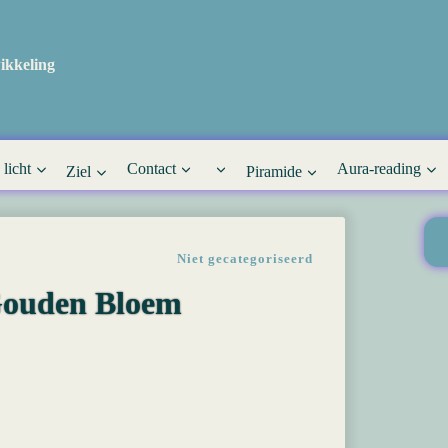
ikkeling
 licht
Contact
Aura-reading
Ziel
Piramide
Niet gecategoriseerd
 Gouden Bloem