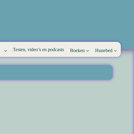
Testen, video’s en podcasts
Boeken
Hunebed