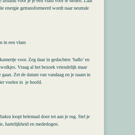
afstand voor je je een vlam voor te stellen. Laat
die energie getransformeerd wordt naar neutrale
n in een vlam
n kamertje voor. Zeg daar in gedachten ‘hallo’ en
wolkjes. Vraag al het bezoek vriendelijk maar
te gaan. Zet de datum van vandaag en je naam in
er voelen in je hoofd.
hakra loopt helemaal door tot aan je rug. Stel je
nie, hartelijkheid en mededogen.