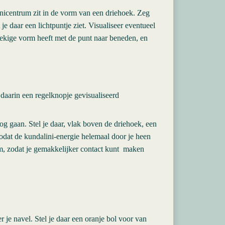
inicentrum zit in de vorm van een driehoek. Zeg
t je daar een lichtpuntje ziet. Visualiseer eventueel
ehoekige vorm heeft met de punt naar beneden, en
 daarin een regelknopje gevisualiseerd
og gaan. Stel je daar, vlak boven de driehoek, een
odat de kundalini-energie helemaal door je heen
aam, zodat je gemakkelijker contact kunt maken
r je navel. Stel je daar een oranje bol voor van