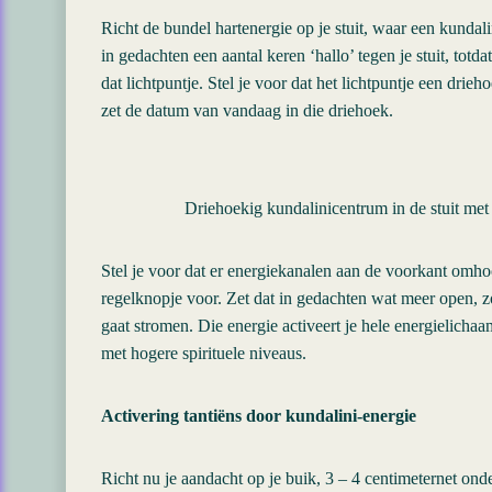
Richt de bundel hartenergie op je stuit, waar een kundal
in gedachten een aantal keren ‘hallo’ tegen je stuit, totda
dat lichtpuntje. Stel je voor dat het lichtpuntje een dri
zet de datum van vandaag in die driehoek.
Driehoekig kundalinicentrum in de stuit met
Stel je voor dat er energiekanalen aan de voorkant omho
regelknopje voor. Zet dat in gedachten wat meer open, z
gaat stromen. Die energie activeert je hele energielich
met hogere spirituele niveaus.
Activering tantiëns door kundalini-energie
Richt nu je aandacht op je buik, 3 – 4 centimeternet onde