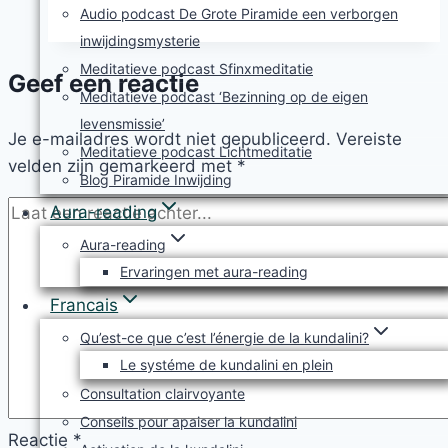
Audio podcast De Grote Piramide een verborgen
inwijdingsmysterie
Meditatieve podcast Sfinxmeditatie
Geef een reactie
Meditatieve podcast ‘Bezinning op de eigen
levensmissie’
Je e-mailadres wordt niet gepubliceerd.
Vereiste
Meditatieve podcast Lichtmeditatie
velden zijn gemarkeerd met
*
Blog Piramide Inwijding
Aura-reading
Aura-reading
Ervaringen met aura-reading
Francais
Qu’est-ce que c’est l’énergie de la kundalini?
Le systéme de kundalini en plein
Consultation clairvoyante
Conseils pour apaiser la kundalini
Reactie
*