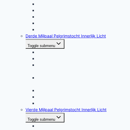
19 Zuivering oor- en oogchakra (oefening)
20 Zuivering telepathische kanalen (oefening)
21 Aura zuiveren en versterken (oefening)
22 Opbouwen van een auraschild (oefening)
23 Een energiekoord oplossen (oefening)
Derde Mijlpaal Pelgrimstocht Innerlijk Licht
Toggle submenu
24 Het temmen van de draak (oefening)
25 Zuiveren van de Tan Tien (oefening)
26 Geluidshealing met een boven- en
benedenchakra (oefening)
27 Kundalini activeren tot het tweede
activiteitenniveau (oefening)
28 Zuivering met innerlijk licht (oefening)
29 Zuivering kundalini-kanalen (oefening)
30 Innerlijke raadpleging 2.0 (oefening)
Vierde Mijlpaal Pelgrimstocht Innerlijk Licht
Toggle submenu
31 Maken van een mock-up