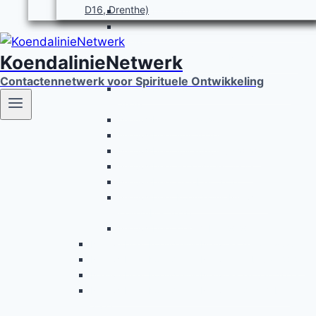
D16, Drenthe)
Nieuwsbrief januari 2020
Nieuwsbrief KoendalinieNetwerk februari
2020
KoendalinieNetwerk
Nieuwsbrief KoendalinieNetwerk maart
2020
Contactennetwerk voor Spirituele Ontwikkeling
Nieuwsbrief KoendalinieNetwerk april
2020
Nieuwsbrief mei 2020
Nieuwsbrief juni 2020
Nieuwsbrief juli/augustus 2020
Nieuwsbrief september 2020
Nieuwsbrief oktober 2020
Nieuwsbrief KoendalinieNetwerk
november 2020
Nieuwsbrief december 2020
Nieuwsbrief KoendalinieNetwerk maart 2023
Nieuwsbrief KoendalinieNetwerk februari 2023
Nieuwsbrief KoendalinieNetwerk januari 2023
Nieuwsbrief KoendalinieNetwerk december
2022