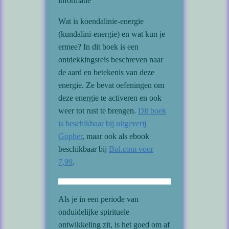
informatie
Wat is koendalinie-energie
(kundalini-energie) en wat kun je
ermee? In dit boek is een
ontdekkingsreis beschreven naar
de aard en betekenis van deze
energie. Ze bevat oefeningen om
deze energie te activeren en ook
weer tot rust te brengen.
Dit boek
is beschikbaar bij uitgeverij
Gopher
, maar ook als ebook
beschikbaar bij
Bol.com voor
7,99
.
Als je in een periode van
onduidelijke spirituele
ontwikkeling zit, is het goed om af