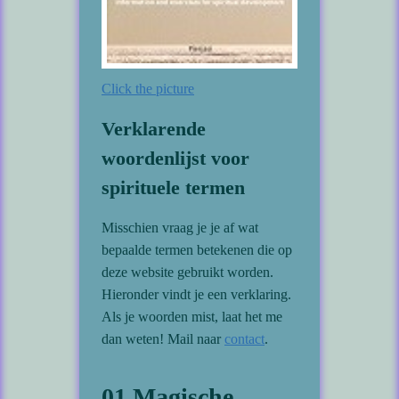
Click the picture
Verklarende
woordenlijst voor
spirituele termen
Misschien vraag je je af wat
bepaalde termen betekenen die op
deze website gebruikt worden.
Hieronder vindt je een verklaring.
Als je woorden mist, laat het me
dan weten! Mail naar
contact
.
01 Magische