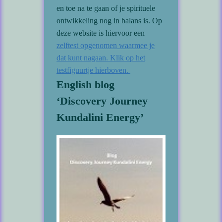
en toe na te gaan of je spirituele
ontwikkeling nog in balans is. Op
deze website is hiervoor een
zelftest opgenomen waarmee je
dat kunt nagaan. Klik op het
testfiguurtje hierboven.
English blog
‘Discovery Journey
Kundalini Energy’