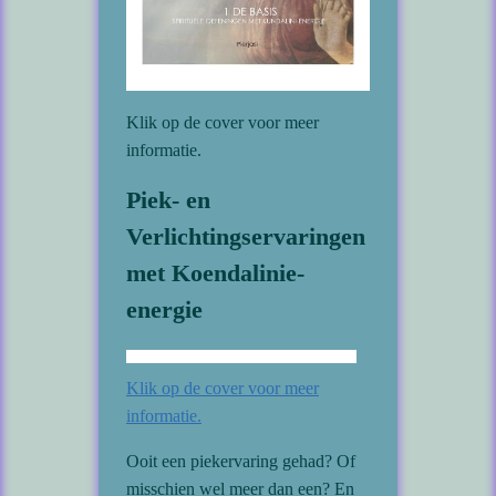
Klik op de cover voor meer
informatie.
Piek- en
Verlichtingservaringen
met Koendalinie-
energie
Klik op de cover voor meer
informatie.
Ooit een piekervaring gehad? Of
misschien wel meer dan een? En