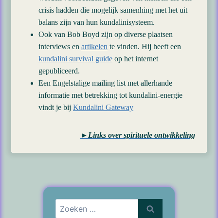
crisis hadden die mogelijk samenhing met het uit
balans zijn van hun kundalinisysteem.
Ook van Bob Boyd zijn op diverse plaatsen
interviews en
artikelen
te vinden. Hij heeft een
kundalini survival guide
op het internet
gepubliceerd.
Een Engelstalige mailing list met allerhande
informatie met betrekking tot kundalini-energie
vindt je bij
Kundalini Gateway
►Links over spirituele ontwikkeling
Zoeken
naar: