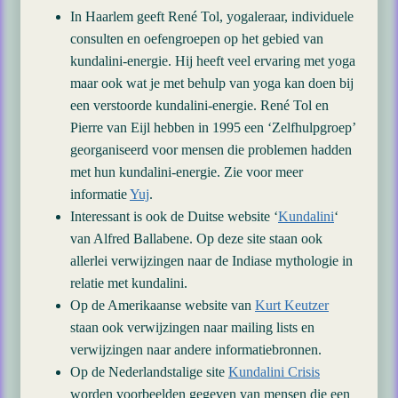
In Haarlem geeft René Tol, yogaleraar, individuele
consulten en oefengroepen op het gebied van
kundalini-energie. Hij heeft veel ervaring met yoga
maar ook wat je met behulp van yoga kan doen bij
een verstoorde kundalini-energie. René Tol en
Pierre van Eijl hebben in 1995 een ‘Zelfhulpgroep’
georganiseerd voor mensen die problemen hadden
met hun kundalini-energie. Zie voor meer
informatie
Yuj
.
Interessant is ook de Duitse website ‘
Kundalini
‘
van Alfred Ballabene. Op deze site staan ook
allerlei verwijzingen naar de Indiase mythologie in
relatie met kundalini.
Op de Amerikaanse website van
Kurt Keutzer
staan ook verwijzingen naar mailing lists en
verwijzingen naar andere informatiebronnen.
Op de Nederlandstalige site
Kundalini Crisis
worden voorbeelden gegeven van mensen die een