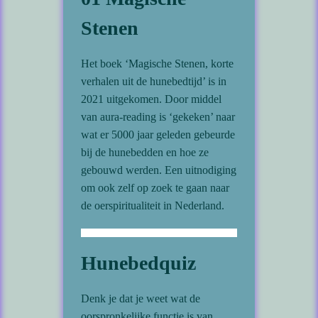
Stenen
Het boek ‘Magische Stenen, korte
verhalen uit de hunebedtijd’ is in
2021 uitgekomen. Door middel
van aura-reading is ‘gekeken’ naar
wat er 5000 jaar geleden gebeurde
bij de hunebedden en hoe ze
gebouwd werden. Een uitnodiging
om ook zelf op zoek te gaan naar
de oerspiritualiteit in Nederland.
Hunebedquiz
Denk je dat je weet wat de
oorspronkelijke functie is van