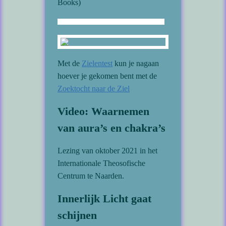
Books)
Met de
Zielentest
kun je nagaan
hoever je gekomen bent met de
Zoektocht naar de Ziel
Video: Waarnemen
van aura’s en chakra’s
Lezing van oktober 2021 in het
Internationale Theosofische
Centrum te Naarden.
Innerlijk Licht gaat
schijnen