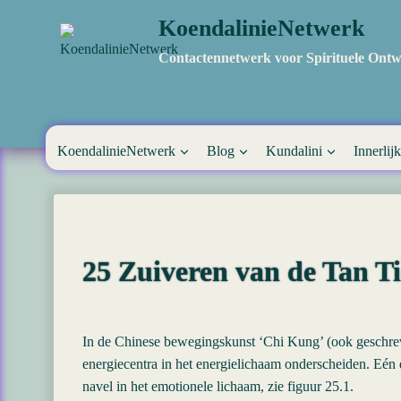
Doorgaan
KoendalinieNetwerk
naar
inhoud
Contactennetwerk voor Spirituele Ontw
KoendalinieNetwerk
Blog
Kundalini
Innerlijk
25 Zuiveren van de Tan Ti
In de Chinese bewegingskunst ‘Chi Kung’ (ook geschre
energiecentra in het energielichaam onderscheiden. Eén 
navel in het emotionele lichaam, zie figuur 25.1.