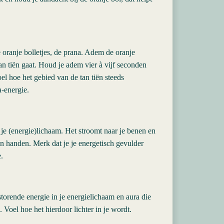
e oranje bolletjes, de prana. Adem de oranje
 tan tiën gaat. Houd je adem vier à vijf seconden
oel hoe het gebied van de tan tiën steeds
a-energie.
n je (energie)lichaam. Het stroomt naar je benen en
en handen. Merk dat je je energetisch gevulder
.
 storende energie in je energielichaam en aura die
Voel hoe het hierdoor lichter in je wordt.