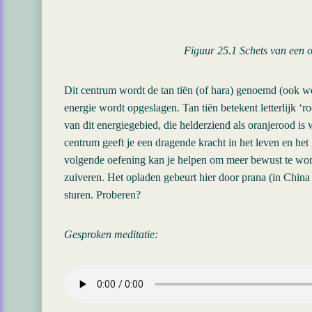
Figuur 25.1 Schets van een o
Dit centrum wordt de tan tiën (of hara) genoemd (ook we
energie wordt opgeslagen. Tan tiën betekent letterlijk ‘ro
van dit energiegebied, die helderziend als oranjerood i
centrum geeft je een dragende kracht in het leven en het 
volgende oefening kan je helpen om meer bewust te word
zuiveren. Het opladen gebeurt hier door prana (in China 
sturen. Proberen?
Gesproken meditatie: