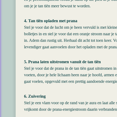
om je je tan tiën meer bewust te worden.
4. Tan tiën opladen met prana
Stel je voor dat de lucht om je heen vervuld is met klein
bolletjes in en stel je voor dat een oranje stroom naar je
in. Adem dan rustig uit. Herhaal dit acht tot toen keer. V
levendiger gaat aanvoelen door het opladen met de pran
5. Prana laten uitstromen vanuit de tan tiën
Stel je voor dat de prana in de tan tiën gaat uitstromen i
voeten, door je hele lichaam heen naar je hoofd, armen 
gaat voelen, opgevuld met een prettig aandoende energie
6. Zuivering
Stel je een vlam voor op de rand van je aura en laat alle
vrijkomt door de prana-energiestroom daarin verbranden. 