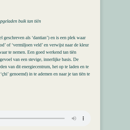
pgeladen buik tan tiën
l geschreven als ‘dantian’) en is een plek waar
od’ of ‘vermiljoen veld’ en verwijst naar de kleur
s waar te nemen. Een goed werkend tan tiën
gevoel van een stevige, innerlijke basis. De
en van dit energiecentrum, het op te laden en te
‘çhi’ genoemd) in te ademen en naar je tan tiën te