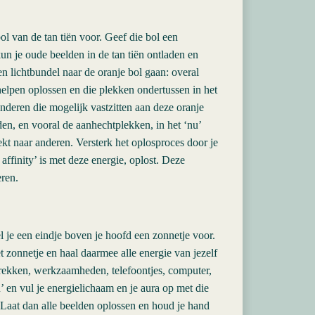
ol van de tan tiën voor. Geef die bol een
kun je oude beelden in de tan tiën ontladen en
n lichtbundel naar de oranje bol gaan: overal
 helpen oplossen en die plekken ondertussen in het
nderen die mogelijk vastzitten aan deze oranje
den, en vooral de aanhechtplekken, in het ‘nu’
kt naar anderen. Versterk het oplosproces door je
 affinity’ is met deze energie, oplost. Deze
eren.
l je een eindje boven je hoofd een zonnetje voor.
 zonnetje en haal daarmee alle energie van jezelf
esprekken, werkzaamheden, telefoontjes, computer,
u’ en vul je energielichaam en je aura op met die
 Laat dan alle beelden oplossen en houd je hand