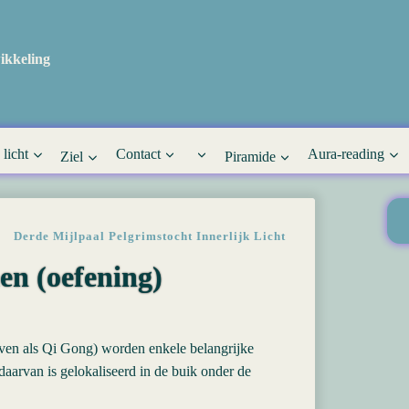
ikkeling
 licht
Contact
Aura-reading
Ziel
Piramide
Derde Mijlpaal Pelgrimstocht Innerlijk Licht
en (oefening)
ven als Qi Gong) worden enkele belangrijke
daarvan is gelokaliseerd in de buik onder de