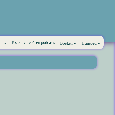
Testen, video’s en podcasts
Boeken
Hunebed