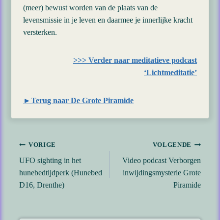
(meer) bewust worden van de plaats van de
levensmissie in je leven en daarmee je innerlijke kracht
versterken.
>>> Verder naar meditatieve podcast
‘Lichtmeditatie’
►Terug naar De Grote Piramide
Bericht
VORIGE
VOLGENDE
UFO sighting in het
Video podcast Verborgen
navigatie
hunebedtijdperk (Hunebed
inwijdingsmysterie Grote
D16, Drenthe)
Piramide