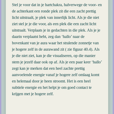
Stel je voor dat in je hartchakra, halverwege de voor- en
de achterkant een ronde plek zit die een zacht prettig
licht uitstraalt, je plek van innerlijk licht. Als je die niet
ziet stel je je die voor, als een plek die een zacht licht
uitstraalt. Verplaats je in gedachten in die plek. Als je je
daarin verplaatst hebt, zeg dan ‘hallo’ naar de
bovenkant van je aura waar het stralende zonnetje van
je hogere zelf in de aurawand zit ( zie figuur 40.4). Als
je die niet ziet, kan je die visualiseren, op die manier
stem je jezelf daar ook op af. Als je een paar keer ‘hallo’
zegt kan je merken dat een heel zachte prettig
aanvoelende energie vanaf je hogere zelf omlaag komt
en helemaal door je heen stroomt. Het is een heel
subtiele energie en het helpt je om goed contact te
krijgen met je hogere zelf.