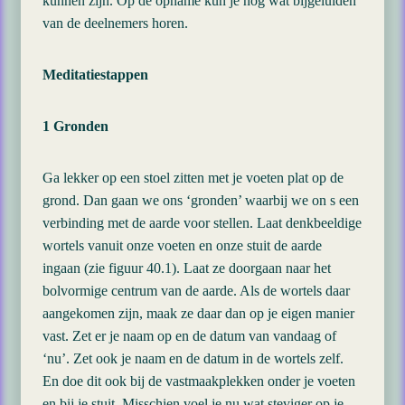
kunnen zijn. Op de opname kun je nog wat bijgeluiden
van de deelnemers horen.
Meditatiestappen
1 Gronden
Ga lekker op een stoel zitten met je voeten plat op de
grond. Dan gaan we ons ‘gronden’ waarbij we on s een
verbinding met de aarde voor stellen. Laat denkbeeldige
wortels vanuit onze voeten en onze stuit de aarde
ingaan (zie figuur 40.1). Laat ze doorgaan naar het
bolvormige centrum van de aarde. Als de wortels daar
aangekomen zijn, maak ze daar dan op je eigen manier
vast. Zet er je naam op en de datum van vandaag of
‘nu’. Zet ook je naam en de datum in de wortels zelf.
En doe dit ook bij de vastmaakplekken onder je voeten
en bij je stuit. Misschien voel je nu wat steviger op je