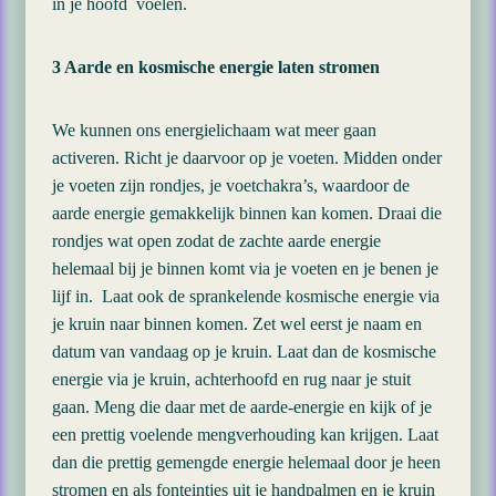
in je hoofd voelen.
3 Aarde en kosmische energie laten stromen
We kunnen ons energielichaam wat meer gaan
activeren. Richt je daarvoor op je voeten. Midden onder
je voeten zijn rondjes, je voetchakra’s, waardoor de
aarde energie gemakkelijk binnen kan komen. Draai die
rondjes wat open zodat de zachte aarde energie
helemaal bij je binnen komt via je voeten en je benen je
lijf in. Laat ook de sprankelende kosmische energie via
je kruin naar binnen komen. Zet wel eerst je naam en
datum van vandaag op je kruin. Laat dan de kosmische
energie via je kruin, achterhoofd en rug naar je stuit
gaan. Meng die daar met de aarde-energie en kijk of je
een prettig voelende mengverhouding kan krijgen. Laat
dan die prettig gemengde energie helemaal door je heen
stromen en als fonteintjes uit je handpalmen en je kruin