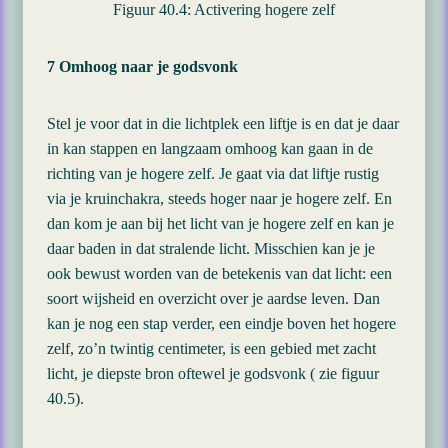
Figuur 40.4: Activering hogere zelf
7 Omhoog naar je godsvonk
Stel je voor dat in die lichtplek een liftje is en dat je daar
in kan stappen en langzaam omhoog kan gaan in de
richting van je hogere zelf. Je gaat via dat liftje rustig
via je kruinchakra, steeds hoger naar je hogere zelf. En
dan kom je aan bij het licht van je hogere zelf en kan je
daar baden in dat stralende licht. Misschien kan je je
ook bewust worden van de betekenis van dat licht: een
soort wijsheid en overzicht over je aardse leven. Dan
kan je nog een stap verder, een eindje boven het hogere
zelf, zo’n twintig centimeter, is een gebied met zacht
licht, je diepste bron oftewel je godsvonk ( zie figuur
40.5).