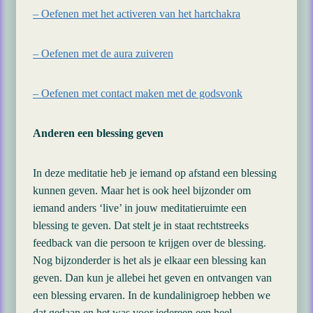
– Oefenen met het activeren van het hartchakra
– Oefenen met de aura zuiveren
– Oefenen met contact maken met de godsvonk
Anderen een blessing geven
In deze meditatie heb je iemand op afstand een blessing
kunnen geven. Maar het is ook heel bijzonder om
iemand anders ‘live’ in jouw meditatieruimte een
blessing te geven. Dat stelt je in staat rechtstreeks
feedback van die persoon te krijgen over de blessing.
Nog bijzonderder is het als je elkaar een blessing kan
geven. Dan kun je allebei het geven en ontvangen van
een blessing ervaren. In de kundalinigroep hebben we
dat gedaan en het was voor iedereen een heel