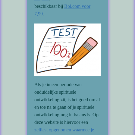
beschikbaar bij
Bol.com voor
7,99
.
Als je in een periode van
onduidelijke spirituele
ontwikkeling zit, is het goed om af
en toe na te gaan of je spirituele
ontwikkeling nog in balans is. Op
deze website is hiervoor een
zelftest opgenomen waarmee je