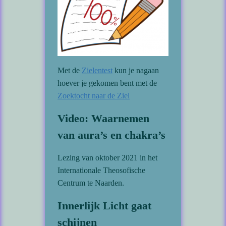
Met de
Zielentest
kun je nagaan
hoever je gekomen bent met de
Zoektocht naar de Ziel
Video: Waarnemen
van aura’s en chakra’s
Lezing van oktober 2021 in het
Internationale Theosofische
Centrum te Naarden.
Innerlijk Licht gaat
schijnen