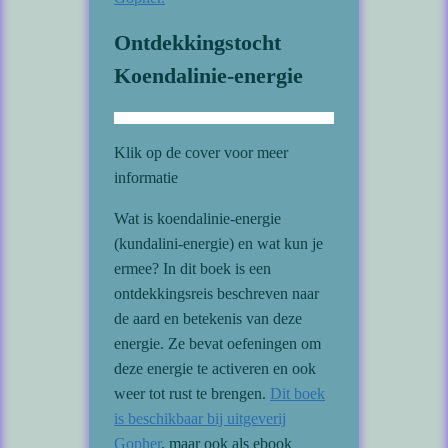
Ontdekkingstocht
Koendalinie-energie
Klik op de cover voor meer
informatie
Wat is koendalinie-energie
(kundalini-energie) en wat kun je
ermee? In dit boek is een
ontdekkingsreis beschreven naar
de aard en betekenis van deze
energie. Ze bevat oefeningen om
deze energie te activeren en ook
weer tot rust te brengen.
Dit boek
is beschikbaar bij uitgeverij
Gopher
, maar ook als ebook