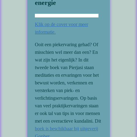
energie
Klik op de cover voor meer
informatie.
Ooit een piekervaring gehad? Of
misschien wel meer dan een? En
wat zijn het eigenlijk? In dit
tweede boek van Pierjasi staan
meditaties en ervaringen voor het
bewust worden, verkennen en
versterken van piek- en
verlichtingservaringen. Op basis
van veel praktijkervaringen staan
er ook tal van tips in voor mensen
met een overactieve kundalini. Dit
boek is beschikbaar bij uitgeverij
Gopher.