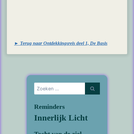
► Terug naar Ontdekkingsreis deel 1, De Basis
Zoeken
naar:
Reminders
Innerlijk Licht
Tocht van de ziel