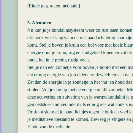
[Einde gesproken meditatie]
5. Afronden
Nu kun je je kundalinisysteem weer tot rust laten komen
driehoek weer langzaam en met aandacht terug naar zijn 
komt. Stel je boven je kruin een bol voor met koele bla
energie door je kruin, rug en stuitgebied lopen en vul de
totdat het in je prettig rustig voelt.
Stel je dan een zonnetje voor boven je hoofd met een ma
dat er nog energie van jou elders rondzweeft en laat da
Zet dan de energie in je zonnetje in het ‘nu’ en houd daa
stralen. Vul je dan op met de energie uit dit zonnetje. M
deze activering en zuivering van je warmtekundalini je ged
gemoedstoestand veranderd? Is er nog iets wat anders is
Druk tot slot met je hand lichtjes tegen je buik en voel 
je meditatieve toestand te komen. Beweeg je vingers en 
Einde van de meditatie.