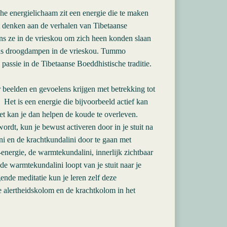
he energielichaam zit een energie die te maken
 denken aan de verhalen van Tibetaanse
ns ze in de vrieskou om zich heen konden slaan
ns droogdampen in de vrieskou. Tummo
 passie in de Tibetaanse Boeddhistische traditie.
 beelden en gevoelens krijgen met betrekking tot
Het is een energie die bijvoorbeeld actief kan
Het kan je dan helpen de koude te overleven.
dt, kun je bewust activeren door in je stuit na
ni en de krachtkundalini door te gaan met
energie, de warmtekundalini, innerlijk zichtbaar
e warmtekundalini loopt van je stuit naar je
nde meditatie kun je leren zelf deze
e alertheidskolom en de krachtkolom in het