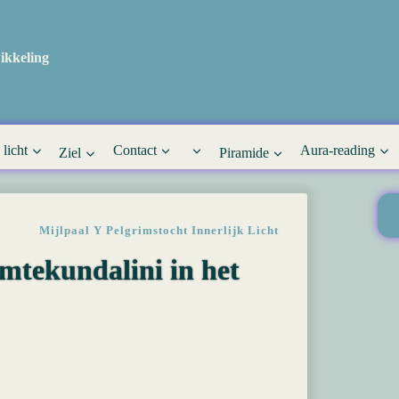
ikkeling
 licht
Contact
Aura-reading
Ziel
Piramide
Mijlpaal Y Pelgrimstocht Innerlijk Licht
tekundalini in het