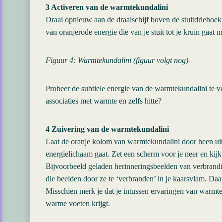
3 Activeren van de warmtekundalini
Draai opnieuw aan de draaischijf boven de stuitdriehoe
van oranjerode energie die van je stuit tot je kruin gaat
Figuur 4: Warmtekundalini (figuur volgt nog)
Probeer de subtiele energie van de warmtekundalini te vo
associaties met warmte en zelfs hitte?
4 Zuivering van de warmtekundalini
Laat de oranje kolom van warmtekundalini door heen uit
energielichaam gaat. Zet een scherm voor je neer en kijk 
Bijvoorbeeld geladen herinneringsbeelden van verbranding
die beelden door ze te ‘verbranden’ in je kaarsvlam. Daa
Misschien merk je dat je intussen ervaringen van warmte
warme voeten krijgt.