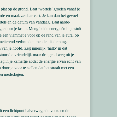
 plat op de grond. Laat ‘wortels’ groeien vanaf je
rde en maak ze daar vast. Je kan dan het gevoel
wortels en de datum van vandaag. Laat aarde-
e door je kruin. Meng beide energieën in je stuit
je een vlammetje voor op de rand van je aura, op
knetterend verbranden met de uitademing.
van je hoofd. Zeg innerlijk ‘hallo’ in dat
stuur die vriendelijk maar dringend weg uit je
g in je kamertje zodat de energie ervan echt van
a door je voor te stellen dat het straalt met een
d en mededogen.
nuit een lichtpunt halverwege de voor- en de