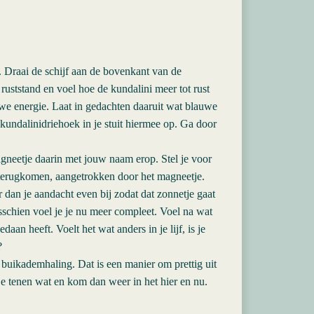
. Draai de schijf aan de bovenkant van de
ruststand en voel hoe de kundalini meer tot rust
uwe energie. Laat in gedachten daaruit wat blauwe
 kundalinidriehoek in je stuit hiermee op. Ga door
gneetje daarin met jouw naam erop. Stel je voor
t terugkomen, aangetrokken door het magneetje.
r dan je aandacht even bij zodat dat zonnetje gaat
isschien voel je je nu meer compleet. Voel na wat
aan heeft. Voelt het wat anders in je lijf, is je
?
je buikademhaling. Dat is een manier om prettig uit
je tenen wat en kom dan weer in het hier en nu.