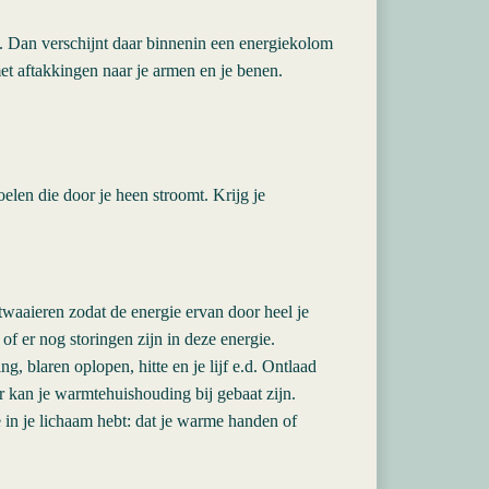
k. Dan verschijnt daar binnenin een energiekolom
 met aftakkingen naar je armen en je benen.
elen die door je heen stroomt. Krijg je
waaieren zodat de energie ervan door heel je
of er nog storingen zijn in deze energie.
, blaren oplopen, hitte en je lijf e.d. Ontlaad
r kan je warmtehuishouding bij gebaat zijn.
 in je lichaam hebt: dat je warme handen of