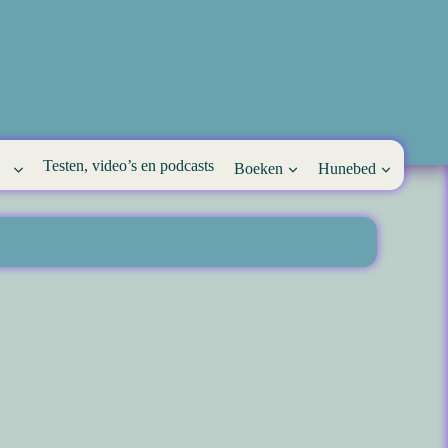
Testen, video’s en podcasts
Boeken
Hunebed