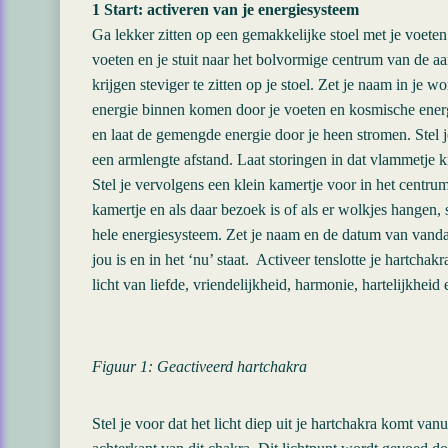
1 Start: activeren van je energiesysteem
Ga lekker zitten op een gemakkelijke stoel met je voeten
voeten en je stuit naar het bolvormige centrum van de aa
krijgen steviger te zitten op je stoel. Zet je naam in je 
energie binnen komen door je voeten en kosmische energi
en laat de gemengde energie door je heen stromen. Stel 
een armlengte afstand. Laat storingen in dat vlammetje 
Stel je vervolgens een klein kamertje voor in het centrum 
kamertje en als daar bezoek is of als er wolkjes hangen, 
hele energiesysteem. Zet je naam en de datum van vandaa
jou is en in het ‘nu’ staat. Activeer tenslotte je hartchakr
licht van liefde, vriendelijkheid, harmonie, hartelijkhei
Figuur 1: Geactiveerd hartchakra
Stel je voor dat het licht diep uit je hartchakra komt va