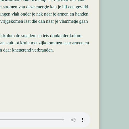
et stromen van deze energie kan je lijf een gevuld
kingen vlak onder je nek naar je armen en handen
 vrijgekomen laat die dan naar je vlammetje gaan
eidskolom de smallere en iets donkerder kolom
an stuit tot kruin met zijkolommen naar armen en
n daar knetterend verbranden.