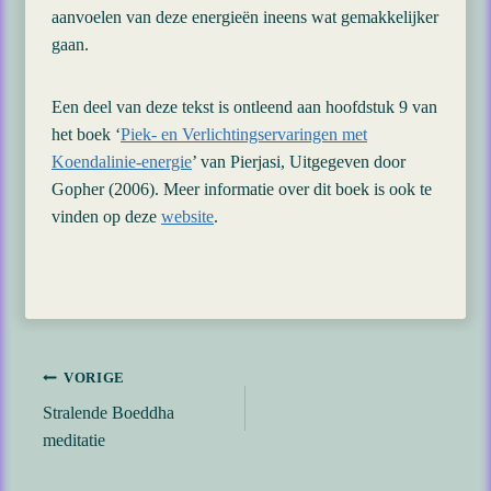
aanvoelen van deze energieën ineens wat gemakkelijker
gaan.
Een deel van deze tekst is ontleend aan hoofdstuk 9 van
het boek ‘
Piek- en Verlichtingservaringen met
Koendalinie-energie
’ van Pierjasi, Uitgegeven door
Gopher (2006). Meer informatie over dit boek is ook te
vinden op deze
website
.
Bericht
VORIGE
Stralende Boeddha
navigatie
meditatie