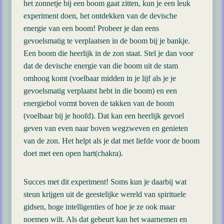
het zonnetje bij een boom gaat zitten, kun je een leuk
experiment doen, het ontdekken van de devische
energie van een boom! Probeer je dan eens
gevoelsmatig te verplaatsen in de boom bij je bankje.
Een boom die heerlijk in de zon staat. Stel je dan voor
dat de devische energie van die boom uit de stam
omhoog komt (voelbaar midden in je lijf als je je
gevoelsmatig verplaatst hebt in die boom) en een
energiebol vormt boven de takken van de boom
(voelbaar bij je hoofd). Dat kan een heerlijk gevoel
geven van even naar boven wegzweven en genieten
van de zon. Het helpt als je dat met liefde voor de boom
doet met een open hart(chakra).
Succes met dit experiment! Soms kun je daarbij wat
steun krijgen uit de geestelijke wereld van spirituele
gidsen, hoge intelligenties of hoe je ze ook maar
noemen wilt. Als dat gebeurt kan het waarnemen en