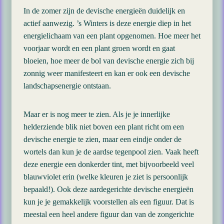
In de zomer zijn de devische energieën duidelijk en
actief aanwezig. ’s Winters is deze energie diep in het
energielichaam van een plant opgenomen. Hoe meer het
voorjaar wordt en een plant groen wordt en gaat
bloeien, hoe meer de bol van devische energie zich bij
zonnig weer manifesteert en kan er ook een devische
landschapsenergie ontstaan.
Maar er is nog meer te zien. Als je je innerlijke
helderziende blik niet boven een plant richt om een
devische energie te zien, maar een eindje onder de
wortels dan kun je de aardse tegenpool zien. Vaak heeft
deze energie een donkerder tint, met bijvoorbeeld veel
blauwviolet erin (welke kleuren je ziet is persoonlijk
bepaald!). Ook deze aardegerichte devische energieën
kun je je gemakkelijk voorstellen als een figuur. Dat is
meestal een heel andere figuur dan van de zongerichte