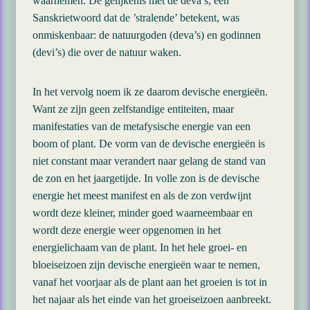
waarnemen. De gelijkenis met de deva’s, een
Sanskrietwoord dat de ’stralende’ betekent, was
onmiskenbaar: de natuurgoden (deva’s) en godinnen
(devi’s) die over de natuur waken.
In het vervolg noem ik ze daarom devische energieën.
Want ze zijn geen zelfstandige entiteiten, maar
manifestaties van de metafysische energie van een
boom of plant. De vorm van de devische energieën is
niet constant maar verandert naar gelang de stand van
de zon en het jaargetijde. In volle zon is de devische
energie het meest manifest en als de zon verdwijnt
wordt deze kleiner, minder goed waarneembaar en
wordt deze energie weer opgenomen in het
energielichaam van de plant. In het hele groei- en
bloeiseizoen zijn devische energieën waar te nemen,
vanaf het voorjaar als de plant aan het groeien is tot in
het najaar als het einde van het groeiseizoen aanbreekt.