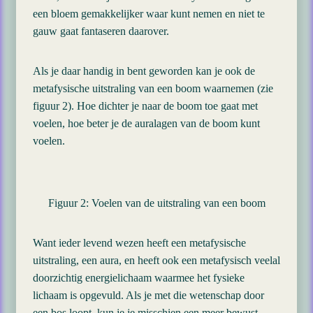
een bloem gemakkelijker waar kunt nemen en niet te
gauw gaat fantaseren daarover.
Als je daar handig in bent geworden kan je ook de
metafysische uitstraling van een boom waarnemen (zie
figuur 2). Hoe dichter je naar de boom toe gaat met
voelen, hoe beter je de auralagen van de boom kunt
voelen.
Figuur 2: Voelen van de uitstraling van een boom
Want ieder levend wezen heeft een metafysische
uitstraling, een aura, en heeft ook een metafysisch veelal
doorzichtig energielichaam waarmee het fysieke
lichaam is opgevuld. Als je met die wetenschap door
een bos loopt, kun je je misschien een meer bewust