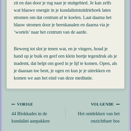
zit en dan door je rug naar je stuitgebied. Je kan zelfs
wat blauwe energie in je kundalinistuitdriehoek laten
stromen om dat centrum af te koelen. Laat daarna het
blauw stromen door je beenkanalen en daarna via je
‘wortels’ naar het centrum van de aarde.
Beweeg tot slot je tenen wat, en je vingers, houd je
hand op je buik en geef een klein beetje tegendruk als je
inademt, dat helpt om goed in je lijf te komen. Open, als
je daaraan toe bent, je ogen en kun je je uitrekken en
komen we aan het eind van deze meditatie.
Bericht
VORIGE
VOLGENDE
44 Blokkades in de
Het ontdekken van het
navigatie
kundalini aanpakken
onzichtbare bos