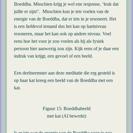
Boeddha. Misschien krijg je wel ene response, ‘leuk dat
jullie er zijn!’. Misschien kun je iets voelen van de
energie van de Boeddha, dat er iets in je resoneert. Het
is een liefdevol iemand dus het kan op hartniveau
resoneren, maar het kan ook op andere niveau. Voel
eens hoe het voor je zou voelen als hij als fysiek
persoon hier aanwezig zou zijn. Kijk eens of je daar een
indruk van krijgt, een gevoel of een beeld.
Een deelneemster aan deze meditatie die erg gesteld is
op haar kat kreeg een beeld van de Boeddha met een
kat.
Figuur 15: Boeddhabeeld
met kat (AI bewerkt)
Is er iets wat de energie van de Boeddha voor je zou