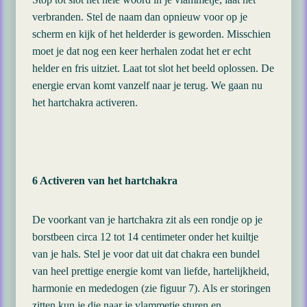
verbranden. Stel de naam dan opnieuw voor op je
scherm en kijk of het helderder is geworden. Misschien
moet je dat nog een keer herhalen zodat het er echt
helder en fris uitziet. Laat tot slot het beeld oplossen. De
energie ervan komt vanzelf naar je terug. We gaan nu
het hartchakra activeren.
6 Activeren van het hartchakra
De voorkant van je hartchakra zit als een rondje op je
borstbeen circa 12 tot 14 centimeter onder het kuiltje
van je hals. Stel je voor dat uit dat chakra een bundel
van heel prettige energie komt van liefde, hartelijkheid,
harmonie en mededogen (zie figuur 7). Als er storingen
zitten kun je die naar je vlammetje sturen en