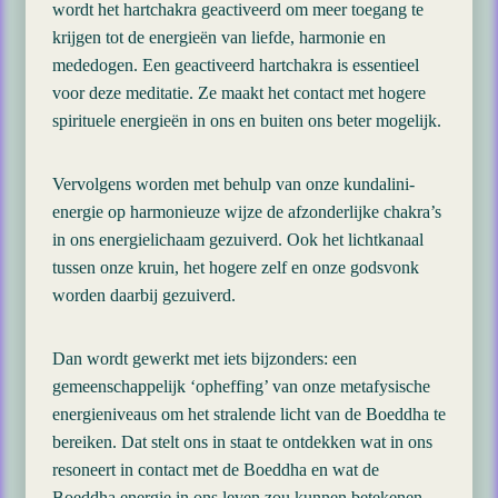
wordt het hartchakra geactiveerd om meer toegang te
krijgen tot de energieën van liefde, harmonie en
mededogen. Een geactiveerd hartchakra is essentieel
voor deze meditatie. Ze maakt het contact met hogere
spirituele energieën in ons en buiten ons beter mogelijk.
Vervolgens worden met behulp van onze kundalini-
energie op harmonieuze wijze de afzonderlijke chakra’s
in ons energielichaam gezuiverd. Ook het lichtkanaal
tussen onze kruin, het hogere zelf en onze godsvonk
worden daarbij gezuiverd.
Dan wordt gewerkt met iets bijzonders: een
gemeenschappelijk ‘opheffing’ van onze metafysische
energieniveaus om het stralende licht van de Boeddha te
bereiken. Dat stelt ons in staat te ontdekken wat in ons
resoneert in contact met de Boeddha en wat de
Boeddha energie in ons leven zou kunnen betekenen.