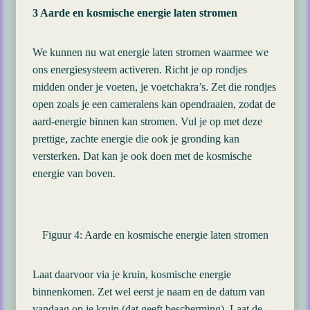
3 Aarde en kosmische energie laten stromen
We kunnen nu wat energie laten stromen waarmee we
ons energiesysteem activeren. Richt je op rondjes
midden onder je voeten, je voetchakra’s. Zet die rondjes
open zoals je een cameralens kan opendraaien, zodat de
aard-energie binnen kan stromen. Vul je op met deze
prettige, zachte energie die ook je gronding kan
versterken. Dat kan je ook doen met de kosmische
energie van boven.
Figuur 4: Aarde en kosmische energie laten stromen
Laat daarvoor via je kruin, kosmische energie
binnenkomen. Zet wel eerst je naam en de datum van
vandaag op je kruin (dat geeft bescherming). Laat de