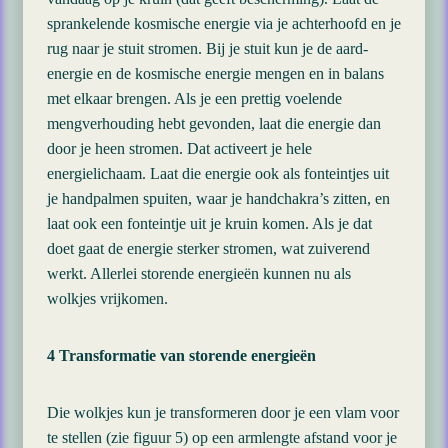
sprankelende kosmische energie via je achterhoofd en je
rug naar je stuit stromen. Bij je stuit kun je de aard-
energie en de kosmische energie mengen en in balans
met elkaar brengen. Als je een prettig voelende
mengverhouding hebt gevonden, laat die energie dan
door je heen stromen. Dat activeert je hele
energielichaam. Laat die energie ook als fonteintjes uit
je handpalmen spuiten, waar je handchakra’s zitten, en
laat ook een fonteintje uit je kruin komen. Als je dat
doet gaat de energie sterker stromen, wat zuiverend
werkt. Allerlei storende energieën kunnen nu als
wolkjes vrijkomen.
4 Transformatie van storende energieën
Die wolkjes kun je transformeren door je een vlam voor
te stellen (zie figuur 5) op een armlengte afstand voor je