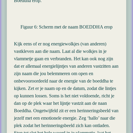
Boeddha erop.
Figuur 6: Scherm met de naam BOEDDHA erop
Kijk eens of er nog energiewolkjes (van anderen)
vastkleven aan die naam. Laat al die wolkjes in je
vlammetje gaan en verbranden. Het kan ook nog zijn
dat er allemaal energielijntjes van anderen vastzitten aan
zijn naam die jou belemmeren om open en
onbevooroordeeld naar de energie van de boeddha te
kijken. Zet er je naam op en de datum, zodat die lintjes
op kunnen lossen. Soms is het niet voldoende, richt je
dan op de plek waar het lijntje vastzit aan de naan
Boeddha. Ongetwijfeld zit er een herinneringsbeeld van
jezelf met een emotionele energie. Zeg ‘hallo’ naar die
plek zodat het herinneringsbeeld zich kan ontladen.
Stop tot slot het hele woord in je vlammetje, laat het