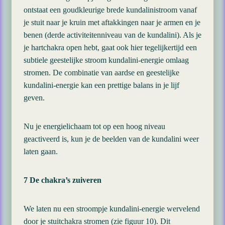
ontstaat een goudkleurige brede kundalinistroom vanaf
je stuit naar je kruin met aftakkingen naar je armen en je
benen (derde activiteitenniveau van de kundalini). Als je
je hartchakra open hebt, gaat ook hier tegelijkertijd een
subtiele geestelijke stroom kundalini-energie omlaag
stromen. De combinatie van aardse en geestelijke
kundalini-energie kan een prettige balans in je lijf
geven.
Nu je energielichaam tot op een hoog niveau
geactiveerd is, kun je de beelden van de kundalini weer
laten gaan.
7 De chakra’s zuiveren
We laten nu een stroompje kundalini-energie wervelend
door je stuitchakra stromen (zie figuur 10). Dit