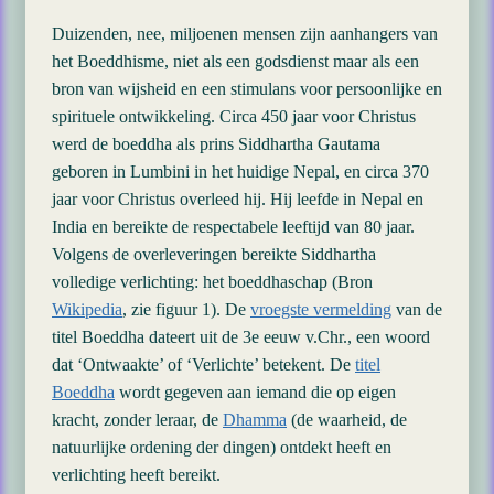
Duizenden, nee, miljoenen mensen zijn aanhangers van
het Boeddhisme, niet als een godsdienst maar als een
bron van wijsheid en een stimulans voor persoonlijke en
spirituele ontwikkeling. Circa 450 jaar voor Christus
werd de boeddha als prins Siddhartha Gautama
geboren in Lumbini in het huidige Nepal, en circa 370
jaar voor Christus overleed hij. Hij leefde in Nepal en
India en bereikte de respectabele leeftijd van 80 jaar.
Volgens de overleveringen bereikte Siddhartha
volledige verlichting: het boeddhaschap (Bron
Wikipedia
, zie figuur 1). De
vroegste vermelding
van de
titel Boeddha dateert uit de 3e eeuw v.Chr., een woord
dat ‘Ontwaakte’ of ‘Verlichte’ betekent. De
titel
Boeddha
wordt gegeven aan iemand die op eigen
kracht, zonder leraar, de
Dhamma
(de waarheid, de
natuurlijke ordening der dingen) ontdekt heeft en
verlichting heeft bereikt.