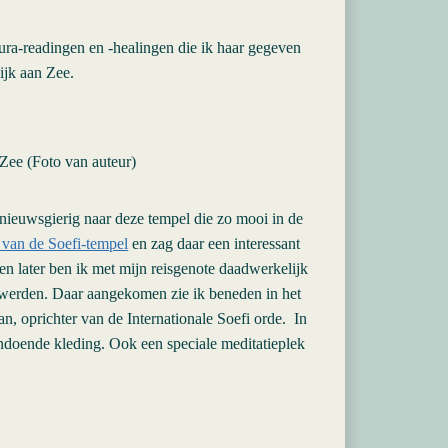
ura-readingen en -healingen die ik haar gegeven
ijk aan Zee.
 Zee (Foto van auteur)
 nieuwsgierig naar deze tempel die zo mooi in de
 van de Soefi-tempel
en zag daar een interessant
n later ben ik met mijn reisgenote daadwerkelijk
 werden. Daar aangekomen zie ik beneden in het
, oprichter van de Internationale Soefi orde. In
andoende kleding. Ook een speciale meditatieplek