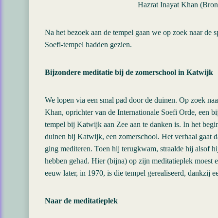
Hazrat Inayat Khan (Bron
Na het bezoek aan de tempel gaan we op zoek naar de spe
Soefi-tempel hadden gezien.
Bijzondere meditatie bij de zomerschool in Katwijk
We lopen via een smal pad door de duinen. Op zoek naar
Khan, oprichter van de Internationale Soefi Orde, een bi
tempel bij Katwijk aan Zee aan te danken is. In het begin
duinen bij Katwijk, een zomerschool. Het verhaal gaat d
ging mediteren. Toen hij terugkwam, straalde hij alsof hij
hebben gehad. Hier (bijna) op zijn meditatieplek moest
eeuw later, in 1970, is die tempel gerealiseerd, dankzij e
Naar de meditatieplek