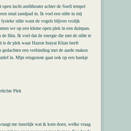
t open lucht amfitheater achter de Soefi tempel
en smal zandpad in. Ik voel een stilte in mij
fysieke stilte want de vogels blijven vrolijk
komen we op een kleine open plek in een duinpan.
e film. Ik voel dat de energie die met de stilte te
it is de plek waar Hazrat Inayat Khan heeft
(in gedachten een verbinding met de aarde maken
atief in. Mijn reisgenote gaat ook op een bankje
rlichte Plek
 vraagt me innerlijk wat ik kom doen, welke vraag