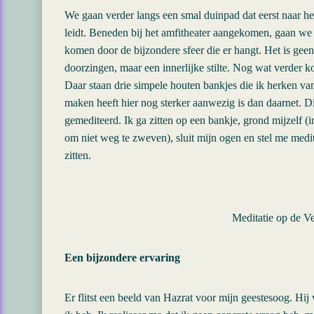
We gaan verder langs een smal duinpad dat eerst naar he
leidt. Beneden bij het amfitheater aangekomen, gaan we e
komen door de bijzondere sfeer die er hangt. Het is geen 
doorzingen, maar een innerlijke stilte. Nog wat verder 
Daar staan drie simpele houten bankjes die ik herken van d
maken heeft hier nog sterker aanwezig is dan daarnet. D
gemediteerd. Ik ga zitten op een bankje, grond mijzelf 
om niet weg te zweven), sluit mijn ogen en stel me medit
zitten.
Meditatie op de Ve
Een bijzondere ervaring
Er flitst een beeld van Hazrat voor mijn geestesoog. Hij