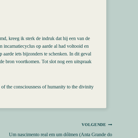
md, kreeg ik sterk de indruk dat hij een van de
jn incarnatiecyclus op aarde al had voltooid en
aarde iets bijzonders te schenken. In dit geval
lfde bron voortkomen. Tot slot nog een uitspraak
 of the consciousness of humanity to the divinity
VOLGENDE
Um nascimento real em um dólmen (Anta Grande do