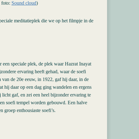
 foto:
Sound cloud
)
ciale meditatieplek die we op het filmpje in de
 een speciale plek, de plek waar Hazrat Inayat
jzondere ervaring heeft gehad, waar de soefi
 van de 20e eeuw, in 1922, gaf hij daar, in de
at hij daar op een dag ging wandelen en ergens
 licht gaf, en zei een heel bijzonder ervaring te
 een soefi tempel worden gebouwd. Een halve
en groep enthousiaste soefi’s.