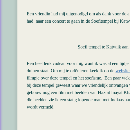
Een vriendin had mij uitgenodigd om als dank voor de a
had, naar een concert te gaan in de Soefitempel bij Katw
Soefi tempel te Katwijk aan
Een heel leuk cadeau voor mij, want ik was al een tijdje
duinen staat. Om mij te oriënteren keek ik op de
website
filmpje over deze tempel en het soefisme. Een paar weke
bij deze tempel geweest waar we vriendelijk ontvangen
gebouw nog een film met beelden van Hazrat Inayat Khan
die beelden zie ik een statig lopende man met Indiaas a
wordt vermeld.