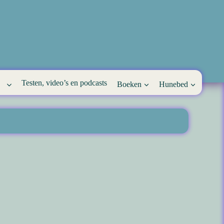
Testen, video’s en podcasts
Boeken
Hunebed