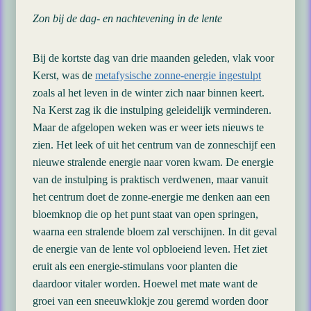
Zon bij de dag- en nachtevening in de lente
Bij de kortste dag van drie maanden geleden, vlak voor
Kerst, was de
metafysische zonne-energie ingestulpt
zoals al het leven in de winter zich naar binnen keert.
Na Kerst zag ik die instulping geleidelijk verminderen.
Maar de afgelopen weken was er weer iets nieuws te
zien. Het leek of uit het centrum van de zonneschijf een
nieuwe stralende energie naar voren kwam. De energie
van de instulping is praktisch verdwenen, maar vanuit
het centrum doet de zonne-energie me denken aan een
bloemknop die op het punt staat van open springen,
waarna een stralende bloem zal verschijnen. In dit geval
de energie van de lente vol opbloeiend leven. Het ziet
eruit als een energie-stimulans voor planten die
daardoor vitaler worden. Hoewel met mate want de
groei van een sneeuwklokje zou geremd worden door