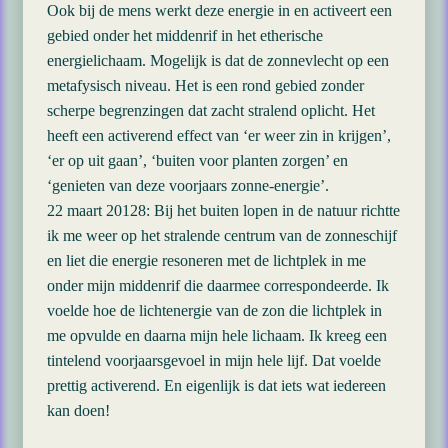
Ook bij de mens werkt deze energie in en activeert een
gebied onder het middenrif in het etherische
energielichaam. Mogelijk is dat de zonnevlecht op een
metafysisch niveau. Het is een rond gebied zonder
scherpe begrenzingen dat zacht stralend oplicht. Het
heeft een activerend effect van ‘er weer zin in krijgen’,
‘er op uit gaan’, ‘buiten voor planten zorgen’ en
‘genieten van deze voorjaars zonne-energie’.
22 maart 20128: Bij het buiten lopen in de natuur richtte
ik me weer op het stralende centrum van de zonneschijf
en liet die energie resoneren met de lichtplek in me
onder mijn middenrif die daarmee correspondeerde. Ik
voelde hoe de lichtenergie van de zon die lichtplek in
me opvulde en daarna mijn hele lichaam. Ik kreeg een
tintelend voorjaarsgevoel in mijn hele lijf. Dat voelde
prettig activerend. En eigenlijk is dat iets wat iedereen
kan doen!