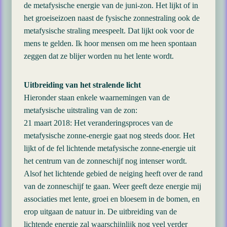
de metafysische energie van de juni-zon. Het lijkt of in
het groeiseizoen naast de fysische zonnestraling ook de
metafysische straling meespeelt. Dat lijkt ook voor de
mens te gelden. Ik hoor mensen om me heen spontaan
zeggen dat ze blijer worden nu het lente wordt.
Uitbreiding van het stralende licht
Hieronder staan enkele waarnemingen van de
metafysische uitstraling van de zon:
21 maart 2018: Het veranderingsproces van de
metafysische zonne-energie gaat nog steeds door. Het
lijkt of de fel lichtende metafysische zonne-energie uit
het centrum van de zonneschijf nog intenser wordt.
Alsof het lichtende gebied de neiging heeft over de rand
van de zonneschijf te gaan. Weer geeft deze energie mij
associaties met lente, groei en bloesem in de bomen, en
erop uitgaan de natuur in. De uitbreiding van de
lichtende energie zal waarschijnlijk nog veel verder