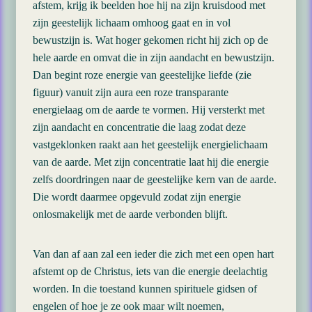
afstem, krijg ik beelden hoe hij na zijn kruisdood met
zijn geestelijk lichaam omhoog gaat en in vol
bewustzijn is. Wat hoger gekomen richt hij zich op de
hele aarde en omvat die in zijn aandacht en bewustzijn.
Dan begint roze energie van geestelijke liefde (zie
figuur) vanuit zijn aura een roze transparante
energielaag om de aarde te vormen. Hij versterkt met
zijn aandacht en concentratie die laag zodat deze
vastgeklonken raakt aan het geestelijk energielichaam
van de aarde. Met zijn concentratie laat hij die energie
zelfs doordringen naar de geestelijke kern van de aarde.
Die wordt daarmee opgevuld zodat zijn energie
onlosmakelijk met de aarde verbonden blijft.
Van dan af aan zal een ieder die zich met een open hart
afstemt op de Christus, iets van die energie deelachtig
worden. In die toestand kunnen spirituele gidsen of
engelen of hoe je ze ook maar wilt noemen,