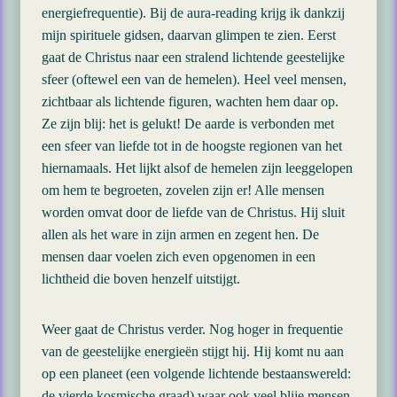
energiefrequentie). Bij de aura-reading krijg ik dankzij
mijn spirituele gidsen, daarvan glimpen te zien. Eerst
gaat de Christus naar een stralend lichtende geestelijke
sfeer (oftewel een van de hemelen). Heel veel mensen,
zichtbaar als lichtende figuren, wachten hem daar op.
Ze zijn blij: het is gelukt! De aarde is verbonden met
een sfeer van liefde tot in de hoogste regionen van het
hiernamaals. Het lijkt alsof de hemelen zijn leeggelopen
om hem te begroeten, zovelen zijn er! Alle mensen
worden omvat door de liefde van de Christus. Hij sluit
allen als het ware in zijn armen en zegent hen. De
mensen daar voelen zich even opgenomen in een
lichtheid die boven henzelf uitstijgt.
Weer gaat de Christus verder. Nog hoger in frequentie
van de geestelijke energieën stijgt hij. Hij komt nu aan
op een planeet (een volgende lichtende bestaanswereld:
de vierde kosmische graad) waar ook veel blije mensen