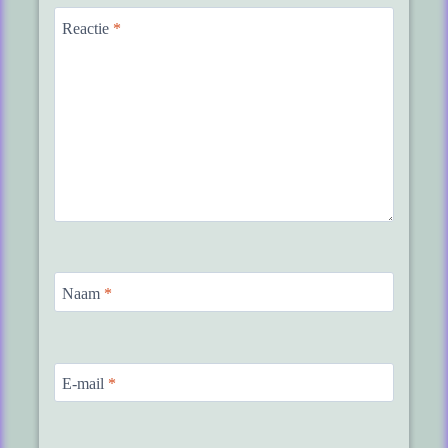
Reactie
*
Naam
*
E-mail
*