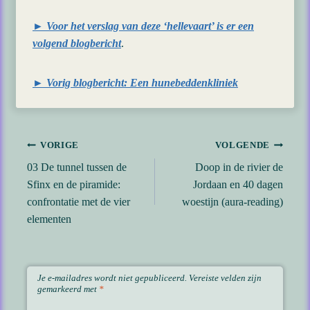
► Voor het verslag van deze ‘hellevaart’ is er een
volgend blogbericht
.
► Vorig blogbericht: Een hunebeddenkliniek
Bericht
VORIGE
VOLGENDE
03 De tunnel tussen de
Doop in de rivier de
navigatie
Sfinx en de piramide:
Jordaan en 40 dagen
confrontatie met de vier
woestijn (aura-reading)
elementen
Je e-mailadres wordt niet gepubliceerd.
Vereiste velden zijn
gemarkeerd met
*