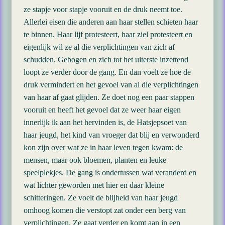
ze stapje voor stapje vooruit en de druk neemt toe.
Allerlei eisen die anderen aan haar stellen schieten haar
te binnen. Haar lijf protesteert, haar ziel protesteert en
eigenlijk wil ze al die verplichtingen van zich af
schudden. Gebogen en zich tot het uiterste inzettend
loopt ze verder door de gang. En dan voelt ze hoe de
druk vermindert en het gevoel van al die verplichtingen
van haar af gaat glijden. Ze doet nog een paar stappen
vooruit en heeft het gevoel dat ze weer haar eigen
innerlijk ik aan het hervinden is, de Hatsjepsoet van
haar jeugd, het kind van vroeger dat blij en verwonderd
kon zijn over wat ze in haar leven tegen kwam: de
mensen, maar ook bloemen, planten en leuke
speelplekjes. De gang is ondertussen wat veranderd en
wat lichter geworden met hier en daar kleine
schitteringen. Ze voelt de blijheid van haar jeugd
omhoog komen die verstopt zat onder een berg van
verplichtingen. Ze gaat verder en komt aan in een