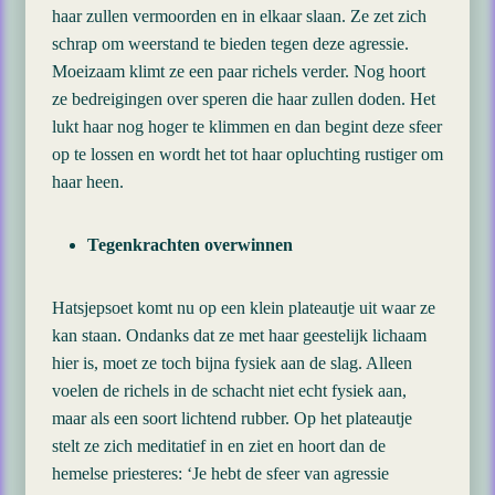
haar zullen vermoorden en in elkaar slaan. Ze zet zich
schrap om weerstand te bieden tegen deze agressie.
Moeizaam klimt ze een paar richels verder. Nog hoort
ze bedreigingen over speren die haar zullen doden. Het
lukt haar nog hoger te klimmen en dan begint deze sfeer
op te lossen en wordt het tot haar opluchting rustiger om
haar heen.
Tegenkrachten overwinnen
Hatsjepsoet komt nu op een klein plateautje uit waar ze
kan staan. Ondanks dat ze met haar geestelijk lichaam
hier is, moet ze toch bijna fysiek aan de slag. Alleen
voelen de richels in de schacht niet echt fysiek aan,
maar als een soort lichtend rubber. Op het plateautje
stelt ze zich meditatief in en ziet en hoort dan de
hemelse priesteres: ‘Je hebt de sfeer van agressie