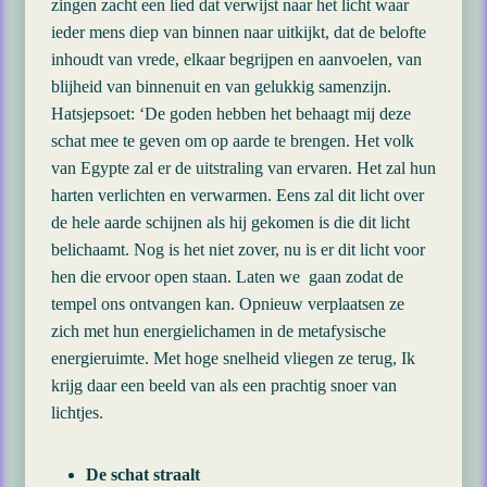
zingen zacht een lied dat verwijst naar het licht waar
ieder mens diep van binnen naar uitkijkt, dat de belofte
inhoudt van vrede, elkaar begrijpen en aanvoelen, van
blijheid van binnenuit en van gelukkig samenzijn.
Hatsjepsoet: ‘De goden hebben het behaagt mij deze
schat mee te geven om op aarde te brengen. Het volk
van Egypte zal er de uitstraling van ervaren. Het zal hun
harten verlichten en verwarmen. Eens zal dit licht over
de hele aarde schijnen als hij gekomen is die dit licht
belichaamt. Nog is het niet zover, nu is er dit licht voor
hen die ervoor open staan. Laten we gaan zodat de
tempel ons ontvangen kan. Opnieuw verplaatsen ze
zich met hun energielichamen in de metafysische
energieruimte. Met hoge snelheid vliegen ze terug, Ik
krijg daar een beeld van als een prachtig snoer van
lichtjes.
De schat straalt