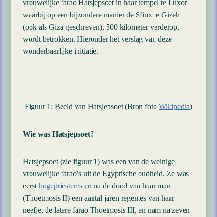
vrouwelijke farao Hatsjepsoet in haar tempel te Luxor
waarbij op een bijzondere manier de Sfinx te Gizeh
(ook als Giza geschreven), 500 kilometer verderop,
wordt betrokken. Hieronder het verslag van deze
wonderbaarlijke initiatie.
Figuur 1: Beeld van Hatsjepsoet (Bron foto
Wikipedia
)
Wie was Hatsjepsoet?
Hatsjepsoet (zie figuur 1) was een van de weinige
vrouwelijke farao’s uit de Egyptische oudheid. Ze was
eerst
hogepriesteres
en na de dood van haar man
(Thoetmosis II) een aantal jaren regentes van haar
neefje, de latere farao Thoetmosis III, en nam na zeven