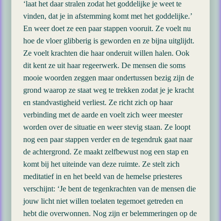
‘laat het daar stralen zodat het goddelijke je weet te
vinden, dat je in afstemming komt met het goddelijke.’
En weer doet ze een paar stappen vooruit. Ze voelt nu
hoe de vloer glibberig is geworden en ze bijna uitglijdt.
Ze voelt krachten die haar onderuit willen halen. Ook
dit kent ze uit haar regeerwerk. De mensen die soms
mooie woorden zeggen maar ondertussen bezig zijn de
grond waarop ze staat weg te trekken zodat je je kracht
en standvastigheid verliest. Ze richt zich op haar
verbinding met de aarde en voelt zich weer meester
worden over de situatie en weer stevig staan. Ze loopt
nog een paar stappen verder en de tegendruk gaat naar
de achtergrond. Ze maakt zelfbewust nog een stap en
komt bij het uiteinde van deze ruimte. Ze stelt zich
meditatief in en het beeld van de hemelse priesteres
verschijnt: ‘Je bent de tegenkrachten van de mensen die
jouw licht niet willen toelaten tegemoet getreden en
hebt die overwonnen. Nog zijn er belemmeringen op de