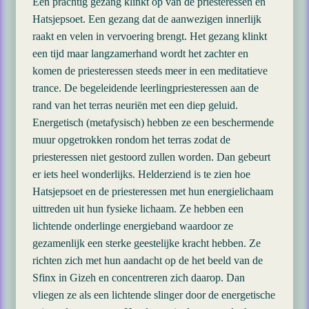
Een prachtig gezang klinkt op van de priesteressen en
Hatsjepsoet. Een gezang dat de aanwezigen innerlijk
raakt en velen in vervoering brengt. Het gezang klinkt
een tijd maar langzamerhand wordt het zachter en
komen de priesteressen steeds meer in een meditatieve
trance. De begeleidende leerlingpriesteressen aan de
rand van het terras neuriën met een diep geluid.
Energetisch (metafysisch) hebben ze een beschermende
muur opgetrokken rondom het terras zodat de
priesteressen niet gestoord zullen worden. Dan gebeurt
er iets heel wonderlijks. Helderziend is te zien hoe
Hatsjepsoet en de priesteressen met hun energielichaam
uittreden uit hun fysieke lichaam. Ze hebben een
lichtende onderlinge energieband waardoor ze
gezamenlijk een sterke geestelijke kracht hebben. Ze
richten zich met hun aandacht op de het beeld van de
Sfinx in Gizeh en concentreren zich daarop. Dan
vliegen ze als een lichtende slinger door de energetische