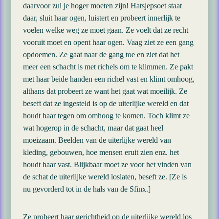
daarvoor zul je hoger moeten zijn! Hatsjepsoet staat
daar, sluit haar ogen, luistert en probeert innerlijk te
voelen welke weg ze moet gaan. Ze voelt dat ze recht
vooruit moet en opent haar ogen. Vaag ziet ze een gang
opdoemen. Ze gaat naar de gang toe en ziet dat het
meer een schacht is met richels om te klimmen. Ze pakt
met haar beide handen een richel vast en klimt omhoog,
althans dat probeert ze want het gaat wat moeilijk. Ze
beseft dat ze ingesteld is op de uiterlijke wereld en dat
houdt haar tegen om omhoog te komen. Toch klimt ze
wat hogerop in de schacht, maar dat gaat heel
moeizaam. Beelden van de uiterlijke wereld van
kleding, gebouwen, hoe mensen eruit zien enz. het
houdt haar vast. Blijkbaar moet ze voor het vinden van
de schat de uiterlijke wereld loslaten, beseft ze. [Ze is
nu gevorderd tot in de hals van de Sfinx.]
Ze probeert haar gerichtheid op de uiterlijke wereld los