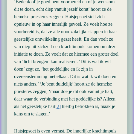
‘Bedenk of je goed bent voorbereid en of je wens om
dit te doen, echt diep vanuit jezelf komt’ hoort ze de
hemelse priesteres zeggen. Hatsjepsoet stelt zich
opnieuw in op haar innerlijk gevoel. Ze voelt hoe ze
voorbereid is, dat ze alle noodzakelijke stappen in haar
geestelijke ontwikkeling gezet heeft. En dan voelt ze
van diep uit zichzelf een krachtimpuls komen om deze
initiatie te doen. Ze voelt dat ze hiermee een groter doel
van ‘licht brengen’ kan realiseren. ‘Dit is wat ik wil
doen’ zegt ze, ‘het goddelijke en ik zijn in
overeenstemming met elkaar. Dit is wat ik wil doen en
niets anders.’ ‘Je bent duidelijk’ hoort ze de hemelse
priesteres zeggen, ‘maar doe je dit ook vanuit je hart,
daar waar de verbinding met het goddelijke is? Alleen
als het geestelijke hart
[2]
hierbij betrokken is, maak je
kans om te slagen.’
Hatsjepsoet is even verrast. De innerlijke krachtimpuls