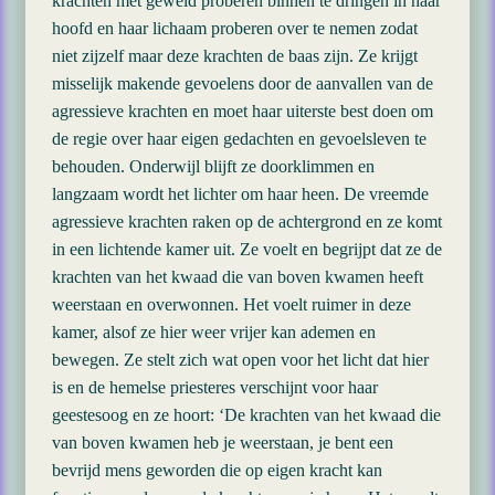
krachten met geweld proberen binnen te dringen in haar
hoofd en haar lichaam proberen over te nemen zodat
niet zijzelf maar deze krachten de baas zijn. Ze krijgt
misselijk makende gevoelens door de aanvallen van de
agressieve krachten en moet haar uiterste best doen om
de regie over haar eigen gedachten en gevoelsleven te
behouden. Onderwijl blijft ze doorklimmen en
langzaam wordt het lichter om haar heen. De vreemde
agressieve krachten raken op de achtergrond en ze komt
in een lichtende kamer uit. Ze voelt en begrijpt dat ze de
krachten van het kwaad die van boven kwamen heeft
weerstaan en overwonnen. Het voelt ruimer in deze
kamer, alsof ze hier weer vrijer kan ademen en
bewegen. Ze stelt zich wat open voor het licht dat hier
is en de hemelse priesteres verschijnt voor haar
geestesoog en ze hoort: ‘De krachten van het kwaad die
van boven kwamen heb je weerstaan, je bent een
bevrijd mens geworden die op eigen kracht kan