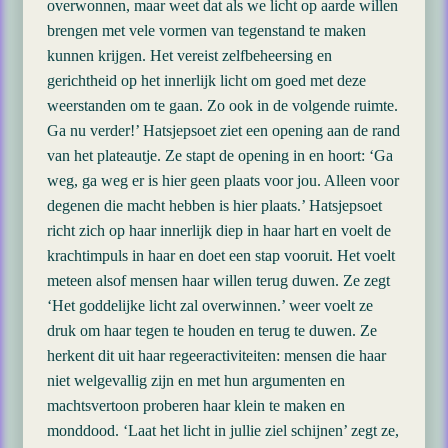
overwonnen, maar weet dat als we licht op aarde willen
brengen met vele vormen van tegenstand te maken
kunnen krijgen. Het vereist zelfbeheersing en
gerichtheid op het innerlijk licht om goed met deze
weerstanden om te gaan. Zo ook in de volgende ruimte.
Ga nu verder!’ Hatsjepsoet ziet een opening aan de rand
van het plateautje. Ze stapt de opening in en hoort: ‘Ga
weg, ga weg er is hier geen plaats voor jou. Alleen voor
degenen die macht hebben is hier plaats.’ Hatsjepsoet
richt zich op haar innerlijk diep in haar hart en voelt de
krachtimpuls in haar en doet een stap vooruit. Het voelt
meteen alsof mensen haar willen terug duwen. Ze zegt
‘Het goddelijke licht zal overwinnen.’ weer voelt ze
druk om haar tegen te houden en terug te duwen. Ze
herkent dit uit haar regeeractiviteiten: mensen die haar
niet welgevallig zijn en met hun argumenten en
machtsvertoon proberen haar klein te maken en
monddood. ‘Laat het licht in jullie ziel schijnen’ zegt ze,