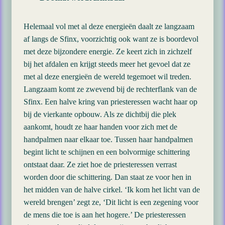
Helemaal vol met al deze energieën daalt ze langzaam
af langs de Sfinx, voorzichtig ook want ze is boordevol
met deze bijzondere energie. Ze keert zich in zichzelf
bij het afdalen en krijgt steeds meer het gevoel dat ze
met al deze energieën de wereld tegemoet wil treden.
Langzaam komt ze zwevend bij de rechterflank van de
Sfinx. Een halve kring van priesteressen wacht haar op
bij de vierkante opbouw. Als ze dichtbij die plek
aankomt, houdt ze haar handen voor zich met de
handpalmen naar elkaar toe. Tussen haar handpalmen
begint licht te schijnen en een bolvormige schittering
ontstaat daar. Ze ziet hoe de priesteressen verrast
worden door die schittering. Dan staat ze voor hen in
het midden van de halve cirkel. ‘Ik kom het licht van de
wereld brengen’ zegt ze, ‘Dit licht is een zegening voor
de mens die toe is aan het hogere.’ De priesteressen