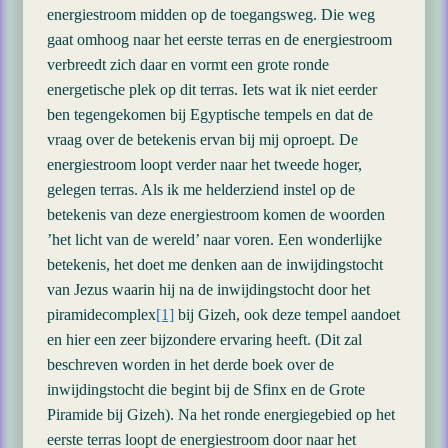
energiestroom midden op de toegangsweg. Die weg
gaat omhoog naar het eerste terras en de energiestroom
verbreedt zich daar en vormt een grote ronde
energetische plek op dit terras. Iets wat ik niet eerder
ben tegengekomen bij Egyptische tempels en dat de
vraag over de betekenis ervan bij mij oproept. De
energiestroom loopt verder naar het tweede hoger,
gelegen terras. Als ik me helderziend instel op de
betekenis van deze energiestroom komen de woorden
’het licht van de wereld’ naar voren. Een wonderlijke
betekenis, het doet me denken aan de inwijdingstocht
van Jezus waarin hij na de inwijdingstocht door het
piramidecomplex
[1]
bij Gizeh, ook deze tempel aandoet
en hier een zeer bijzondere ervaring heeft. (Dit zal
beschreven worden in het derde boek over de
inwijdingstocht die begint bij de Sfinx en de Grote
Piramide bij Gizeh). Na het ronde energiegebied op het
eerste terras loopt de energiestroom door naar het