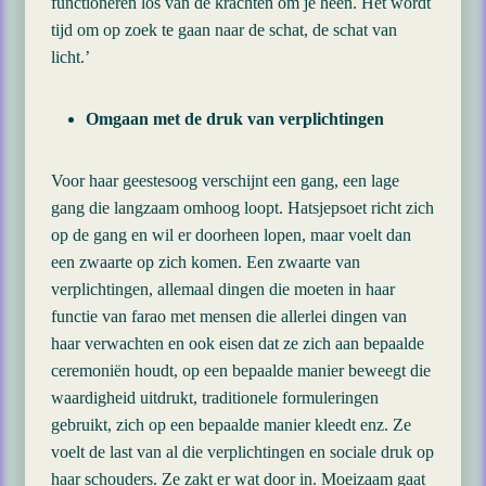
functioneren los van de krachten om je heen. Het wordt
tijd om op zoek te gaan naar de schat, de schat van
licht.’
Omgaan met de druk van verplichtingen
Voor haar geestesoog verschijnt een gang, een lage
gang die langzaam omhoog loopt. Hatsjepsoet richt zich
op de gang en wil er doorheen lopen, maar voelt dan
een zwaarte op zich komen. Een zwaarte van
verplichtingen, allemaal dingen die moeten in haar
functie van farao met mensen die allerlei dingen van
haar verwachten en ook eisen dat ze zich aan bepaalde
ceremoniën houdt, op een bepaalde manier beweegt die
waardigheid uitdrukt, traditionele formuleringen
gebruikt, zich op een bepaalde manier kleedt enz. Ze
voelt de last van al die verplichtingen en sociale druk op
haar schouders. Ze zakt er wat door in. Moeizaam gaat