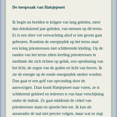
De toespraak van Hatsjepsoet
Ik begin nu beelden te krijgen van lang geleden, meer
dan drieduizend jaar geleden, van mensen op dit terras.
Er is een sfeer vol verwachting alsof er iets groots gaat
gebeuren. Rondom de energieplek op het terras staat
een kring priesteressen met schitterende kleding. Op de
randen van het terras zitten leerling priesteressen in
meditatie die zich richten op geluk, een openbaring van
het licht, de zegen van de goden en licht van boven. Ik
zie de energie op de ronde energieplek sterker worden.
Dan gaat er een golf van opwinding door de
aanwezigen. Daar komt Hatsjepsoet naar voren, ze is
schitterend gekleed en iedereen is van haar verschijning
onder de indruk. Ze gaat middenin de cirkel van
priesteressen staan en spreekt hen toe. Ik kan als
aurareader de taal niet precies volgen, maar wat ze zegt