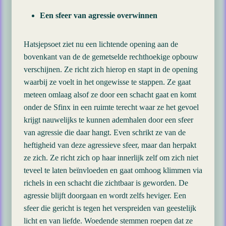
Een sfeer van agressie overwinnen
Hatsjepsoet ziet nu een lichtende opening aan de
bovenkant van de de gemetselde rechthoekige opbouw
verschijnen. Ze richt zich hierop en stapt in de opening
waarbij ze voelt in het ongewisse te stappen. Ze gaat
meteen omlaag alsof ze door een schacht gaat en komt
onder de Sfinx in een ruimte terecht waar ze het gevoel
krijgt nauwelijks te kunnen ademhalen door een sfeer
van agressie die daar hangt. Even schrikt ze van de
heftigheid van deze agressieve sfeer, maar dan herpakt
ze zich. Ze richt zich op haar innerlijk zelf om zich niet
teveel te laten beïnvloeden en gaat omhoog klimmen via
richels in een schacht die zichtbaar is geworden. De
agressie blijft doorgaan en wordt zelfs heviger. Een
sfeer die gericht is tegen het verspreiden van geestelijk
licht en van liefde. Woedende stemmen roepen dat ze