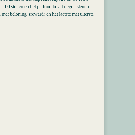
 100 stenen en het plafond bevat negen stenen
et beloning, (reward) en het laatste met uiterste