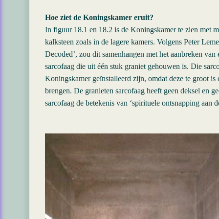
Hoe ziet de Koningskamer eruit?
In figuur 18.1 en 18.2 is de Koningskamer te zien met m
kalksteen zoals in de lagere kamers. Volgens Peter Leme
Decoded’, zou dit samenhangen met het aanbreken van een 
sarcofaag die uit één stuk graniet gehouwen is. Die sar
Koningskamer geïnstalleerd zijn, omdat deze te groot i
brengen. De granieten sarcofaag heeft geen deksel en ge
sarcofaag de betekenis van ‘spirituele ontsnapping aan de