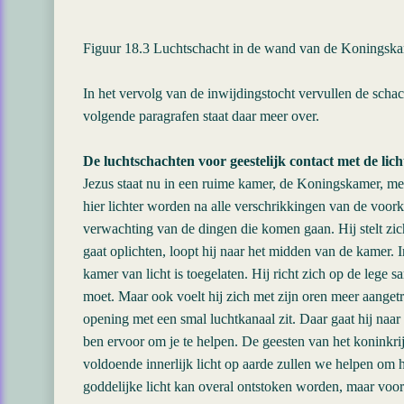
Figuur 18.3 Luchtschacht in de wand van de Koningsk
In het vervolg van de inwijdingstocht vervullen de schac
volgende paragrafen staat daar meer over.
De luchtschachten voor geestelijk contact met de lich
Jezus staat nu in een ruime kamer, de Koningskamer, met 
hier lichter worden na alle verschrikkingen van de voor
verwachting van de dingen die komen gaan. Hij stelt zich
gaat oplichten, loopt hij naar het midden van de kamer. In
kamer van licht is toegelaten. Hij richt zich op de lege sa
moet. Maar ook voelt hij zich met zijn oren meer aanget
opening met een smal luchtkanaal zit. Daar gaat hij naar to
ben ervoor om je te helpen. De geesten van het koninkri
voldoende innerlijk licht op aarde zullen we helpen om h
goddelijke licht kan overal ontstoken worden, maar voor