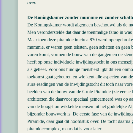
over.
De Koningskamer zonder mummie en zonder schatt
De Koningskamer wordt algemeen beschouwd als de mee
Men veronderstelde dat daar de toenmalige farao in wa
Maar toen deze piramide in circa 830 werd opengebroke
mummie, er waren geen teksten, geen schatten en geen b
voren komt, vormen de bouw van de gangen en de stenen 
heeft op onze individuele inwijdingstocht in ons mensz
als geheel. Voor ons huidige mensheid lijkt dit een onmo
toekomst gaat gebeuren en wie kent alle aspecten van de 
aura-readingen van de inwijdingstocht dit toch naar vor
beelden van de bouw van de Grote Piramide (zie eerste 
architecten die daarvoor speciaal geïncarneerd was op 
van de hoogst ontwikkelde mensen uit het goddelijke A
bijzonder bouwwerk is. De eerste fase van de inwijding
Piramide, daar gaat dit hoofdstuk over. De tocht daarna 
piramidecomplex, maar dat is voor later.