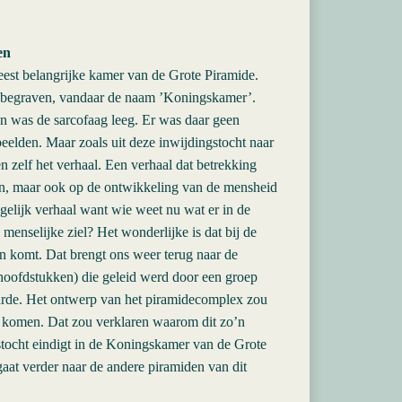
en
st belangrijke kamer van de Grote Piramide.
s begraven, vandaar de naam ’Koningskamer’.
n was de sarcofaag leeg. Er was daar geen
eelden. Maar zoals uit deze inwijdingstocht naar
zelf het verhaal. Een verhaal dat betrekking
ijn, maar ook op de ontwikkeling van de mensheid
gelijk verhaal want wie weet nu wat er in de
menselijke ziel? Het wonderlijke is dat bij de
en komt. Dat brengt ons weer terug naar de
hoofdstukken) die geleid werd door een groep
aarde. Het ontwerp van het piramidecomplex zou
l komen. Dat zou verklaren waarom dit zo’n
stocht eindigt in de Koningskamer van de Grote
gaat verder naar de andere piramiden van dit