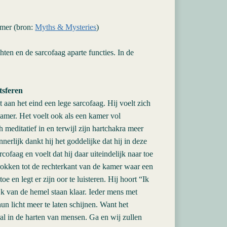
amer (bron:
Myths & Mysteries
)
hten en de sarcofaag aparte functies. In de
tsferen
aan het eind een lege sarcofaag. Hij voelt zich
kamer. Het voelt ook als een kamer vol
 meditatief in en terwijl zijn hartchakra meer
nerlijk dankt hij het goddelijke dat hij in deze
rcofaag en voelt dat hij daar uiteindelijk naar toe
rokken tot de rechterkant van de kamer waar een
e en legt er zijn oor te luisteren. Hij hoort “Ik
jk van de hemel staan klaar. Ieder mens met
un licht meer te laten schijnen. Want het
al in de harten van mensen. Ga en wij zullen