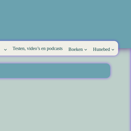
Testen, video’s en podcasts
Boeken
Hunebed