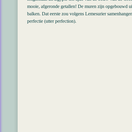
mooie, afgeronde getallen! De muren zijn opgebouwd uit
balken. Dat eerste zou volgens Lemesurier samenhangen m
perfectie (utter perfection).