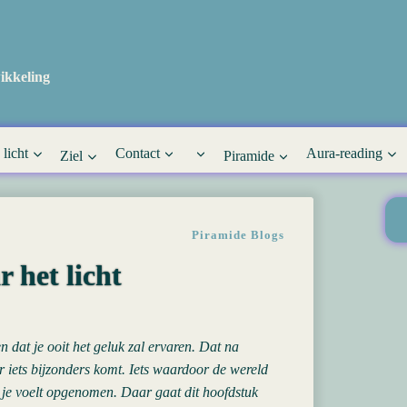
ikkeling
 licht
Contact
Aura-reading
Ziel
Piramide
Piramide Blogs
 het licht
 dat je ooit het geluk zal ervaren. Dat na
er iets bijzonders komt. Iets waardoor de wereld
n je voelt opgenomen. Daar gaat dit hoofdstuk