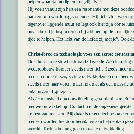
helpen waar dat nodig en mogelijk is!”
Hij voelt vanuit zijn hart een resonantie met deze boodsc
hartcentrum wordt nog stralender. Hij richt zich weer op,
tegenover liggende muur en legt ook hier zijn oor te luist
ons licht zal je inspireren en bijschijnen op de moeilijke
tijde te helpen. Het licht van de liefde zij met je”. Ook
Christ-force en technologie voor een eerste contact m
De Christ-force stuwt ook na de Tweede Wereldoorlog d
wederopbouw komt er steeds meer licht. Steeds meer mo
mensen om te reizen, zich te ontwikkelen en om meer we
steeds meer naar voren, maar nog niet als een massale act
enkelingen of groepen.
Als de mensheid qua ontwikkeling gevorderd is tot de l
nieuwe ontwikkeling. Contact met de ongeziene geestelij
komen van mensen. Blijkbaar is er een technologie ontw
mensen worden hierdoor bereikt en aan het denken gezet
wereld. Toch is het nog geen massale ontwikkeling.