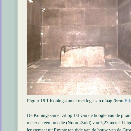
Figuur 18.1 Koningskamer met lege sarcofaag (bron
Ell
De Koningskamer zit op 1/3 van de hoogte van de pirami
meter en een breedte (Noord-Zuid) van 5,23 meter. Uitg
lengtemaat uit Egypte ten tijde van de bouw van de Grote