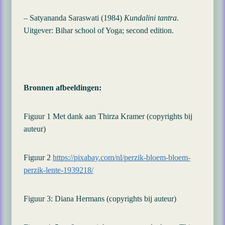
– Satyananda Saraswati (1984)
Kundalini tantra
.
Uitgever: Bihar school of Yoga; second edition.
Bronnen afbeeldingen:
Figuur 1 Met dank aan Thirza Kramer (copyrights bij
auteur)
Figuur 2
https://pixabay.com/nl/perzik-bloem-bloem-
perzik-lente-1939218/
Figuur 3: Diana Hermans (copyrights bij auteur)