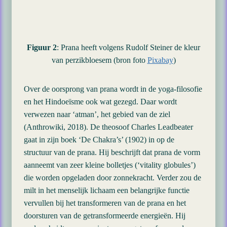
Figuur 2
: Prana heeft volgens Rudolf Steiner de kleur
van perzikbloesem (bron foto
Pixabay
)
Over de oorsprong van prana wordt in de yoga-filosofie
en het Hindoeïsme ook wat gezegd. Daar wordt
verwezen naar ‘atman’, het gebied van de ziel
(Anthrowiki, 2018). De theosoof Charles Leadbeater
gaat in zijn boek ‘De Chakra’s’ (1902) in op de
structuur van de prana. Hij beschrijft dat prana de vorm
aanneemt van zeer kleine bolletjes (‘vitality globules’)
die worden opgeladen door zonnekracht. Verder zou de
milt in het menselijk lichaam een belangrijke functie
vervullen bij het transformeren van de prana en het
doorsturen van de getransformeerde energieën. Hij