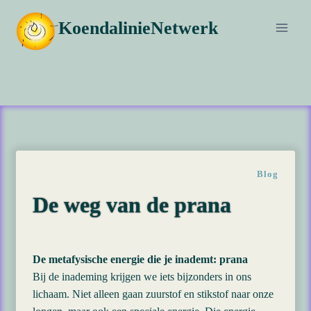
Doorgaan
KoendalinieNetwerk
naar
inhoud
Blog
De weg van de prana
De metafysische energie die je inademt: prana
Bij de inademing krijgen we iets bijzonders in ons
lichaam. Niet alleen gaan zuurstof en stikstof naar onze