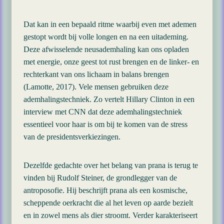
Dat kan in een bepaald ritme waarbij even met ademen
gestopt wordt bij volle longen en na een uitademing.
Deze afwisselende neusademhaling kan ons opladen
met energie, onze geest tot rust brengen en de linker- en
rechterkant van ons lichaam in balans brengen
(Lamotte, 2017). Vele mensen gebruiken deze
ademhalingstechniek. Zo vertelt Hillary Clinton in een
interview met CNN dat deze ademhalingstechniek
essentieel voor haar is om bij te komen van de stress
van de presidentsverkiezingen.
Dezelfde gedachte over het belang van prana is terug te
vinden bij Rudolf Steiner, de grondlegger van de
antroposofie. Hij beschrijft prana als een kosmische,
scheppende oerkracht die al het leven op aarde bezielt
en in zowel mens als dier stroomt. Verder karakteriseert