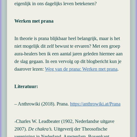
eigenlijk in ons dagelijks leven betekenen?
Werken met prana
In theorie is prana blijkbaar heel belangrijk, maar is het
niet mogelijk dit zelf bewust te ervaren? Met een groep
aura-healers ben ik een aantal jaren geleden hiermee aan
de slag gegaan. In een vervolg op dit blogbericht kun je
daarover lezen:
Weg van de prana: Werken met prana
.
Literatuur:
– Anthrowiki (2018). Prana.
https://anthrowiki.at/Prana
-Charles W. Leadbeater (1902, Nederlandse uitgave
2007).
De chakra’s.
Uitgeverij der Theosofische
vereniging in Nederland, Amsterdam. Bovenkant