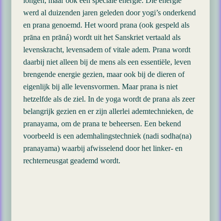
longen, maar ook een speciale energie. Die energie
werd al duizenden jaren geleden door yogi’s onderkend
en prana genoemd. Het woord prana (ook gespeld als
prāna en prāná) wordt uit het Sanskriet vertaald als
levenskracht, levensadem of vitale adem. Prana wordt
daarbij niet alleen bij de mens als een essentiële, leven
brengende energie gezien, maar ook bij de dieren of
eigenlijk bij alle levensvormen. Maar prana is niet
hetzelfde als de ziel. In de yoga wordt de prana als zeer
belangrijk gezien en er zijn allerlei ademtechnieken, de
pranayama, om de prana te beheersen. Een bekend
voorbeeld is een ademhalingstechniek (nadi sodha(na)
pranayama) waarbij afwisselend door het linker- en
rechterneusgat geademd wordt.