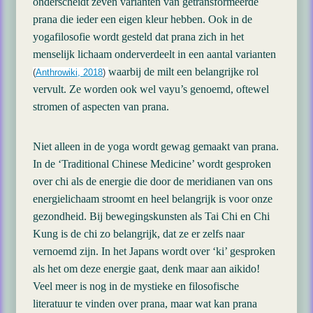
onderscheidt zeven varianten van getransformeerde
prana die ieder een eigen kleur hebben. Ook in de
yogafilosofie wordt gesteld dat prana zich in het
menselijk lichaam onderverdeelt in een aantal varianten
waarbij de milt een belangrijke rol
(
Anthrowiki, 2018
)
vervult. Ze worden ook wel vayu’s genoemd, oftewel
stromen of aspecten van prana.
Niet alleen in de yoga wordt gewag gemaakt van prana.
In de ‘Traditional Chinese Medicine’ wordt gesproken
over chi als de energie die door de meridianen van ons
energielichaam stroomt en heel belangrijk is voor onze
gezondheid. Bij bewegingskunsten als Tai Chi en Chi
Kung is de chi zo belangrijk, dat ze er zelfs naar
vernoemd zijn. In het Japans wordt over ‘ki’ gesproken
als het om deze energie gaat, denk maar aan aikido!
Veel meer is nog in de mystieke en filosofische
literatuur te vinden over prana, maar wat kan prana