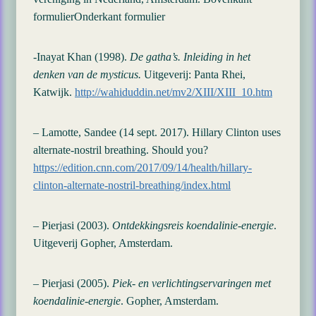
formulierOnderkant formulier
-Inayat Khan (1998).
De gatha’s. Inleiding in het
denken van de mysticus.
Uitgeverij: Panta Rhei,
Katwijk.
http://wahiduddin.net/mv2/XIII/XIII_10.htm
– Lamotte, Sandee (14 sept. 2017). Hillary Clinton uses
alternate-nostril breathing. Should you?
https://edition.cnn.com/2017/09/14/health/hillary-
clinton-alternate-nostril-breathing/index.html
– Pierjasi (2003).
Ontdekkingsreis koendalinie-energie
.
Uitgeverij Gopher, Amsterdam.
– Pierjasi (2005).
Piek- en verlichtingservaringen met
koendalinie-energie
. Gopher, Amsterdam.