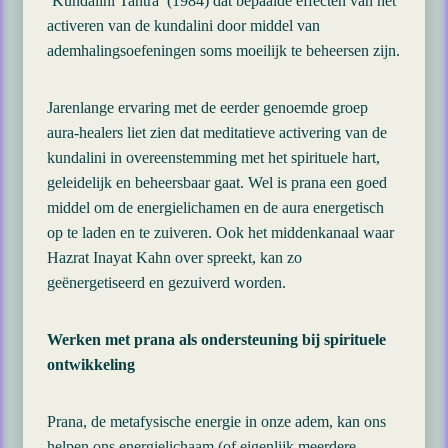
‘Kundalini Tantra’ (1984) dat bepaalde effecten van het
activeren van de kundalini door middel van
ademhalingsoefeningen soms moeilijk te beheersen zijn.
Jarenlange ervaring met de eerder genoemde groep
aura-healers liet zien dat meditatieve activering van de
kundalini in overeenstemming met het spirituele hart,
geleidelijk en beheersbaar gaat. Wel is prana een goed
middel om de energielichamen en de aura energetisch
op te laden en te zuiveren. Ook het middenkanaal waar
Hazrat Inayat Kahn over spreekt, kan zo
geënergetiseerd en gezuiverd worden.
Werken met prana als ondersteuning bij spirituele
ontwikkeling
Prana, de metafysische energie in onze adem, kan ons
helpen ons energielichaam (of eigenlijk meerdere