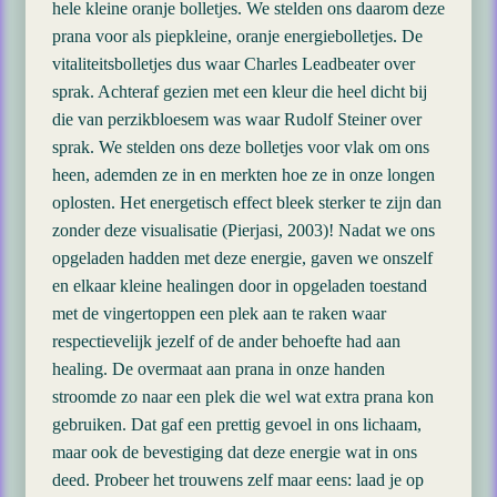
hele kleine oranje bolletjes. We stelden ons daarom deze
prana voor als piepkleine, oranje energiebolletjes. De
vitaliteitsbolletjes dus waar Charles Leadbeater over
sprak. Achteraf gezien met een kleur die heel dicht bij
die van perzikbloesem was waar Rudolf Steiner over
sprak. We stelden ons deze bolletjes voor vlak om ons
heen, ademden ze in en merkten hoe ze in onze longen
oplosten. Het energetisch effect bleek sterker te zijn dan
zonder deze visualisatie (Pierjasi, 2003)! Nadat we ons
opgeladen hadden met deze energie, gaven we onszelf
en elkaar kleine healingen door in opgeladen toestand
met de vingertoppen een plek aan te raken waar
respectievelijk jezelf of de ander behoefte had aan
healing. De overmaat aan prana in onze handen
stroomde zo naar een plek die wel wat extra prana kon
gebruiken. Dat gaf een prettig gevoel in ons lichaam,
maar ook de bevestiging dat deze energie wat in ons
deed. Probeer het trouwens zelf maar eens: laad je op