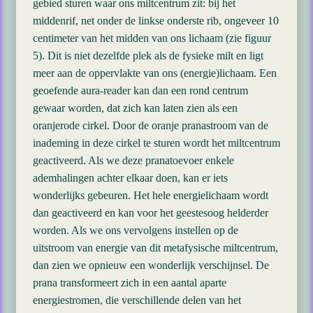
gebied sturen waar ons miltcentrum zit: bij het
middenrif, net onder de linkse onderste rib, ongeveer 10
centimeter van het midden van ons lichaam (zie figuur
5). Dit is niet dezelfde plek als de fysieke milt en ligt
meer aan de oppervlakte van ons (energie)lichaam. Een
geoefende aura-reader kan dan een rond centrum
gewaar worden, dat zich kan laten zien als een
oranjerode cirkel. Door de oranje pranastroom van de
inademing in deze cirkel te sturen wordt het miltcentrum
geactiveerd. Als we deze pranatoevoer enkele
ademhalingen achter elkaar doen, kan er iets
wonderlijks gebeuren. Het hele energielichaam wordt
dan geactiveerd en kan voor het geestesoog helderder
worden. Als we ons vervolgens instellen op de
uitstroom van energie van dit metafysische miltcentrum,
dan zien we opnieuw een wonderlijk verschijnsel. De
prana transformeert zich in een aantal aparte
energiestromen, die verschillende delen van het