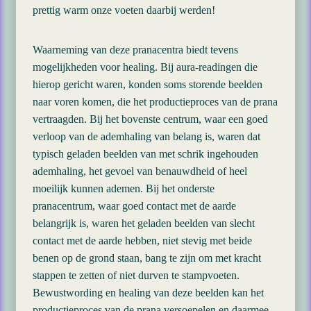
prettig warm onze voeten daarbij werden!
Waarneming van deze pranacentra biedt tevens
mogelijkheden voor healing. Bij aura-readingen die
hierop gericht waren, konden soms storende beelden
naar voren komen, die het productieproces van de prana
vertraagden. Bij het bovenste centrum, waar een goed
verloop van de ademhaling van belang is, waren dat
typisch geladen beelden van met schrik ingehouden
ademhaling, het gevoel van benauwdheid of heel
moeilijk kunnen ademen. Bij het onderste
pranacentrum, waar goed contact met de aarde
belangrijk is, waren het geladen beelden van slecht
contact met de aarde hebben, niet stevig met beide
benen op de grond staan, bang te zijn om met kracht
stappen te zetten of niet durven te stampvoeten.
Bewustwording en healing van deze beelden kan het
productieproces van de prana versoepelen en daarmee