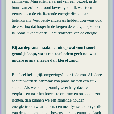
aanmaken. Mijn eigen ervaring van een bezoek in de
buurt van zo’n kuuroord bevestigt dit. Ik was toen
verrast door de vitaliserende energie die ik daar
tegenkwam. Veel bergwandelaars hebben trouwens ook
de ervaring dat hoger in de bergen de energie bijzonder
is. Soms lijkt het of de lucht ‘knispert’ van de energie.
Bij aardeprana maakt het uit op wat voort soort
grond je loopt, want een rotsbodem geeft net wat
andere prana-energie dan klei of zand.
Een heel belangrijk omgevingsfactor is de zon. Als deze
schijnt wordt de aanmaak van prana meteen een stuk
sterker. Als we ons bij zonnig weer in gedachten
verplaatsen naar het bovenste centrum en ons op de zon
richten, dan kunnen we een stralende gouden
energiestroom waarnemen: een metafysische energie die
van de zon komt en ons bovenste pranacentrum oplaadt.