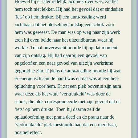
Hoewel hij er later redelijk laconiek over was, zat het
hem toch niet lekker. Hij had het gevoel dat er sindsdien
‘iets’ op hem drukte. Bij een aura-reading werd
zichtbaar dat het plotselinge ontslag een schok voor
hem was geweest. De man was op weg naar zijn werk
toen hij even belde naar het uitzendbureau waar hij
werkte. Totaal onverwacht hoorde hij op dat moment
van zijn ontslag. Hij had daarbij een gevoel van
ongeloof en een naar gevoel van uit zijn werkritme
gegooid te zijn. Tijdens de aura-reading hoorde hij wat
er energetisch aan de hand was en dat was al een hele
opluchting voor hem. Er zat een plek bovenin zijn aura
waar deze als het ware ‘verkreukeld’ was door de
schok; die plek correspondeerde met zijn gevoel dat er
‘iets‘ op hem drukte. Toen hij daarna zelf de
oplaadoefening met prana deed en de prana naar de
‘verkreukelde’ plek toestuurde had dat een merkbaar,
positief effect.