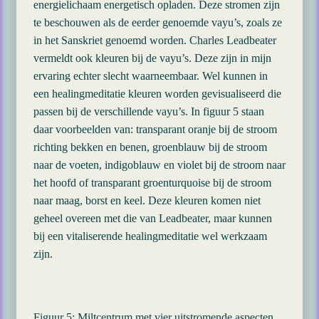
energielichaam energetisch opladen. Deze stromen zijn
te beschouwen als de eerder genoemde vayu’s, zoals ze
in het Sanskriet genoemd worden. Charles Leadbeater
vermeldt ook kleuren bij de vayu’s. Deze zijn in mijn
ervaring echter slecht waarneembaar. Wel kunnen in
een healingmeditatie kleuren worden gevisualiseerd die
passen bij de verschillende vayu’s. In figuur 5 staan
daar voorbeelden van: transparant oranje bij de stroom
richting bekken en benen, groenblauw bij de stroom
naar de voeten, indigoblauw en violet bij de stroom naar
het hoofd of transparant groenturquoise bij de stroom
naar maag, borst en keel. Deze kleuren komen niet
geheel overeen met die van Leadbeater, maar kunnen
bij een vitaliserende healingmeditatie wel werkzaam
zijn.
Figuur 5: Miltcentrum met vier uitstromende aspecten