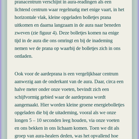
pranacentrum verschijnt in aura-readingen als een
lichtend centrum waar regelmatig met enige vaart, in het
horizontale vlak, kleine opgeladen bolletjes prana
uitkomen en daarna langzaam in de aura naar beneden
zweven (zie figuur 4). Deze bolletjes komen na enige
tijd in de aura die ons omringt en bij de inademing
nemen we de prana op waarbij de bolletjes zich in ons
ontladen.
Ook voor de aardeprana is een vergelijkbaar centrum
aanwezig aan de onderkant van de aura. Daar, circa een
halve meter onder onze voeten, bevindt zich een
schijfvormig gebied waar de aardeprana wordt
aangemaakt. Hier worden kleine groene energiebolletjes
opgeladen die bij de uitademing, vooral als we onze
longen 5 – 10 seconden leeg houden, via onze voeten
en ons bekken in ons lichaam komen. Toen we dit als
groep van aura-healers deden, was het opvallend hoe