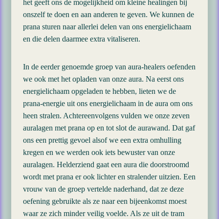
het geeft ons de mogelijkheid om kleine healingen bij
onszelf te doen en aan anderen te geven. We kunnen de
prana sturen naar allerlei delen van ons energielichaam
en die delen daarmee extra vitaliseren.
In de eerder genoemde groep van aura-healers oefenden
we ook met het opladen van onze aura. Na eerst ons
energielichaam opgeladen te hebben, lieten we de
prana-energie uit ons energielichaam in de aura om ons
heen stralen. Achtereenvolgens vulden we onze zeven
auralagen met prana op en tot slot de aurawand. Dat gaf
ons een prettig gevoel alsof we een extra omhulling
kregen en we werden ook iets bewuster van onze
auralagen. Helderziend gaat een aura die doorstroomd
wordt met prana er ook lichter en stralender uitzien. Een
vrouw van de groep vertelde naderhand, dat ze deze
oefening gebruikte als ze naar een bijeenkomst moest
waar ze zich minder veilig voelde. Als ze uit de tram