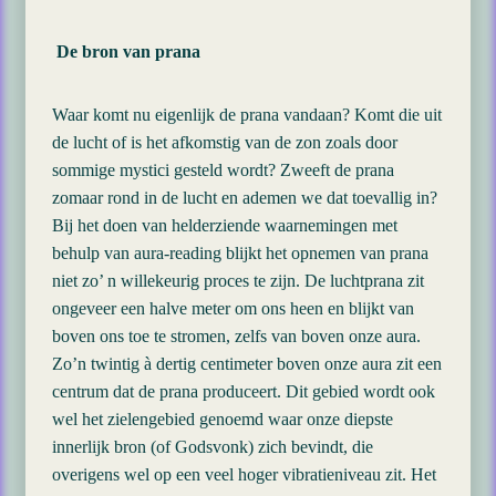
De bron van prana
Waar komt nu eigenlijk de prana vandaan? Komt die uit
de lucht of is het afkomstig van de zon zoals door
sommige mystici gesteld wordt? Zweeft de prana
zomaar rond in de lucht en ademen we dat toevallig in?
Bij het doen van helderziende waarnemingen met
behulp van aura-reading blijkt het opnemen van prana
niet zo’ n willekeurig proces te zijn. De luchtprana zit
ongeveer een halve meter om ons heen en blijkt van
boven ons toe te stromen, zelfs van boven onze aura.
Zo’n twintig à dertig centimeter boven onze aura zit een
centrum dat de prana produceert. Dit gebied wordt ook
wel het zielengebied genoemd waar onze diepste
innerlijk bron (of Godsvonk) zich bevindt, die
overigens wel op een veel hoger vibratieniveau zit. Het