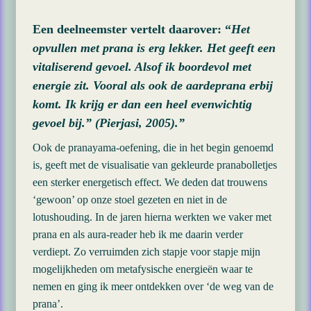
Een deelneemster vertelt daarover: “
Het
opvullen met prana is erg lekker. Het geeft een
vitaliserend gevoel. Alsof ik boordevol met
energie zit. Vooral als ook de aardeprana erbij
komt. Ik krijg er dan een heel evenwichtig
gevoel bij.”
(Pierjasi, 2005).”
Ook de pranayama-oefening, die in het begin genoemd
is, geeft met de visualisatie van gekleurde pranabolletjes
een sterker energetisch effect. We deden dat trouwens
‘gewoon’ op onze stoel gezeten en niet in de
lotushouding. In de jaren hierna werkten we vaker met
prana en als aura-reader heb ik me daarin verder
verdiept. Zo verruimden zich stapje voor stapje mijn
mogelijkheden om metafysische energieën waar te
nemen en ging ik meer ontdekken over ‘de weg van de
prana’.