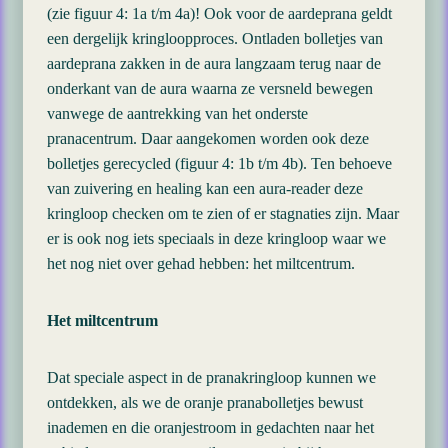
(zie figuur 4: 1a t/m 4a)! Ook voor de aardeprana geldt
een dergelijk kringloopproces. Ontladen bolletjes van
aardeprana zakken in de aura langzaam terug naar de
onderkant van de aura waarna ze versneld bewegen
vanwege de aantrekking van het onderste
pranacentrum. Daar aangekomen worden ook deze
bolletjes gerecycled (figuur 4: 1b t/m 4b). Ten behoeve
van zuivering en healing kan een aura-reader deze
kringloop checken om te zien of er stagnaties zijn. Maar
er is ook nog iets speciaals in deze kringloop waar we
het nog niet over gehad hebben: het miltcentrum.
Het miltcentrum
Dat speciale aspect in de pranakringloop kunnen we
ontdekken, als we de oranje pranabolletjes bewust
inademen en die oranjestroom in gedachten naar het