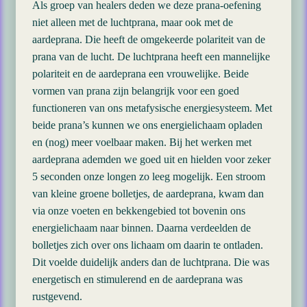
Als groep van healers deden we deze prana-oefening
niet alleen met de luchtprana, maar ook met de
aardeprana. Die heeft de omgekeerde polariteit van de
prana van de lucht. De luchtprana heeft een mannelijke
polariteit en de aardeprana een vrouwelijke. Beide
vormen van prana zijn belangrijk voor een goed
functioneren van ons metafysische energiesysteem. Met
beide pra­na’s kunnen we ons energielichaam opladen
en (nog) meer voelbaar maken. Bij het werken met
aardeprana ademden we goed uit en hielden voor zeker
5 seconden onze longen zo leeg mogelijk. Een stroom
van kleine groene bolletjes, de aardeprana, kwam dan
via onze voeten en bekkengebied tot bovenin ons
energielichaam naar binnen. Daarna verdeelden de
bolletjes zich over ons lichaam om daarin te ontladen.
Dit voelde duidelijk anders dan de luchtprana. Die was
energetisch en stimulerend en de aardeprana was
rustgevend.