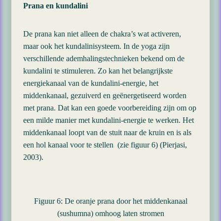
Prana en kundalini
De prana kan niet alleen de chakra’s wat activeren,
maar ook het kundalinisysteem. In de yoga zijn
verschillende ademhalingstechnieken bekend om de
kundalini te stimuleren. Zo kan het belangrijkste
energiekanaal van de kundalini-energie, het
middenkanaal, gezuiverd en geënergetiseerd worden
met prana. Dat kan een goede voorbereiding zijn om op
een milde manier met kundalini-energie te werken. Het
middenkanaal loopt van de stuit naar de kruin en is als
een hol kanaal voor te stellen (zie figuur 6) (Pierjasi,
2003).
Figuur 6: De oranje prana door het middenkanaal
(sushumna) omhoog laten stromen