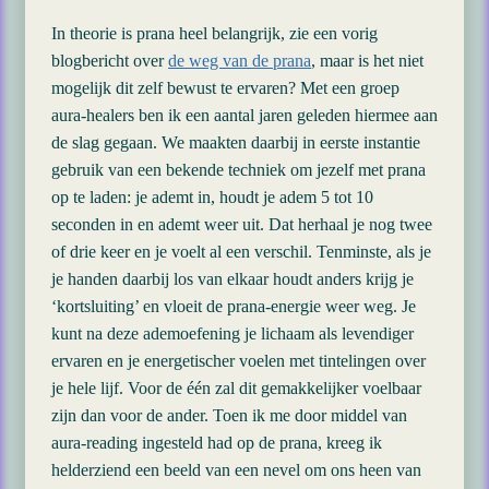
In theorie is prana heel belangrijk, zie een vorig
blogbericht over
de weg van de prana
, maar is het niet
mogelijk dit zelf bewust te ervaren? Met een groep
aura-healers ben ik een aantal jaren geleden hiermee aan
de slag gegaan. We maakten daarbij in eerste instantie
gebruik van een bekende techniek om jezelf met prana
op te laden: je ademt in, houdt je adem 5 tot 10
seconden in en ademt weer uit. Dat herhaal je nog twee
of drie keer en je voelt al een verschil. Tenminste, als je
je handen daarbij los van elkaar houdt anders krijg je
‘kortsluiting’ en vloeit de prana-energie weer weg. Je
kunt na deze ademoefening je lichaam als levendiger
ervaren en je energetischer voelen met tintelingen over
je hele lijf. Voor de één zal dit gemakkelijker voelbaar
zijn dan voor de ander. Toen ik me door middel van
aura-reading ingesteld had op de prana, kreeg ik
helderziend een beeld van een nevel om ons heen van