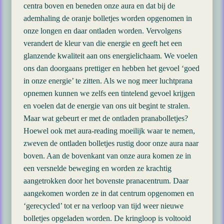
centra boven en beneden onze aura en dat bij de
ademhaling de oranje bolletjes worden opgenomen in
onze longen en daar ontladen worden. Vervolgens
verandert de kleur van die energie en geeft het een
glanzende kwaliteit aan ons energielichaam. We voelen
ons dan doorgaans prettiger en hebben het gevoel ‘goed
in onze energie’ te zitten. Als we nog meer luchtprana
opnemen kunnen we zelfs een tintelend gevoel krijgen
en voelen dat de energie van ons uit begint te stralen.
Maar wat gebeurt er met de ontladen pranabolletjes?
Hoewel ook met aura-reading moeilijk waar te nemen,
zweven de ontladen bolletjes rustig door onze aura naar
boven. Aan de bovenkant van onze aura komen ze in
een versnelde beweging en worden ze krachtig
aangetrokken door het bovenste pranacentrum. Daar
aangekomen worden ze in dat centrum opgenomen en
‘gerecycled’ tot er na verloop van tijd weer nieuwe
bolletjes opgeladen worden. De kringloop is voltooid