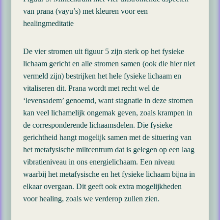
van prana (vayu’s) met kleuren voor een
healingmeditatie
De vier stromen uit figuur 5 zijn sterk op het fysieke
lichaam gericht en alle stromen samen (ook die hier niet
vermeld zijn) bestrijken het hele fysieke lichaam en
vitaliseren dit. Prana wordt met recht wel de
‘levensadem’ genoemd, want stagnatie in deze stromen
kan veel lichamelijk ongemak geven, zoals krampen in
de corresponderende lichaamsdelen. Die fysieke
gerichtheid hangt mogelijk samen met de situering van
het metafysische miltcentrum dat is gelegen op een laag
vibratieniveau in ons energielichaam. Een niveau
waarbij het metafysische en het fysieke lichaam bijna in
elkaar overgaan. Dit geeft ook extra mogelijkheden
voor healing, zoals we verderop zullen zien.