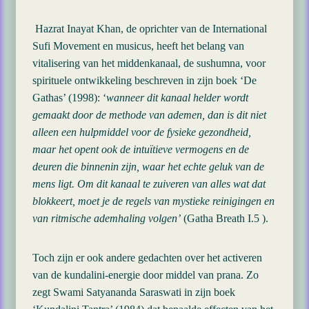
Hazrat Inayat Khan, de oprichter van de International
Sufi Movement en musicus, heeft het belang van
vitalisering van het middenkanaal, de sushumna, voor
spirituele ontwikkeling beschreven in zijn boek ‘De
Gathas’ (1998): ‘
wanneer dit kanaal helder wordt
gemaakt door de methode van ademen, dan is dit niet
alleen een hulpmiddel voor de fysieke gezondheid,
maar het opent ook de intuïtieve vermogens en de
deuren die binnenin zijn, waar het echte geluk van de
mens ligt. Om dit kanaal te zuiveren van alles wat dat
blokkeert, moet je de regels van mystieke reinigingen en
van ritmische ademhaling volgen’
(Gatha Breath I.5 ).
Toch zijn er ook andere gedachten over het activeren
van de kundalini-energie door middel van prana. Zo
zegt Swami Satyananda Saraswati in zijn boek