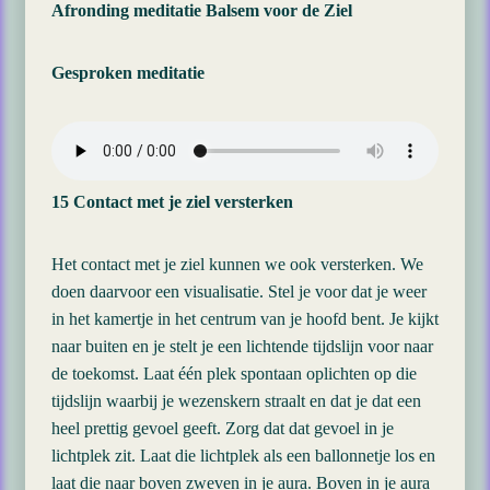
Afronding meditatie Balsem voor de Ziel
Gesproken meditatie
15
Contact met je ziel versterken
Het contact met je ziel kunnen we ook versterken. We
doen daarvoor een visualisatie. Stel je voor dat je weer
in het kamertje in het centrum van je hoofd bent. Je kijkt
naar buiten en je stelt je een lichtende tijdslijn voor naar
de toekomst. Laat één plek spontaan oplichten op die
tijdslijn waarbij je wezenskern straalt en dat je dat een
heel prettig gevoel geeft. Zorg dat dat gevoel in je
lichtplek zit. Laat die lichtplek als een ballonnetje los en
laat die naar boven zweven in je aura. Boven in je aura