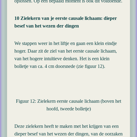
oplossen. Op een bepaald moment is ook dit voldoende.
10 Zielekern van je eerste causale lichaam: dieper
besef van het wezen der dingen
We stappen weer in het liftje en gaan een klein eindje
hoger. Daar zit de ziel van het eerste causale lichaam,
van het hogere intuïtieve denken. Het is een klein
bolletje van ca. 4 cm doorsnede (zie figuur 12).
Figuur 12: Zielekern eerste causale lichaam (boven het
hoofd, tweede bolletje)
Deze zielekern heeft te maken met het krijgen van een
dieper besef van het wezen der dingen, van de oorzaken