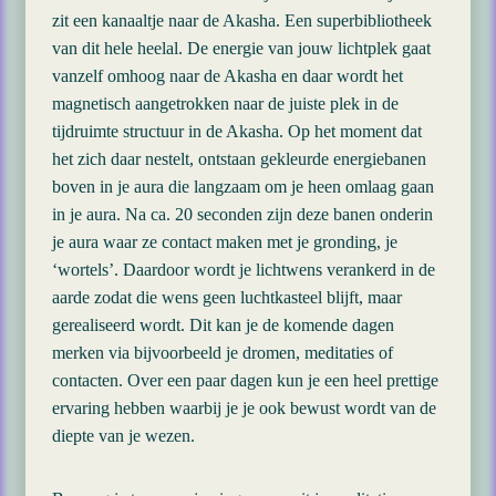
zit een kanaaltje naar de Akasha. Een superbibliotheek
van dit hele heelal. De energie van jouw lichtplek gaat
vanzelf omhoog naar de Akasha en daar wordt het
magnetisch aangetrokken naar de juiste plek in de
tijdruimte structuur in de Akasha. Op het moment dat
het zich daar nestelt, ontstaan gekleurde energiebanen
boven in je aura die langzaam om je heen omlaag gaan
in je aura. Na ca. 20 seconden zijn deze banen onderin
je aura waar ze contact maken met je gronding, je
‘wortels’. Daardoor wordt je lichtwens verankerd in de
aarde zodat die wens geen luchtkasteel blijft, maar
gerealiseerd wordt. Dit kan je de komende dagen
merken via bijvoorbeeld je dromen, meditaties of
contacten. Over een paar dagen kun je een heel prettige
ervaring hebben waarbij je je ook bewust wordt van de
diepte van je wezen.