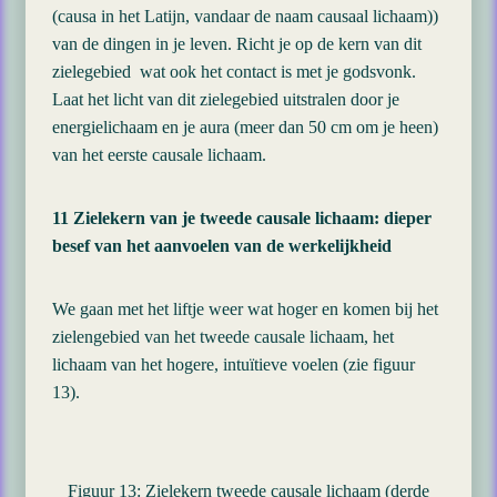
(causa in het Latijn, vandaar de naam causaal lichaam))
van de dingen in je leven. Richt je op de kern van dit
zielegebied wat ook het contact is met je godsvonk.
Laat het licht van dit zielegebied uitstralen door je
energielichaam en je aura (meer dan 50 cm om je heen)
van het eerste causale lichaam.
11 Zielekern van je tweede causale lichaam: dieper
besef van het aanvoelen van de werkelijkheid
We gaan met het liftje weer wat hoger en komen bij het
zielengebied van het tweede causale lichaam, het
lichaam van het hogere, intuïtieve voelen (zie figuur
13).
Figuur 13: Zielekern tweede causale lichaam (derde