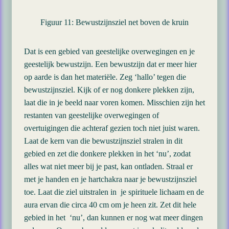
Figuur 11: Bewustzijnsziel net boven de kruin
Dat is een gebied van geestelijke overwegingen en je
geestelijk bewustzijn. Een bewustzijn dat er meer hier
op aarde is dan het materiële. Zeg ‘hallo’ tegen die
bewustzijnsziel. Kijk of er nog donkere plekken zijn,
laat die in je beeld naar voren komen. Misschien zijn het
restanten van geestelijke overwegingen of
overtuigingen die achteraf gezien toch niet juist waren.
Laat de kern van die bewustzijnsziel stralen in dit
gebied en zet die donkere plekken in het ‘nu’, zodat
alles wat niet meer bij je past, kan ontladen. Straal er
met je handen en je hartchakra naar je bewustzijnsziel
toe. Laat die ziel uitstralen in je spirituele lichaam en de
aura ervan die circa 40 cm om je heen zit. Zet dit hele
gebied in het ‘nu’, dan kunnen er nog wat meer dingen