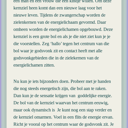
een man en een vrouw die een kindje willen. Om deze
kernziel heen komt dan een nieuwe laag voor het
nieuwe leven. Tijdens de zwangerschap worden de
zielenkernen van de energielichaam gevormd. Daar
omheen worden de energielichamen opgebouwd. Deze
kernziel is een grote bol en als je die niet ziet kun je je
die voorstellen. Zeg ‘hallo’ tegen het centrum van die
bol waar je godsvonk zit en contact heeft met alle
godsvonkgebieden die in de zielekernen van de
energielichamen zitten.
Nu kun je iets bijzonders doen. Probeer met je handen
die nog steeds energetisch zijn, die bol aan te raken.
Dan kun je de sensatie krijgen van goddelijke energie.
De bol van de kernziel waarvan het centrum eeuwig,
maar ook dynamisch is Je kunt nog een stap verder en
de kernziel omarmen. Voel in een flits de energie ervan.
Richt je vooral op het centrum waar de godsvonk zit. Je