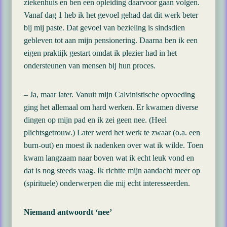
ziekenhuis en ben een opleiding daarvoor gaan volgen.
Vanaf dag 1 heb ik het gevoel gehad dat dit werk beter
bij mij paste. Dat gevoel van bezieling is sindsdien
gebleven tot aan mijn pensionering. Daarna ben ik een
eigen praktijk gestart omdat ik plezier had in het
ondersteunen van mensen bij hun proces.
– Ja, maar later. Vanuit mijn Calvinistische opvoeding
ging het allemaal om hard werken. Er kwamen diverse
dingen op mijn pad en ik zei geen nee. (Heel
plichtsgetrouw.) Later werd het werk te zwaar (o.a. een
burn-out) en moest ik nadenken over wat ik wilde. Toen
kwam langzaam naar boven wat ik echt leuk vond en
dat is nog steeds vaag. Ik richtte mijn aandacht meer op
(spirituele) onderwerpen die mij echt interesseerden.
Niemand antwoordt ‘nee’