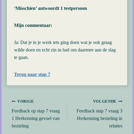
‘Misschien’ antwoordt 1 testpersoon
Mijn commentaar:
Ja: Dat je in je werk iets ging doen wat je ook graag
wilde doen en echt zin in had om daarmee aan de slag
te gaan.
Terug naar stap 7
Bericht
VORIGE
VOLGENDE
Feedback op stap 7 vraag
Feedback stap 7 vraag 3
navigatie
1 Herkenning gevoel van
Herkenning bezieling in
bezieling
relaties