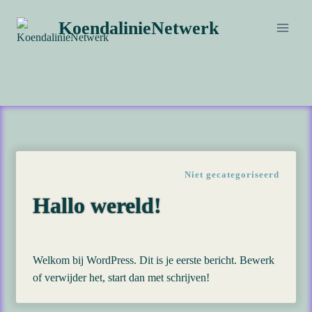
Doorgaan
KoendalinieNetwerk
naar
inhoud
Niet gecategoriseerd
Hallo wereld!
Welkom bij WordPress. Dit is je eerste bericht. Bewerk
of verwijder het, start dan met schrijven!