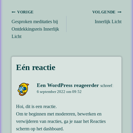
Bericht
VORIGE
VOLGENDE
Gesproken meditaties bij
Innerlijk Licht
navigatie
Ontdekkingsreis Innerlijk
Licht
Eén reactie
Een WordPress reageerder
schreef:
6 september 2022 om 09:52
Hoi, dit is een reactie.
Om te beginnen met modereren, bewerken en
verwijderen van reacties, ga je naar het Reacties
scherm op het dashboard.