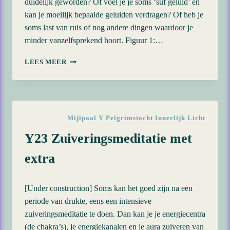
duidelijk geworden? Of voel je je soms ‘suf geluld’ en
kan je moeilijk bepaalde geluiden verdragen? Of heb je
soms last van ruis of nog andere dingen waardoor je
minder vanzelfsprekend hoort. Figuur 1:…
Y16
LEES MEER
HEALING
OORTRAUMA’S
Mijlpaal Y Pelgrimstocht Innerlijk Licht
Y23 Zuiveringsmeditatie met
extra
[Under construction] Soms kan het goed zijn na een
periode van drukte, eens een intensieve
zuiveringsmeditatie te doen. Dan kan je je energiecentra
(de chakra’s), je energiekanalen en je aura zuiveren van