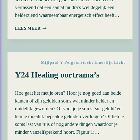
verrassend dat een aantal mudra’s wel degelijk een
helderziend waarneembaar energetisch effect heeft…
Y8
LEES MEER
LOVE-
MULTIPLIER-
MUDRA
Mijlpaal Y Pelgrimstocht Innerlijk Licht
Y24 Healing oortrama’s
Hoe gaat het met je oren? Hoor je nog goed aan beide
kanten of zijn geluiden soms wat minder helder en
duidelijk geworden? Of voel je je soms ‘suf geluld’ en
kan je moeilijk bepaalde geluiden verdragen? Of heb je
soms last van ruis of nog andere dingen waardoor je
minder vanzelfsprekend hoort. Figuur 1:…