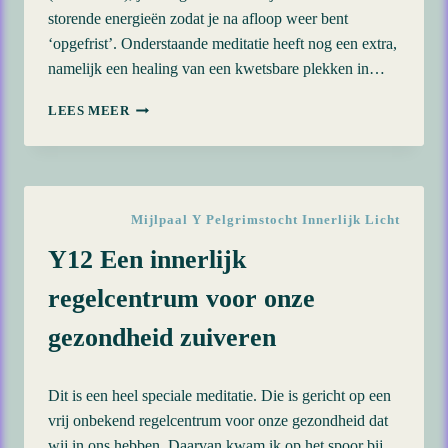
storende energieën zodat je na afloop weer bent
‘opgefrist’. Onderstaande meditatie heeft nog een extra,
namelijk een healing van een kwetsbare plekken in…
Y23
LEES MEER
ZUIVERINGSMEDITATIE
MET
EXTRA
Mijlpaal Y Pelgrimstocht Innerlijk Licht
Y12 Een innerlijk
regelcentrum voor onze
gezondheid zuiveren
Dit is een heel speciale meditatie. Die is gericht op een
vrij onbekend regelcentrum voor onze gezondheid dat
wij in ons hebben. Daarvan kwam ik op het spoor bij