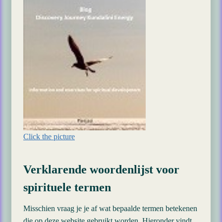
Click the picture
Verklarende woordenlijst voor
spirituele termen
Misschien vraag je je af wat bepaalde termen betekenen
die op deze website gebruikt worden. Hieronder vindt