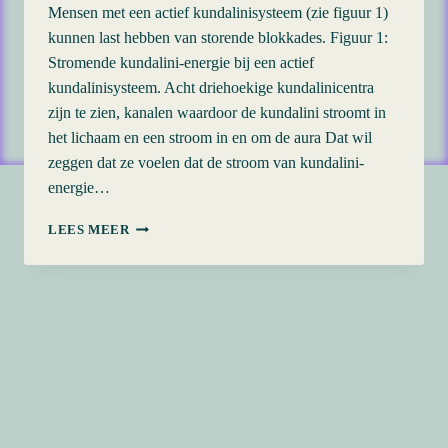
Mensen met een actief kundalinisysteem (zie figuur 1)
kunnen last hebben van storende blokkades. Figuur 1:
Stromende kundalini-energie bij een actief
kundalinisysteem. Acht driehoekige kundalinicentra
zijn te zien, kanalen waardoor de kundalini stroomt in
het lichaam en een stroom in en om de aura Dat wil
zeggen dat ze voelen dat de stroom van kundalini-
energie…
44
LEES MEER
BLOKKADES
IN
DE
KUNDALINI
AANPAKKEN