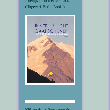
Innerlijk Licht met feedback.
(Uitgeverij Berlin Books)
Klik op de testfiguur voor de