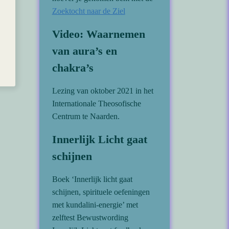
Zoektocht naar de Ziel
Video: Waarnemen
van aura’s en
chakra’s
Lezing van oktober 2021 in het
Internationale Theosofische
Centrum te Naarden.
Innerlijk Licht gaat
schijnen
Boek ‘Innerlijk licht gaat
schijnen, spirituele oefeningen
met kundalini-energie’ met
zelftest Bewustwording