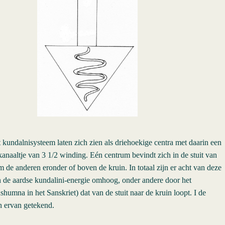
 kundalnisysteem laten zich zien als driehoekige centra met daarin een
anaaltje van 3 1/2 winding. Eén centrum bevindt zich in de stuit van
m de anderen eronder of boven de kruin. In totaal zijn er acht van deze
n de aardse kundalini-energie omhoog, onder andere door het
humna in het Sanskriet) dat van de stuit naar de kruin loopt. I de
in ervan getekend.