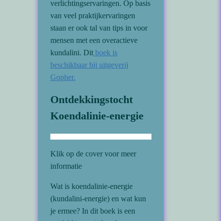
verlichtingservaringen. Op basis
van veel praktijkervaringen
staan er ook tal van tips in voor
mensen met een overactieve
kundalini. Dit
boek is
beschikbaar bij uitgeverij
Gopher.
Ontdekkingstocht
Koendalinie-energie
Klik op de cover voor meer
informatie
Wat is koendalinie-energie
(kundalini-energie) en wat kun
je ermee? In dit boek is een