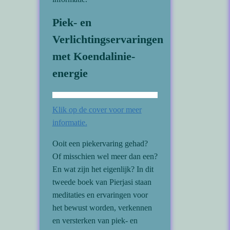
Piek- en
Verlichtingservaringen
met Koendalinie-
energie
Klik op de cover voor meer
informatie.
Ooit een piekervaring gehad?
Of misschien wel meer dan een?
En wat zijn het eigenlijk? In dit
tweede boek van Pierjasi staan
meditaties en ervaringen voor
het bewust worden, verkennen
en versterken van piek- en