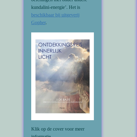
kundalini-energie’. Het is
beschikbaar bij uitgeverij
Gopher
.
Klik op de cover voor meer
informatie.