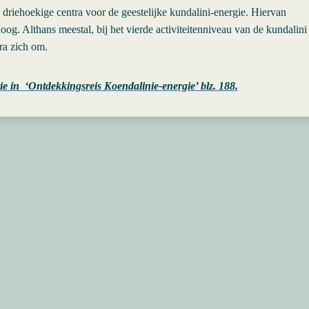
 driehoekige centra voor de geestelijke kundalini-energie. Hiervan
oog. Althans meestal, bij het vierde activiteitenniveau van de kundalini
ra zich om.
 in ‘Ontdekkingsreis Koendalinie-energie’ blz. 188.