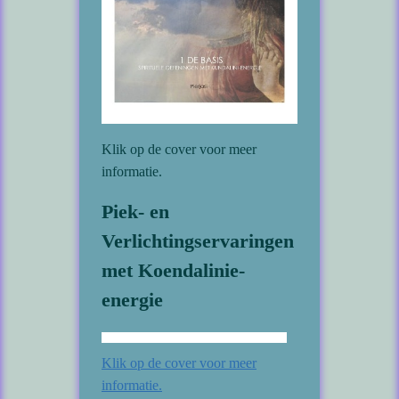
Klik op de cover voor meer
informatie.
Piek- en
Verlichtingservaringen
met Koendalinie-
energie
Klik op de cover voor meer
informatie.