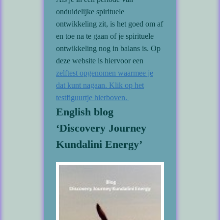
onduidelijke spirituele
ontwikkeling zit, is het goed om af
en toe na te gaan of je spirituele
ontwikkeling nog in balans is. Op
deze website is hiervoor een
zelftest opgenomen waarmee je
dat kunt nagaan. Klik op het
testfiguurtje hierboven.
English blog
‘Discovery Journey
Kundalini Energy’