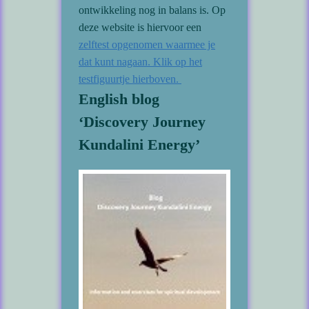
ontwikkeling nog in balans is. Op
deze website is hiervoor een
zelftest opgenomen waarmee je
dat kunt nagaan. Klik op het
testfiguurtje hierboven.
English blog
‘Discovery Journey
Kundalini Energy’