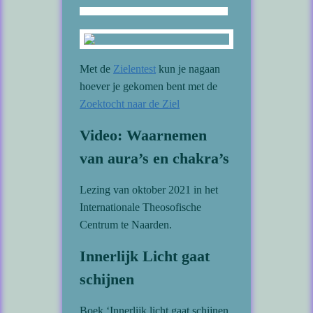
Met de
Zielentest
kun je nagaan
hoever je gekomen bent met de
Zoektocht naar de Ziel
Video: Waarnemen
van aura’s en chakra’s
Lezing van oktober 2021 in het
Internationale Theosofische
Centrum te Naarden.
Innerlijk Licht gaat
schijnen
Boek ‘Innerlijk licht gaat schijnen,