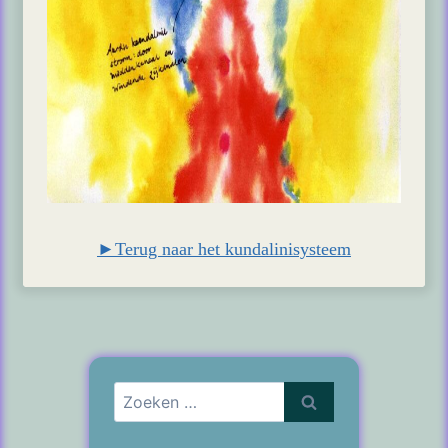
►Terug naar het kundalinisysteem
Zoeken
naar: