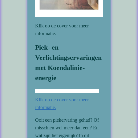
Klik op de cover voor meer
informatie.
Piek- en
Verlichtingservaringen
met Koendalinie-
energie
Klik op de cover voor meer
informatie.
Ooit een piekervaring gehad? Of
misschien wel meer dan een? En
wat zijn het eigenlijk? In dit