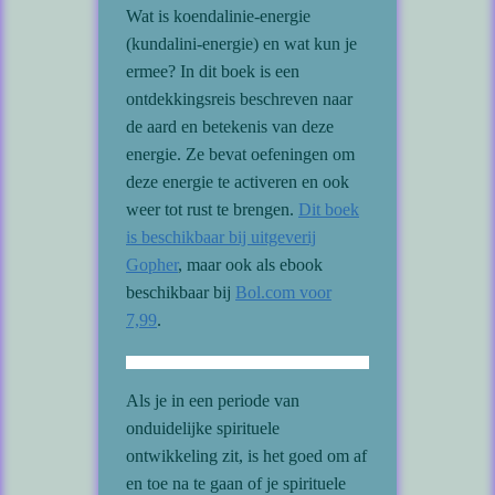
Wat is koendalinie-energie
(kundalini-energie) en wat kun je
ermee? In dit boek is een
ontdekkingsreis beschreven naar
de aard en betekenis van deze
energie. Ze bevat oefeningen om
deze energie te activeren en ook
weer tot rust te brengen.
Dit boek
is beschikbaar bij uitgeverij
Gopher
, maar ook als ebook
beschikbaar bij
Bol.com voor
7,99
.
Als je in een periode van
onduidelijke spirituele
ontwikkeling zit, is het goed om af
en toe na te gaan of je spirituele