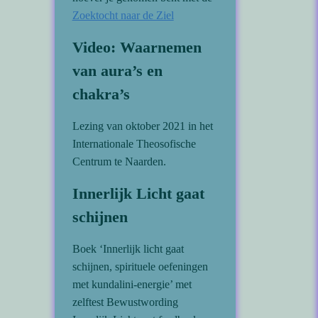
Zoektocht naar de Ziel
Video: Waarnemen
van aura’s en
chakra’s
Lezing van oktober 2021 in het
Internationale Theosofische
Centrum te Naarden.
Innerlijk Licht gaat
schijnen
Boek ‘Innerlijk licht gaat
schijnen, spirituele oefeningen
met kundalini-energie’ met
zelftest Bewustwording