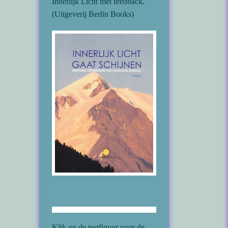
Innerlijk Licht met feedback.
(Uitgeverij Berlin Books)
Klik op de testfiguur voor de