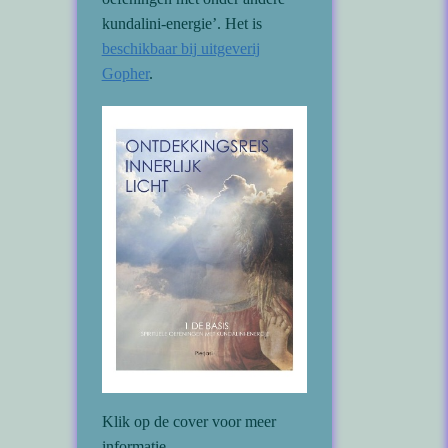
kundalini-energie’. Het is
beschikbaar bij uitgeverij
Gopher
.
Klik op de cover voor meer
informatie.