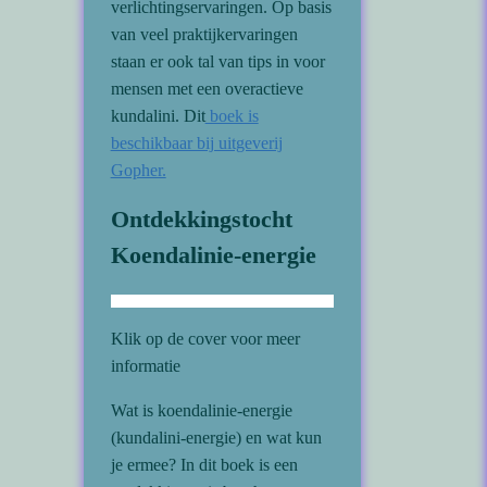
verlichtingservaringen. Op basis
van veel praktijkervaringen
staan er ook tal van tips in voor
mensen met een overactieve
kundalini. Dit
boek is
beschikbaar bij uitgeverij
Gopher.
Ontdekkingstocht
Koendalinie-energie
Klik op de cover voor meer
informatie
Wat is koendalinie-energie
(kundalini-energie) en wat kun
je ermee? In dit boek is een