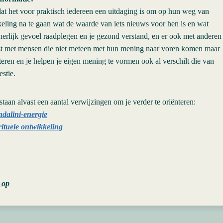
dat het voor praktisch iedereen een uitdaging is om op hun weg van
keling na te gaan wat de waarde van iets nieuws voor hen is en wat
innerlijk gevoel raadplegen en je gezond verstand, en er ook met anderen
fst met mensen die niet meteen met hun mening naar voren komen maar
eren en je helpen je eigen mening te vormen ook al verschilt die van
stie.
taan alvast een aantal verwijzingen om je verder te oriënteren:
dalini-energie
ituele ontwikkeling
 op