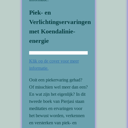
Piek- en
Verlichtingservaringen
met Koendalinie-
energie
Klik op de cover voor meer
informatie.
Ooit een piekervaring gehad?
Of misschien wel meer dan een?
En wat zijn het eigenlijk? In dit
tweede boek van Pierjasi staan
meditaties en ervaringen voor
het bewust worden, verkennen
en versterken van piek- en