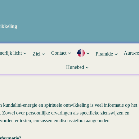
ikkeling
nerlijk licht
Contact
Aura-r
Ziel
Piramide
Hunebed
 kundalini-energie en spirituele ontwikkeling is veel informatie op het
n. Zowel over persoonlijke ervaringen als specifieke zienswijzen en
worden er testen, cursussen en discussiefora aangeboden
informatie?