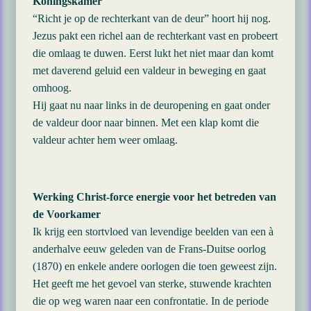
Koningskamer
“Richt je op de rechterkant van de deur” hoort hij nog.
Jezus pakt een richel aan de rechterkant vast en probeert
die omlaag te duwen. Eerst lukt het niet maar dan komt
met daverend geluid een valdeur in beweging en gaat
omhoog.
Hij gaat nu naar links in de deuropening en gaat onder
de valdeur door naar binnen. Met een klap komt die
valdeur achter hem weer omlaag.
Werking Christ-force energie voor het betreden van
de Voorkamer
Ik krijg een stortvloed van levendige beelden van een à
anderhalve eeuw geleden van de Frans-Duitse oorlog
(1870) en enkele andere oorlogen die toen geweest zijn.
Het geeft me het gevoel van sterke, stuwende krachten
die op weg waren naar een confrontatie. In de periode