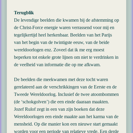
Terugblik
De levendige beelden die kwamen bij de afstemming op
de Christ-Force energie waren verrassend voor mij en
tegelijkertijd heel herkenbaar. Beelden van het Parijs
van het begin van de twintigste eeuw, van de beide
wereldoorlogen enz. Zoveel dat ik me erg moest
beperken tot enkele grote lijnen om niet te verdrinken in
de veelheid van informatie die op me afkwam.
De beelden die meekwamen met deze tocht waren
gerelateerd aan de verschrikkingen van de Eerste en de
Tweede Wereldoorlog. Inclusief de twee atoombommen
(de ‘schokgolven’) die een einde daaraan maakten.
Jozef Rulof zegt in een van zijn boeken dat deze
Wereldoorlogen een einde maakte aan het karma van de
mensheid. Op die manier kon een nieuwe start gemaakt
worden voor een periode van relatieve vrede. Een derde