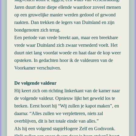
Jaren duurt deze diepe ellende waardoor zoveel mensen
op een gruwelijke manier werden gedood of gewond
raakten. Dan trekken de legers van Duitsland en zijn
bondgenoten zich terug.
Een periode van vrede breekt aan, maar een breekbare
vrede waar Duitsland zich zwaar vernederd voelt. Het
duurt niet lang voordat woede en haat daar de kop weer
opsteken. In gedachten hoor ik de valdeuren van de
Voorkamer verschuiven.
De volgende valdeur
Hij keert zich om richting linkerkant van de kamer naar
de volgende valdeur. Opnieuw lijkt het geweld los te
breken. Eerst hoort hij “Wij zullen je kapot maken”, en
daarna: “Alles zullen we verpletteren, niets zal
overblijven, dit is het totale einde van alles.”
Als hij een volgend stapjeHogere Zelf en Godsvonk.