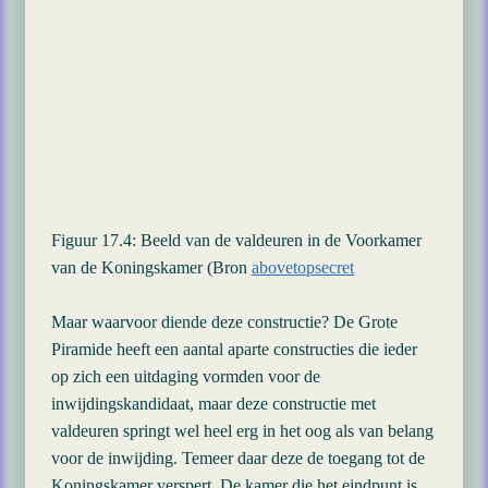
Figuur 17.4: Beeld van de valdeuren in de Voorkamer
van de Koningskamer (Bron
abovetopsecret
Maar waarvoor diende deze constructie? De Grote
Piramide heeft een aantal aparte constructies die ieder
op zich een uitdaging vormden voor de
inwijdingskandidaat, maar deze constructie met
valdeuren springt wel heel erg in het oog als van belang
voor de inwijding. Temeer daar deze de toegang tot de
Koningskamer verspert. De kamer die het eindpunt is