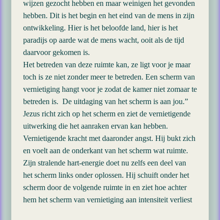
wijzen gezocht hebben en maar weinigen het gevonden
hebben. Dit is het begin en het eind van de mens in zijn
ontwikkeling. Hier is het beloofde land, hier is het
paradijs op aarde wat de mens wacht, ooit als de tijd
daarvoor gekomen is.
Het betreden van deze ruimte kan, ze ligt voor je maar
toch is ze niet zonder meer te betreden. Een scherm van
vernietiging hangt voor je zodat de kamer niet zomaar te
betreden is. De uitdaging van het scherm is aan jou.”
Jezus richt zich op het scherm en ziet de vernietigende
uitwerking die het aanraken ervan kan hebben.
Vernietigende kracht met daaronder angst. Hij bukt zich
en voelt aan de onderkant van het scherm wat ruimte.
Zijn stralende hart-energie doet nu zelfs een deel van
het scherm links onder oplossen. Hij schuift onder het
scherm door de volgende ruimte in en ziet hoe achter
hem het scherm van vernietiging aan intensiteit verliest