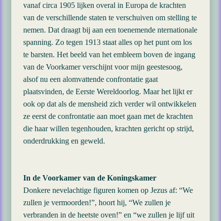
vanaf circa 1905 lijken overal in Europa de krachten
van de verschillende staten te verschuiven om stelling te
nemen. Dat draagt bij aan een toenemende nternationale
spanning. Zo tegen 1913 staat alles op het punt om los
te barsten. Het beeld van het embleem boven de ingang
van de Voorkamer verschijnt voor mijn geestesoog,
alsof nu een alomvattende confrontatie gaat
plaatsvinden, de Eerste Wereldoorlog. Maar het lijkt er
ook op dat als de mensheid zich verder wil ontwikkelen
ze eerst de confrontatie aan moet gaan met de krachten
die haar willen tegenhouden, krachten gericht op strijd,
onderdrukking en geweld.
In de Voorkamer van de Koningskamer
Donkere nevelachtige figuren komen op Jezus af: “We
zullen je vermoorden!”, hoort hij, “We zullen je
verbranden in de heetste oven!” en “we zullen je lijf uit