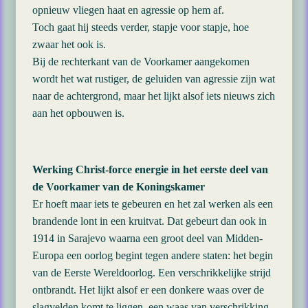
opnieuw vliegen haat en agressie op hem af.
Toch gaat hij steeds verder, stapje voor stapje, hoe
zwaar het ook is.
Bij de rechterkant van de Voorkamer aangekomen
wordt het wat rustiger, de geluiden van agressie zijn wat
naar de achtergrond, maar het lijkt alsof iets nieuws zich
aan het opbouwen is.
Werking Christ-force energie in het eerste deel van
de Voorkamer van de Koningskamer
Er hoeft maar iets te gebeuren en het zal werken als een
brandende lont in een kruitvat. Dat gebeurt dan ook in
1914 in Sarajevo waarna een groot deel van Midden-
Europa een oorlog begint tegen andere staten: het begin
van de Eerste Wereldoorlog. Een verschrikkelijke strijd
ontbrandt. Het lijkt alsof er een donkere waas over de
slagvelden komt te liggen, een waas van verschrikking.