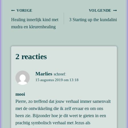
Bericht
VORIGE
VOLGENDE
Healing innerlijk kind met
3 Starting up the kundalini
navigatie
mudra en kleurenhealing
2 reacties
Marlies
schreef:
15 augustus 2019 om 13:18
mooi
Pierre, zo treffend dat jouw verhaal immer samenvalt
met de ontwikkeling die ik zelf ervaar en om ons
heen zie. Bijzonder hoe je dit weet te gieten in een
prachtig symbolisch verhaal met Jezus als