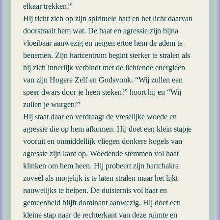
elkaar trekken!”
Hij richt zich op zijn spirituele hart en het licht daarvan
doorstraalt hem wat. De haat en agressie zijn bijna
vloeibaar aanwezig en neigen ertoe hem de adem te
benemen. Zijn hartcentrum begint sterker te stralen als
hij zich innerlijk verbindt met de lichtende energieën
van zijn Hogere Zelf en Godsvonk. “Wij zullen een
speer dwars door je heen steken!” hoort hij en “Wij
zullen je wurgen!”
Hij staat daar en verdraagt de vreselijke woede en
agressie die op hem afkomen. Hij doet een klein stapje
vooruit en onmiddellijk vliegen donkere kogels van
agressie zijn kant op. Woedende stemmen vol haat
klinken om hem heen. Hij probeert zijn hartchakra
zoveel als mogelijk is te laten stralen maar het lijkt
nauwelijks te helpen. De duisternis vol haat en
gemeenheid blijft dominant aanwezig. Hij doet een
kleine stap naar de rechterkant van deze ruimte en