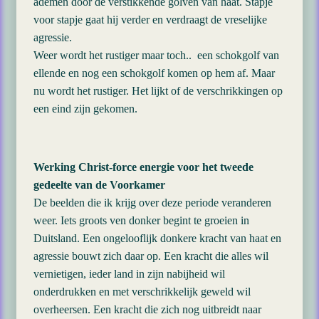
ademen door de verstikkende golven van haat. Stapje
voor stapje gaat hij verder en verdraagt de vreselijke
agressie.
Weer wordt het rustiger maar toch.. een schokgolf van
ellende en nog een schokgolf komen op hem af. Maar
nu wordt het rustiger. Het lijkt of de verschrikkingen op
een eind zijn gekomen.
Werking Christ-force energie voor het tweede
gedeelte van de Voorkamer
De beelden die ik krijg over deze periode veranderen
weer. Iets groots ven donker begint te groeien in
Duitsland. Een ongelooflijk donkere kracht van haat en
agressie bouwt zich daar op. Een kracht die alles wil
vernietigen, ieder land in zijn nabijheid wil
onderdrukken en met verschrikkelijk geweld wil
overheersen. Een kracht die zich nog uitbreidt naar