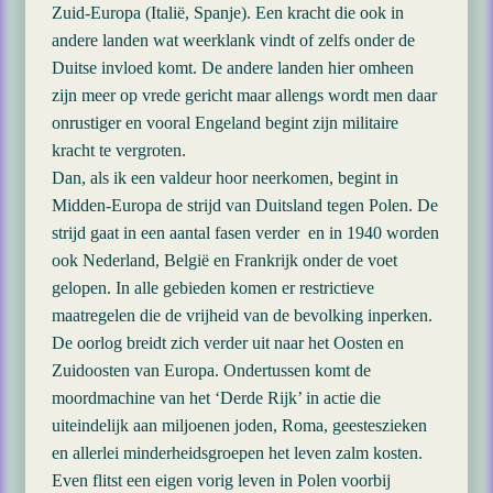
Zuid-Europa (Italië, Spanje). Een kracht die ook in
andere landen wat weerklank vindt of zelfs onder de
Duitse invloed komt. De andere landen hier omheen
zijn meer op vrede gericht maar allengs wordt men daar
onrustiger en vooral Engeland begint zijn militaire
kracht te vergroten.
Dan, als ik een valdeur hoor neerkomen, begint in
Midden-Europa de strijd van Duitsland tegen Polen. De
strijd gaat in een aantal fasen verder en in 1940 worden
ook Nederland, België en Frankrijk onder de voet
gelopen. In alle gebieden komen er restrictieve
maatregelen die de vrijheid van de bevolking inperken.
De oorlog breidt zich verder uit naar het Oosten en
Zuidoosten van Europa. Ondertussen komt de
moordmachine van het ‘Derde Rijk’ in actie die
uiteindelijk aan miljoenen joden, Roma, geesteszieken
en allerlei minderheidsgroepen het leven zalm kosten.
Even flitst een eigen vorig leven in Polen voorbij